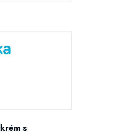
 krém s