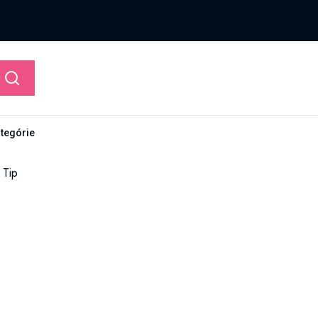
ategórie
 Tip