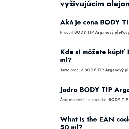
vyživujúcim olejo
Aká je cena BODY TI
Produkt
BODY TIP Arganový pleťový 
Kde si môžete kúpiť
ml?
Tento produkt
BODY TIP Arganový ple
Jadro BODY TIP Arga
Áno, momentálne je produkt
BODY TIP 
What is the EAN cod
50 ml?