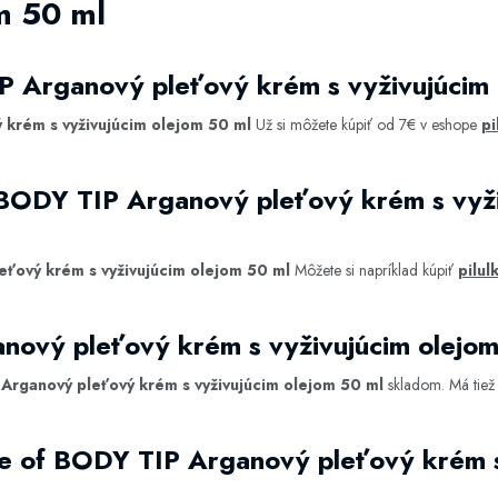
m 50 ml
P Arganový pleťový krém s vyživujúcim
krém s vyživujúcim olejom 50 ml
Už si môžete kúpiť od 7€ v eshope
pi
 BODY TIP Arganový pleťový krém s vyži
ťový krém s vyživujúcim olejom 50 ml
Môžete si napríklad kúpiť
pilul
nový pleťový krém s vyživujúcim olejo
Arganový pleťový krém s vyživujúcim olejom 50 ml
skladom. Má tiež
e of BODY TIP Arganový pleťový krém s