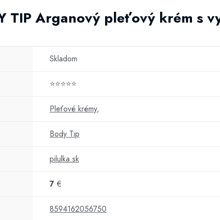
Y TIP Arganový pleťový krém s vy
Skladom
⭐⭐⭐⭐⭐
Pleťové krémy
,
Body Tip
pilulka.sk
7
€
8594162056750