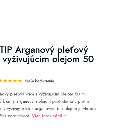
y
IP Arganový pleťový
 vyživujúcim olejom 50
Naše hodnotenie
nový pleťový krém s vyživujúcim olejom 50 ml
ý krém s arganovým olejom proti starnutiu pleti a
dný výživný krém s arganovým bio olejom je vhodný
čnú starostlivosť.
Viac informácií