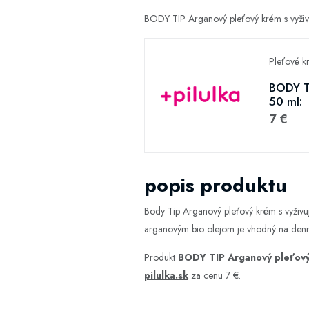
BODY TIP Arganový pleťový krém s vyživ
Pleťové k
BODY TI
50 ml:
7 €
popis produktu
Body Tip Arganový pleťový krém s vyživuj
arganovým bio olejom je vhodný na dennú 
Produkt
BODY TIP Arganový pleťový 
pilulka.sk
za cenu 7 €.