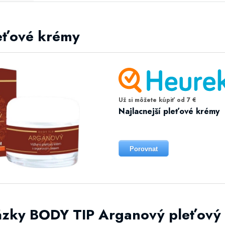
leťové krémy
Už si môžete kúpiť od 7 €
Najlacnejší pleťové krémy
Porovnat
ázky BODY TIP Arganový pleťový