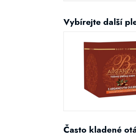
Vybírejte další p
Často kladené ot