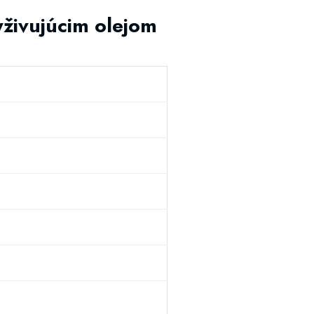
živujúcim olejom