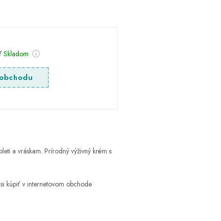
sť
Skladom
obchodu
leti a vráskam. Prírodný výživný krém s
si kúpiť v internetovom obchode