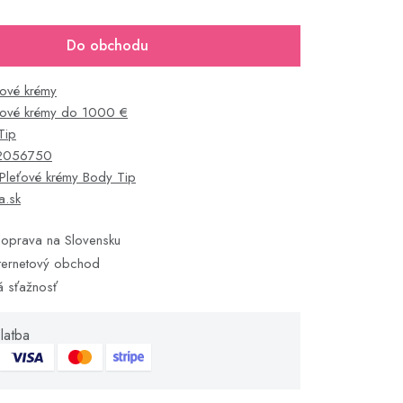
Do obchodu
ťové krémy
ťové krémy do 1000 €
Tip
2056750
Pleťové krémy Body Tip
ka.sk
oprava na Slovensku
ternetový obchod
á sťažnosť
latba