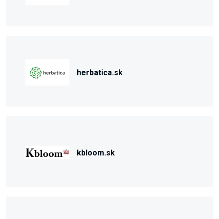
herbatica.sk
kbloom.sk