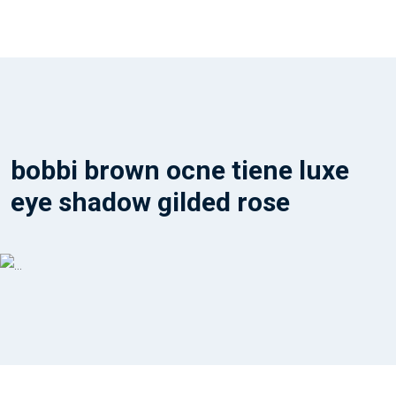
bobbi brown ocne tiene luxe
eye shadow gilded rose