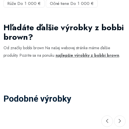
Rúže Do 1 000 €
Očné tiene Do 1 000 €
Hľadáte ďalšie výrobky z bobbi
brown?
Od značky bobbi brown Na našej webovej stránke máme ďalšie
produkty. Pozrite sa na ponuku
najlepšie výrobky z bobbi brown
.
Podobné výrobky