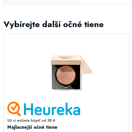
Vybírejte další očné tiene
Už si môžete kúpiť od 38 €
Najlacnejší očné tiene