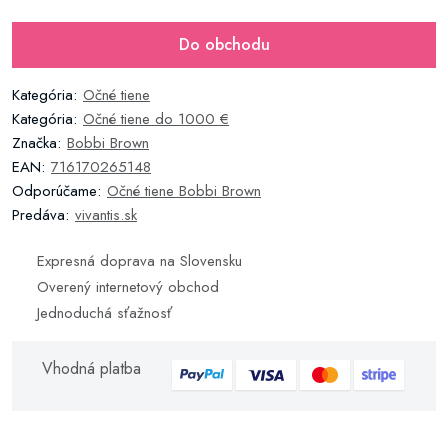
Do obchodu
Kategória:
Očné tiene
Kategória:
Očné tiene do 1000 €
Značka:
Bobbi Brown
EAN:
716170265148
Odporúčame:
Očné tiene Bobbi Brown
Predáva:
vivantis.sk
Expresná doprava na Slovensku
Overený internetový obchod
Jednoduchá sťažnosť
Vhodná platba