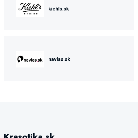
kiehls.sk
navlas.sk
Krasotika.sk