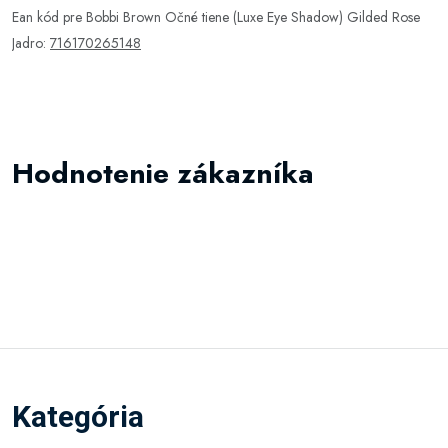
Ean kód pre Bobbi Brown Očné tiene (Luxe Eye Shadow) Gilded Rose
Jadro:
716170265148
Hodnotenie zákazníka
Kategória