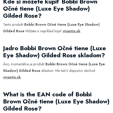
Kde si môžete kúpiť Bobbi Brown
Očné tiene (Luxe Eye Shadow)
Gilded Rose?
Tento produkt
Bobbi Brown Očné tiene (Luxe Eye Shadow)
Gilded Rose
Môžete si napríklad kúpiť
vivantis.sk
.
Jadro Bobbi Brown Očné tiene (Luxe
Eye Shadow) Gilded Rose skladom?
Áno, momentálne je produkt
Bobbi Brown Očné tiene (Luxe Eye
Shadow) Gilded Rose
skladom. Má tiež k dispozícii obchod
vivantis.sk
.
What is the EAN code of Bobbi
Brown Očné tiene (Luxe Eye Shadow)
Gilded Rose?