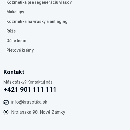
Kozmetika pre regeneráciu vlasov
Make upy
Kozmetika na vrásky a antiaging
Rúže
Očné tiene
Pleťové krémy
Kontakt
Máš otázky? Kontaktuj nás
+421 901 111 111
info@krasotika.sk
Nitrianska 98, Nové Zámky