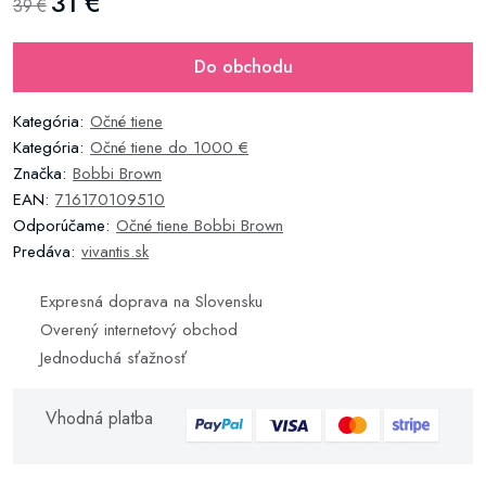
31 €
39 €
Do obchodu
Kategória:
Očné tiene
Kategória:
Očné tiene do 1000 €
Značka:
Bobbi Brown
EAN:
716170109510
Odporúčame:
Očné tiene Bobbi Brown
Predáva:
vivantis.sk
Expresná doprava na Slovensku
Overený internetový obchod
Jednoduchá sťažnosť
Vhodná platba