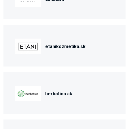
etanikozmetika.sk
herbatica.sk