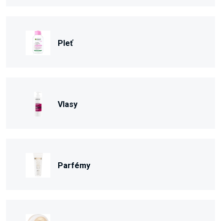
Pleť
Vlasy
Parfémy