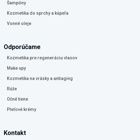
Šampóny
Kozmetika do sprchy a kúpeľa
Vonné oleje
Odporúčame
Kozmetika pre regeneráciu vlasov
Make upy
Kozmetika na vrásky a antiaging
Rúže
Očné tiene
Pleťové krémy
Kontakt