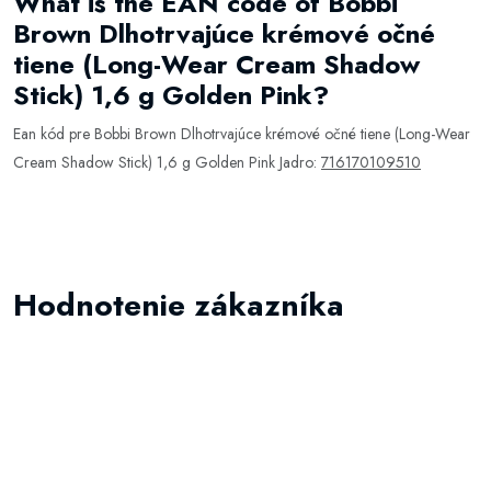
What is the EAN code of Bobbi
Brown Dlhotrvajúce krémové očné
tiene (Long-Wear Cream Shadow
Stick) 1,6 g Golden Pink?
Ean kód pre Bobbi Brown Dlhotrvajúce krémové očné tiene (Long-Wear
Cream Shadow Stick) 1,6 g Golden Pink Jadro:
716170109510
Hodnotenie zákazníka