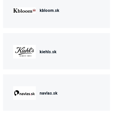
kbloom.sk
kiehls.sk
navlas.sk