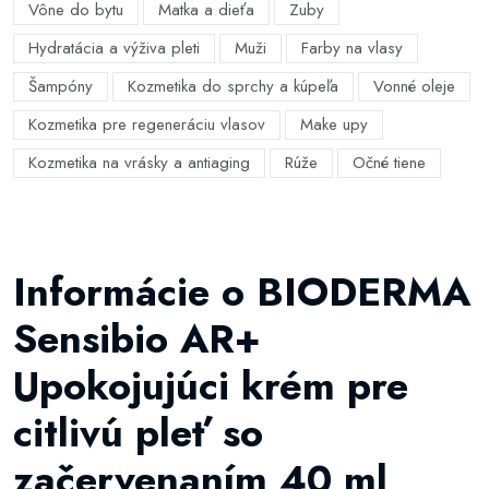
Vône do bytu
Matka a dieťa
Zuby
Hydratácia a výživa pleti
Muži
Farby na vlasy
Šampóny
Kozmetika do sprchy a kúpeľa
Vonné oleje
Kozmetika pre regeneráciu vlasov
Make upy
Kozmetika na vrásky a antiaging
Rúže
Očné tiene
Informácie o BIODERMA
Sensibio AR+
Upokojujúci krém pre
citlivú pleť so
začervenaním 40 ml