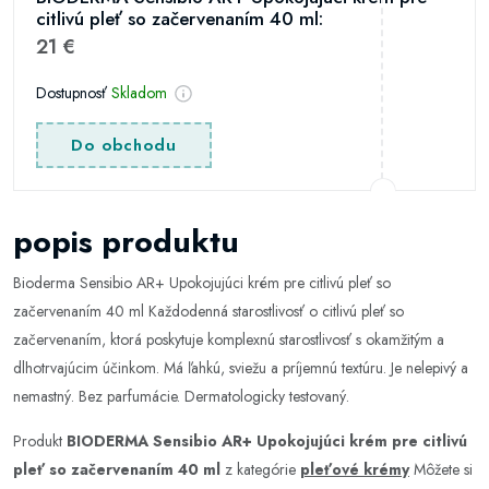
citlivú pleť so začervenaním 40 ml:
21 €
Dostupnosť
Skladom
Do obchodu
popis produktu
Bioderma Sensibio AR+ Upokojujúci krém pre citlivú pleť so
začervenaním 40 ml Každodenná starostlivosť o citlivú pleť so
začervenaním, ktorá poskytuje komplexnú starostlivosť s okamžitým a
dlhotrvajúcim účinkom. Má ľahkú, sviežu a príjemnú textúru. Je nelepivý a
nemastný. Bez parfumácie. Dermatologicky testovaný.
Produkt
BIODERMA Sensibio AR+ Upokojujúci krém pre citlivú
pleť so začervenaním 40 ml
z kategórie
pleťové krémy
Môžete si