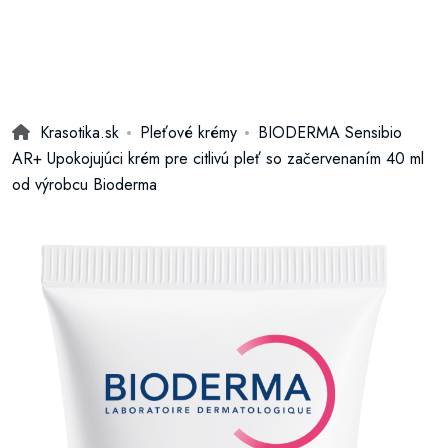
Krasotika.sk
Pleťové krémy
BIODERMA Sensibio
AR+ Upokojujúci krém pre citlivú pleť so začervenaním 40 ml
od výrobcu Bioderma