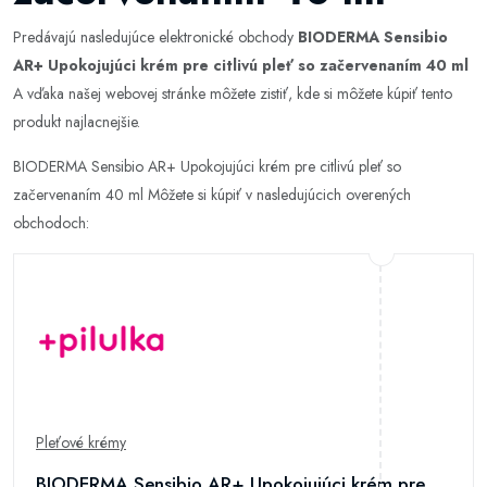
Predávajú nasledujúce elektronické obchody
BIODERMA Sensibio
AR+ Upokojujúci krém pre citlivú pleť so začervenaním 40 ml
A vďaka našej webovej stránke môžete zistiť, kde si môžete kúpiť tento
produkt najlacnejšie.
BIODERMA Sensibio AR+ Upokojujúci krém pre citlivú pleť so
začervenaním 40 ml Môžete si kúpiť v nasledujúcich overených
obchodoch:
Pleťové krémy
BIODERMA Sensibio AR+ Upokojujúci krém pre