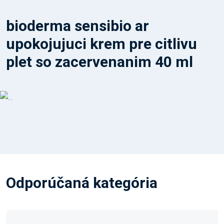
bioderma sensibio ar
upokojujuci krem pre citlivu
plet so zacervenanim 40 ml
Odporúčaná kategória