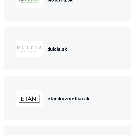
dulcia.sk
etanikozmetika.sk