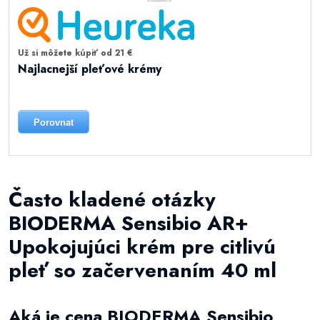
Už si môžete kúpiť od 21 €
Najlacnejší pleťové krémy
Porovnat
Často kladené otázky
BIODERMA Sensibio AR+
Upokojujúci krém pre citlivú
pleť so začervenaním 40 ml
Aká je cena BIODERMA Sensibio