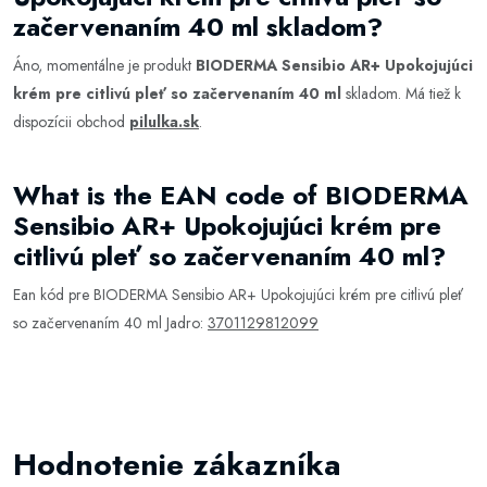
začervenaním 40 ml skladom?
Áno, momentálne je produkt
BIODERMA Sensibio AR+ Upokojujúci
krém pre citlivú pleť so začervenaním 40 ml
skladom. Má tiež k
dispozícii obchod
pilulka.sk
.
What is the EAN code of BIODERMA
Sensibio AR+ Upokojujúci krém pre
citlivú pleť so začervenaním 40 ml?
Ean kód pre BIODERMA Sensibio AR+ Upokojujúci krém pre citlivú pleť
so začervenaním 40 ml Jadro:
3701129812099
Hodnotenie zákazníka