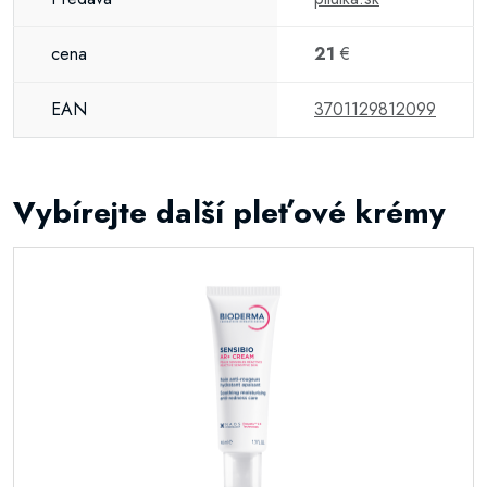
cena
21
€
EAN
3701129812099
Vybírejte další pleťové krémy