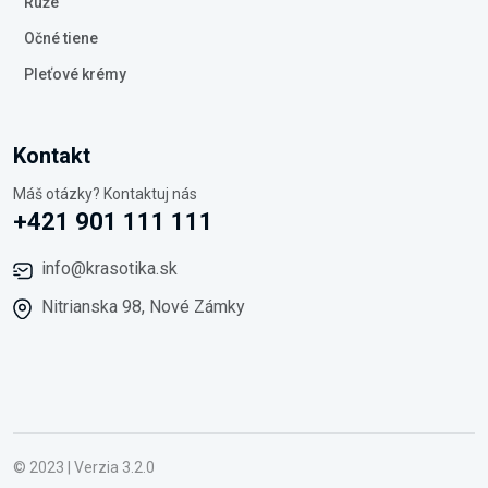
Rúže
Očné tiene
Pleťové krémy
Kontakt
Máš otázky? Kontaktuj nás
+421 901 111 111
info@krasotika.sk
Nitrianska 98, Nové Zámky
© 2023 | Verzia 3.2.0