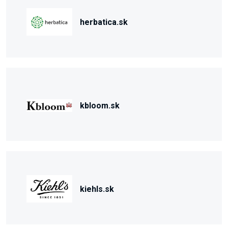
herbatica.sk
kbloom.sk
kiehls.sk