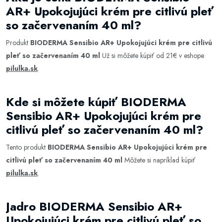
AR+ Upokojujúci krém pre citlivú pleť
so začervenaním 40 ml?
Produkt
BIODERMA Sensibio AR+ Upokojujúci krém pre citlivú
pleť so začervenaním 40 ml
Už si môžete kúpiť od 21€ v eshope
pilulka.sk
.
Kde si môžete kúpiť BIODERMA
Sensibio AR+ Upokojujúci krém pre
citlivú pleť so začervenaním 40 ml?
Tento produkt
BIODERMA Sensibio AR+ Upokojujúci krém pre
citlivú pleť so začervenaním 40 ml
Môžete si napríklad kúpiť
pilulka.sk
.
Jadro BIODERMA Sensibio AR+
Upokojujúci krém pre citlivú pleť so