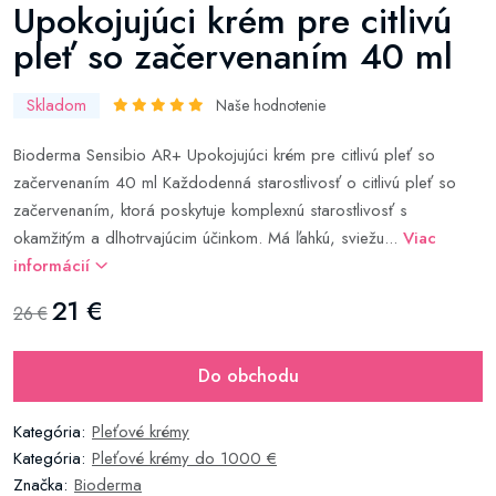
Upokojujúci krém pre citlivú
pleť so začervenaním 40 ml
Skladom
Naše hodnotenie
Bioderma Sensibio AR+ Upokojujúci krém pre citlivú pleť so
začervenaním 40 ml Každodenná starostlivosť o citlivú pleť so
začervenaním, ktorá poskytuje komplexnú starostlivosť s
okamžitým a dlhotrvajúcim účinkom. Má ľahkú, sviežu...
Viac
informácií
21 €
26 €
Do obchodu
Kategória:
Pleťové krémy
Kategória:
Pleťové krémy do 1000 €
Značka:
Bioderma