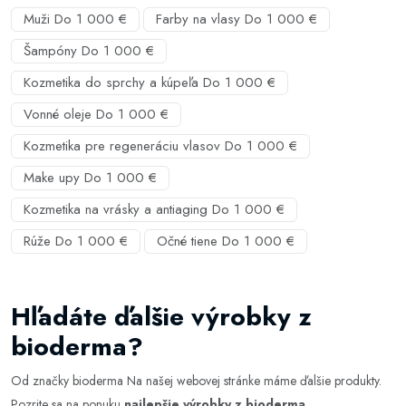
Muži Do 1 000 €
Farby na vlasy Do 1 000 €
Šampóny Do 1 000 €
Kozmetika do sprchy a kúpeľa Do 1 000 €
Vonné oleje Do 1 000 €
Kozmetika pre regeneráciu vlasov Do 1 000 €
Make upy Do 1 000 €
Kozmetika na vrásky a antiaging Do 1 000 €
Rúže Do 1 000 €
Očné tiene Do 1 000 €
Hľadáte ďalšie výrobky z
bioderma?
Od značky bioderma Na našej webovej stránke máme ďalšie produkty.
Pozrite sa na ponuku
najlepšie výrobky z bioderma
.