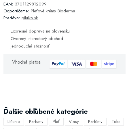
EAN:
3701129812099
Odporúčame:
Pleťové krémy Bioderma
Predáva:
pilulka.sk
Expresná doprava na Slovensku
Overený internetový obchod
Jednoduchá sťažnosť
Vhodná platba
Ďalšie obľúbené kategórie
Líčenie
Parfumy
Pleť
Vlasy
Parfémy
Telo