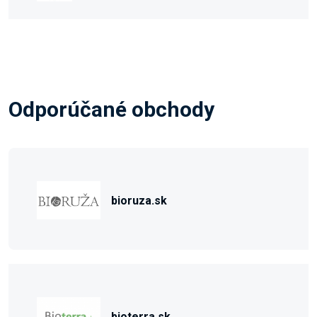
Odporúčané obchody
bioruza.sk
bioterra.sk