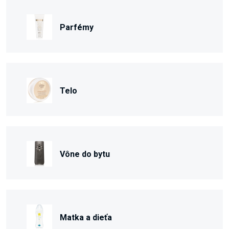
Parfémy
Telo
Vône do bytu
Matka a dieťa