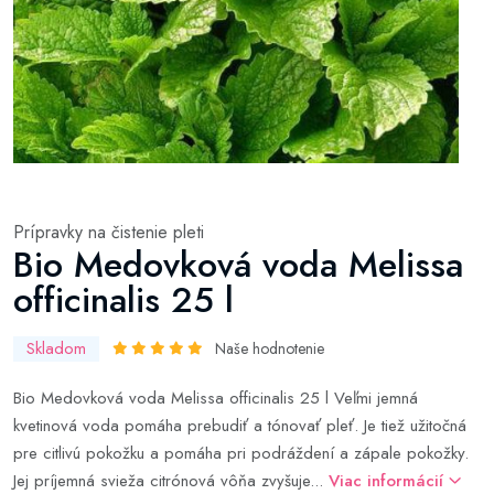
Prípravky na čistenie pleti
Bio Medovková voda Melissa
officinalis 25 l
Skladom
Naše hodnotenie
Bio Medovková voda Melissa officinalis 25 l Veľmi jemná
kvetinová voda pomáha prebudiť a tónovať pleť. Je tiež užitočná
pre citlivú pokožku a pomáha pri podráždení a zápale pokožky.
Jej príjemná svieža citrónová vôňa zvyšuje...
Viac informácií