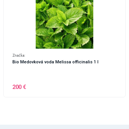
Značka:
Bio Medovková voda Melissa officinalis 1 l
200 €