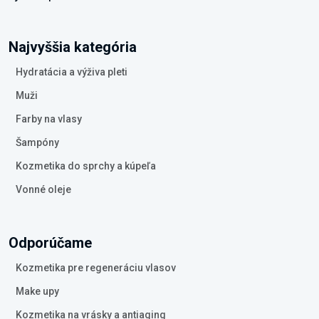
Najvyššia kategória
Hydratácia a výživa pleti
Muži
Farby na vlasy
Šampóny
Kozmetika do sprchy a kúpeľa
Vonné oleje
Odporúčame
Kozmetika pre regeneráciu vlasov
Make upy
Kozmetika na vrásky a antiaging