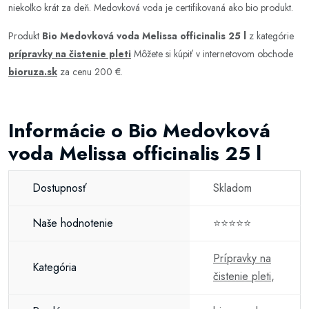
niekoľko krát za deň. Medovková voda je certifikovaná ako bio produkt.
Produkt
Bio Medovková voda Melissa officinalis 25 l
z kategórie
prípravky na čistenie pleti
Môžete si kúpiť v internetovom obchode
bioruza.sk
za cenu 200 €.
Informácie o Bio Medovková
voda Melissa officinalis 25 l
Dostupnosť
Skladom
Naše hodnotenie
⭐⭐⭐⭐⭐
Prípravky na
Kategória
čistenie pleti
,