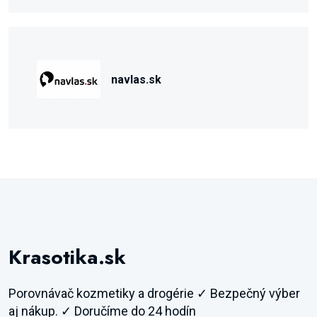
navlas.sk
Krasotika.sk
Porovnávač kozmetiky a drogérie ✓ Bezpečný výber
aj nákup. ✓ Doručíme do 24 hodín