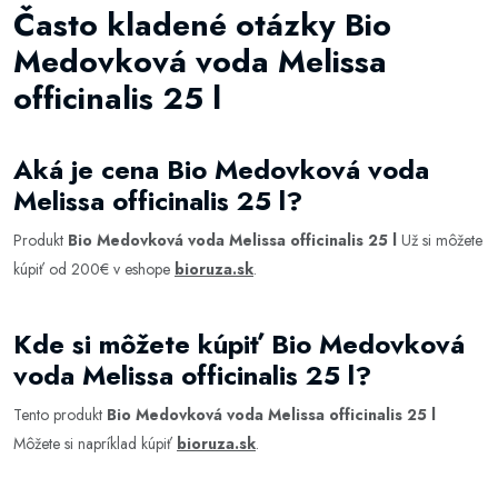
Často kladené otázky Bio
Medovková voda Melissa
officinalis 25 l
Aká je cena Bio Medovková voda
Melissa officinalis 25 l?
Produkt
Bio Medovková voda Melissa officinalis 25 l
Už si môžete
kúpiť od 200€ v eshope
bioruza.sk
.
Kde si môžete kúpiť Bio Medovková
voda Melissa officinalis 25 l?
Tento produkt
Bio Medovková voda Melissa officinalis 25 l
Môžete si napríklad kúpiť
bioruza.sk
.