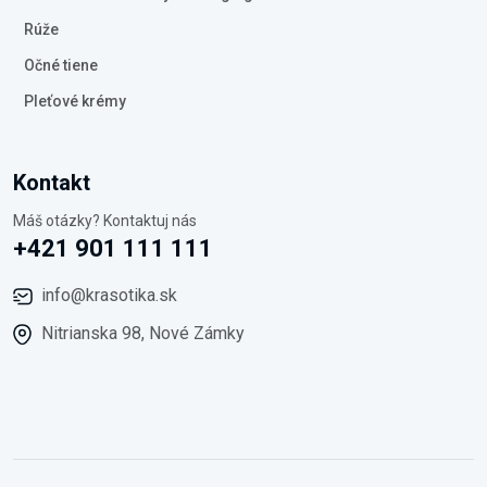
Rúže
Očné tiene
Pleťové krémy
Kontakt
Máš otázky? Kontaktuj nás
+421 901 111 111
info@krasotika.sk
Nitrianska 98, Nové Zámky