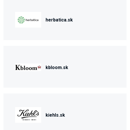
herbatica.sk
kbloom.sk
kiehls.sk