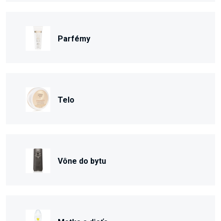
Parfémy
Telo
Vône do bytu