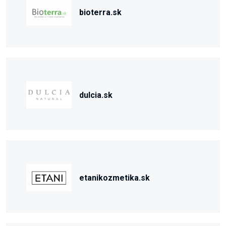
bioterra.sk
dulcia.sk
etanikozmetika.sk