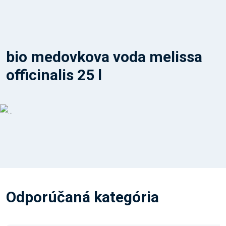
bio medovkova voda melissa
officinalis 25 l
Odporúčaná kategória