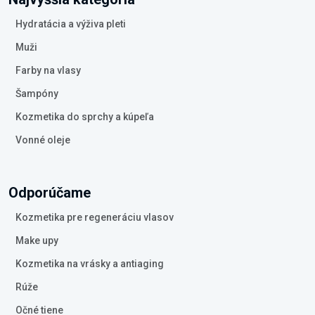
Hydratácia a výživa pleti
Muži
Farby na vlasy
Šampóny
Kozmetika do sprchy a kúpeľa
Vonné oleje
Odporúčame
Kozmetika pre regeneráciu vlasov
Make upy
Kozmetika na vrásky a antiaging
Rúže
Očné tiene