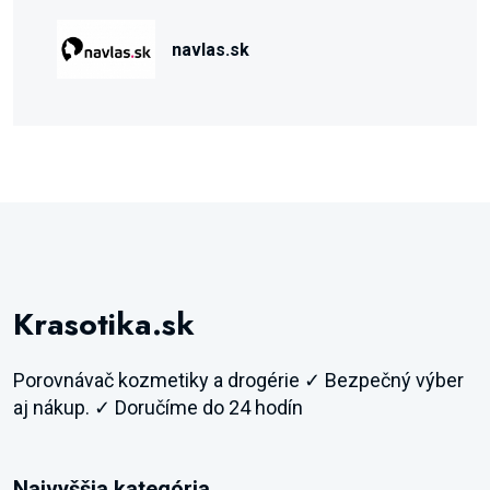
navlas.sk
Krasotika.sk
Porovnávač kozmetiky a drogérie ✓ Bezpečný výber
aj nákup. ✓ Doručíme do 24 hodín
Najvyššia kategória