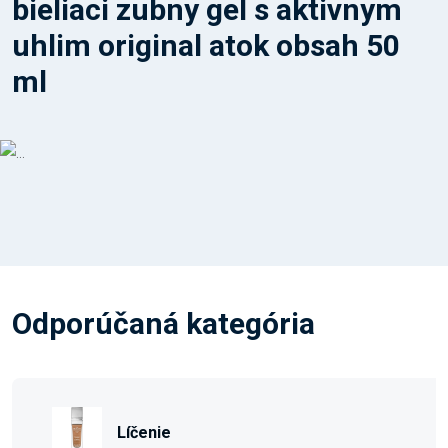
bieliaci zubny gel s aktivnym
uhlim original atok obsah 50
ml
Odporúčaná kategória
Líčenie