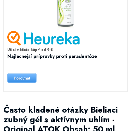
Už si môžete kúpiť od 9 €
Najlacnejší prípravky proti paradentóze
Porovnat
Často kladené otázky Bieliaci
zubný gél s aktívnym uhlím -
Original ATOK Obsah: 50 ml