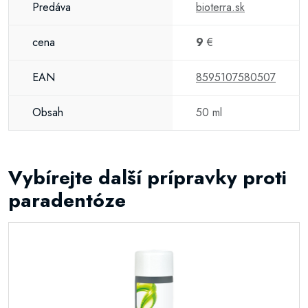
Predáva
bioterra.sk
cena
9
€
EAN
8595107580507
Obsah
50 ml
Vybírejte další prípravky proti
paradentóze