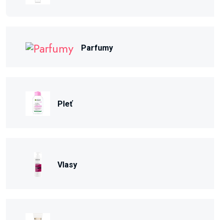
Parfumy
Pleť
Vlasy