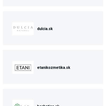
dulcia.sk
etanikozmetika.sk