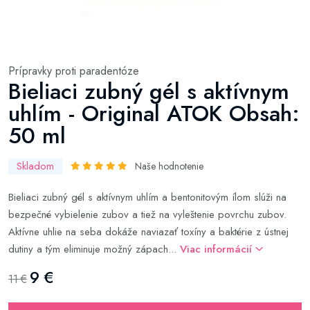
Prípravky proti paradentóze
Bieliaci zubný gél s aktívnym
uhlím - Original ATOK Obsah:
50 ml
Skladom
Naše hodnotenie
Bieliaci zubný gél s aktívnym uhlím a bentonitovým ílom slúži na
bezpečné vybielenie zubov a tiež na vyleštenie povrchu zubov.
Aktívne uhlie na seba dokáže naviazať toxíny a baktérie z ústnej
dutiny a tým eliminuje možný zápach...
Viac informácií
9 €
11 €