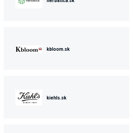
herbatica.sk
kbloom.sk
kiehls.sk