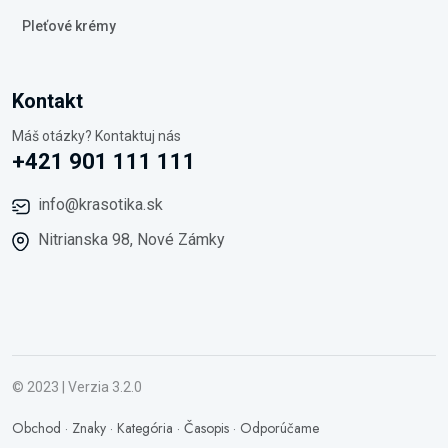
Pleťové krémy
Kontakt
Máš otázky? Kontaktuj nás
+421 901 111 111
info@krasotika.sk
Nitrianska 98, Nové Zámky
© 2023 | Verzia 3.2.0
Obchod
·
Znaky
·
Kategória
·
Časopis
·
Odporúčame