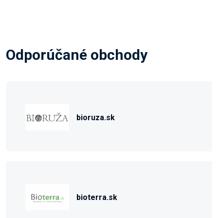
Odporúčané obchody
bioruza.sk
bioterra.sk