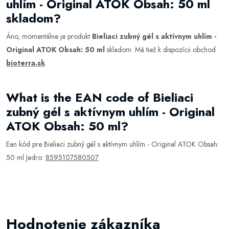
uhlím - Original ATOK Obsah: 50 ml
skladom?
Áno, momentálne je produkt
Bieliaci zubný gél s aktívnym uhlím -
Original ATOK Obsah: 50 ml
skladom. Má tiež k dispozícii obchod
bioterra.sk
.
What is the EAN code of Bieliaci
zubný gél s aktívnym uhlím - Original
ATOK Obsah: 50 ml?
Ean kód pre Bieliaci zubný gél s aktívnym uhlím - Original ATOK Obsah:
50 ml Jadro:
8595107580507
Hodnotenie zákazníka