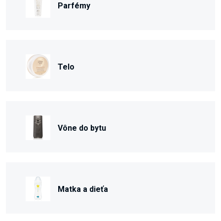
Parfémy
Telo
Vône do bytu
Matka a dieťa