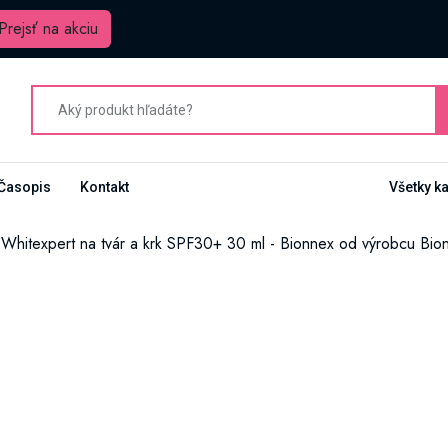
Prejsť na akciu
Časopis
Kontakt
Všetky k
m Whitexpert na tvár a krk SPF30+ 30 ml - Bionnex od výrobcu Bio