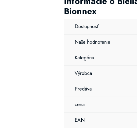
Informácie o Biel
Bionnex
Dostupnosť
Naše hodnotenie
Kategória
Výrobca
Predáva
cena
EAN