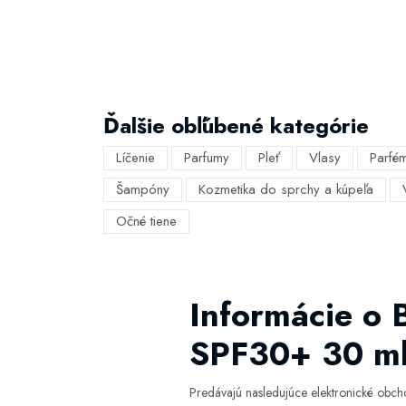
Ďalšie obľúbené kategórie
Líčenie
Parfumy
Pleť
Vlasy
Parfé
Šampóny
Kozmetika do sprchy a kúpeľa
Očné tiene
Informácie o 
SPF30+ 30 ml
Predávajú nasledujúce elektronické obc