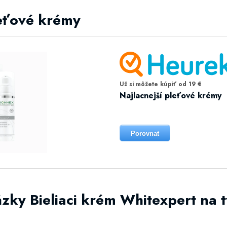
leťové krémy
Už si môžete kúpiť od 19 €
Najlacnejší pleťové krémy
Porovnat
zky Bieliaci krém Whitexpert na 