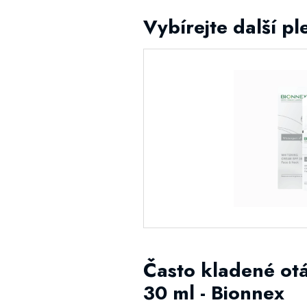
Vybírejte další p
Často kladené otá
30 ml - Bionnex