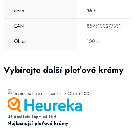
cena
16
€
EAN
8595100277831
Objem
100 ml
Vybírejte další pleťové krémy
Už si môžete kúpiť od 16 €
Najlacnejší pleťové krémy