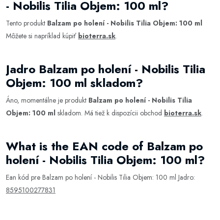
- Nobilis Tilia Objem: 100 ml?
Tento produkt
Balzam po holení - Nobilis Tilia Objem: 100 ml
Môžete si napríklad kúpiť
bioterra.sk
.
Jadro Balzam po holení - Nobilis Tilia
Objem: 100 ml skladom?
Áno, momentálne je produkt
Balzam po holení - Nobilis Tilia
Objem: 100 ml
skladom. Má tiež k dispozícii obchod
bioterra.sk
.
What is the EAN code of Balzam po
holení - Nobilis Tilia Objem: 100 ml?
Ean kód pre Balzam po holení - Nobilis Tilia Objem: 100 ml Jadro:
8595100277831