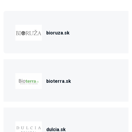
bioruza.sk
bioterra.sk
dulcia.sk