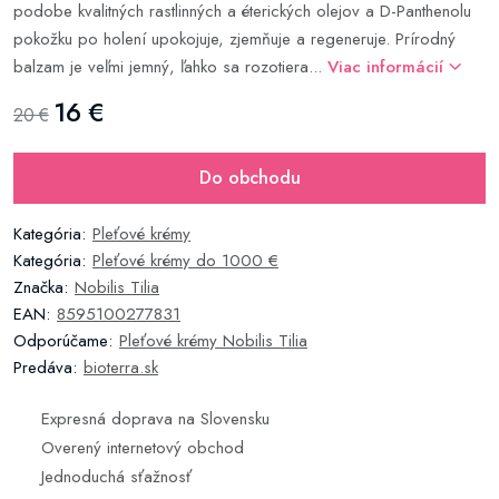
podobe kvalitných rastlinných a éterických olejov a D-Panthenolu
pokožku po holení upokojuje, zjemňuje a regeneruje. Prírodný
balzam je veľmi jemný, ľahko sa rozotiera...
Viac informácií
16 €
20 €
Do obchodu
Kategória:
Pleťové krémy
Kategória:
Pleťové krémy do 1000 €
Značka:
Nobilis Tilia
EAN:
8595100277831
Odporúčame:
Pleťové krémy Nobilis Tilia
Predáva:
bioterra.sk
Expresná doprava na Slovensku
Overený internetový obchod
Jednoduchá sťažnosť