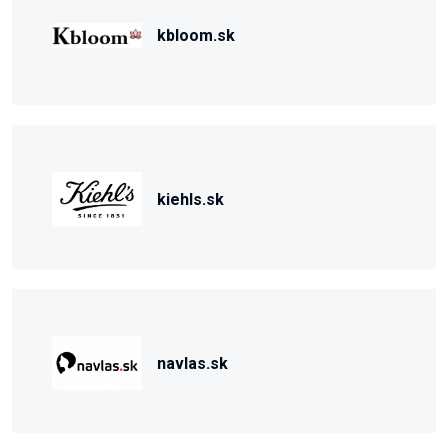
kbloom.sk
kiehls.sk
navlas.sk