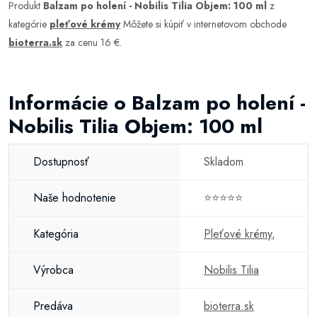
Produkt
Balzam po holení - Nobilis Tilia Objem: 100 ml
z
kategórie
pleťové krémy
Môžete si kúpiť v internetovom obchode
bioterra.sk
za cenu 16 €.
Informácie o Balzam po holení -
Nobilis Tilia Objem: 100 ml
Dostupnosť
Skladom
Naše hodnotenie
⭐⭐⭐⭐⭐
Kategória
Pleťové krémy
,
Výrobca
Nobilis Tilia
Predáva
bioterra.sk