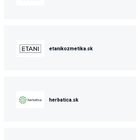
etanikozmetika.sk
herbatica.sk