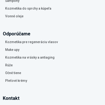
Šampóny
Kozmetika do sprchy a kúpeľa
Vonné oleje
Odporúčame
Kozmetika pre regeneráciu vlasov
Make upy
Kozmetika na vrásky a antiaging
Rúže
Očné tiene
Pleťové krémy
Kontakt