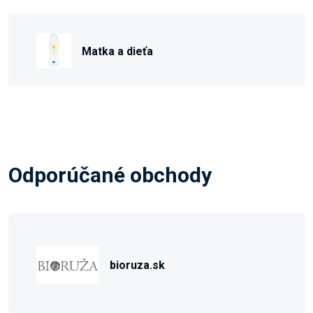
Matka a dieťa
Odporúčané obchody
bioruza.sk