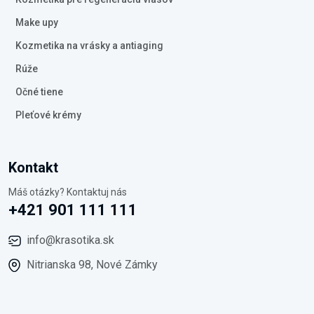
Make upy
Kozmetika na vrásky a antiaging
Rúže
Očné tiene
Pleťové krémy
Kontakt
Máš otázky? Kontaktuj nás
+421 901 111 111
info@krasotika.sk
Nitrianska 98, Nové Zámky