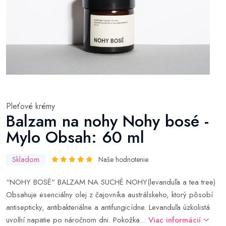
Pleťové krémy
Balzam na nohy Nohy bosé -
Mylo Obsah: 60 ml
Skladom
Naše hodnotenie
“NOHY BOSÉ” BALZAM NA SUCHÉ NOHY(levanduľa a tea tree)
Obsahuje esenciálny olej z čajovníka austrálskeho, ktorý pôsobí
antisepticky, antibakteriálne a antifungicídne. Levanduľa úzkolistá
uvoľní napätie po náročnom dni. Pokožka...
Viac informácií