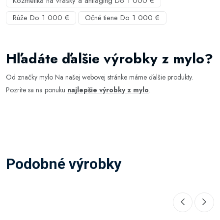
Kozmetika na vrásky a antiaging Do 1 000 €
Rúže Do 1 000 €
Očné tiene Do 1 000 €
Hľadáte ďalšie výrobky z mylo?
Od značky mylo Na našej webovej stránke máme ďalšie produkty.
Pozrite sa na ponuku
najlepšie výrobky z mylo
.
Podobné výrobky