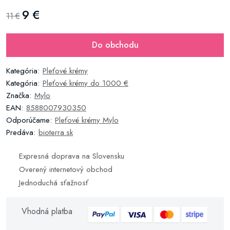
9 €
11 €
Do obchodu
Kategória:
Pleťové krémy
Kategória:
Pleťové krémy do 1000 €
Značka:
Mylo
EAN:
8588007930350
Odporúčame:
Pleťové krémy Mylo
Predáva:
bioterra.sk
Expresná doprava na Slovensku
Overený internetový obchod
Jednoduchá sťažnosť
Vhodná platba