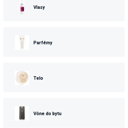
Vlasy
Parfémy
Telo
Vône do bytu