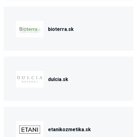
bioterra.sk
dulcia.sk
etanikozmetika.sk