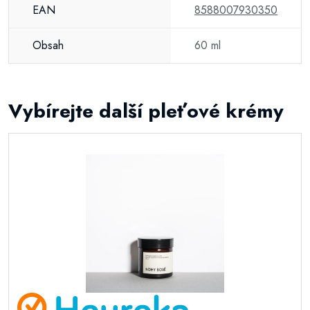
EAN
8588007930350
Obsah
60 ml
Vybírejte další pleťové krémy