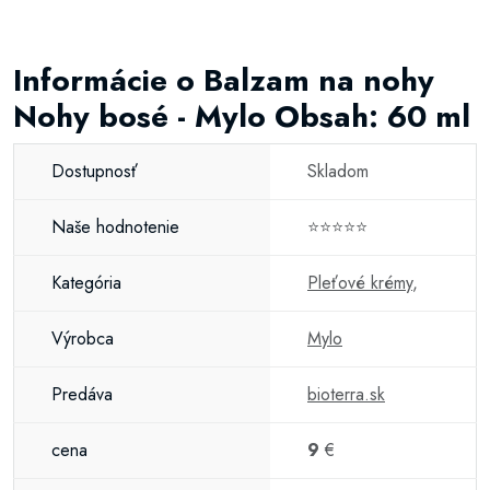
Informácie o Balzam na nohy
Nohy bosé - Mylo Obsah: 60 ml
Dostupnosť
Skladom
Naše hodnotenie
⭐⭐⭐⭐⭐
Kategória
Pleťové krémy
,
Výrobca
Mylo
Predáva
bioterra.sk
cena
9
€