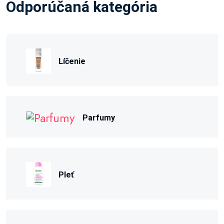
Odporúčaná kategória
Líčenie
Parfumy
Pleť