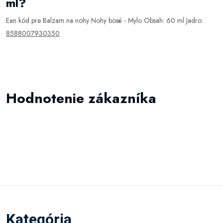
ml?
Ean kód pre Balzam na nohy Nohy bosé - Mylo Obsah: 60 ml Jadro:
8588007930350
Hodnotenie zákazníka
Kategória