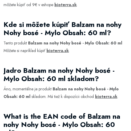
môžete kúpiť od 9€ v eshope
bioterra.sk
.
Kde si môžete kúpiť Balzam na nohy
Nohy bosé - Mylo Obsah: 60 ml?
Tento produkt
Balzam na nohy Nohy bosé - Mylo Obsah: 60 ml
Môžete si napríklad kúpiť
bioterra.sk
.
Jadro Balzam na nohy Nohy bosé -
Mylo Obsah: 60 ml skladom?
Áno, momentálne je produkt
Balzam na nohy Nohy bosé - Mylo
Obsah: 60 ml
skladom. Má tiež k dispozícii obchod
bioterra.sk
.
What is the EAN code of Balzam na
nohy Nohy bosé - Mylo Obsah: 60