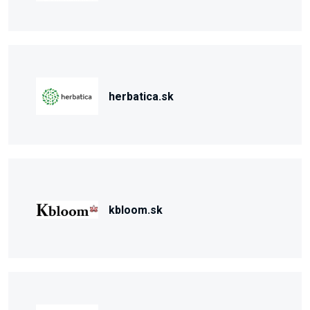
herbatica.sk
kbloom.sk