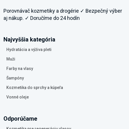
Porovnávač kozmetiky a drogérie ✓ Bezpečný výber
aj nákup. ✓ Doručíme do 24 hodín
Najvyššia kategória
Hydratácia a výživa pleti
Muži
Farby na vlasy
Šampóny
Kozmetika do sprchy a kúpeľa
Vonné oleje
Odporúčame
Kozmetika pre regeneráciu vlasov