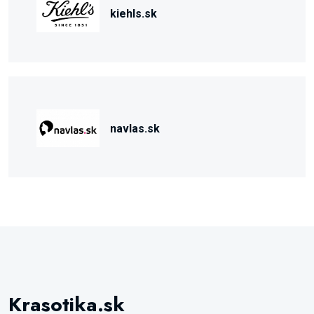
kiehls.sk
navlas.sk
Krasotika.sk