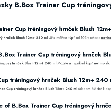
ázky B.Box Trainer Cup tréningov
rainer Cup tréningový hrnček Blush 12m
vý hrnček Blush 12m+ 240 ml
Už si môžete kúpiť od 10€ v eshope
notin
 B.Box Trainer Cup tréningový hrnček B
ningový hrnček Blush 12m+ 240 ml
Môžete si napríklad kúpiť
notino.sk
.
 Cup tréningový hrnček Blush 12m+ 240
iner Cup tréningový hrnček Blush 12m+ 240 ml
skladom. Má tiež k dis
e of B.Box Trainer Cup tréningový hrn