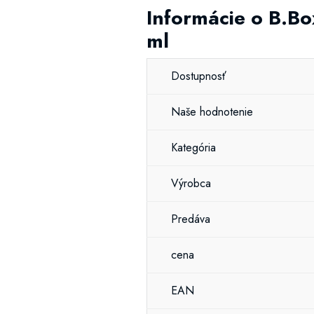
Informácie o B.B
ml
Dostupnosť
Naše hodnotenie
Kategória
Výrobca
Predáva
cena
EAN