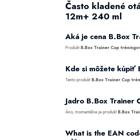
Často kladené ot
12m+ 240 ml
Aká je cena B.Box T
Produkt
B.Box Trainer Cup tréningo
Kde si môžete kúpiť
Tento produkt
B.Box Trainer Cup tré
Jadro B.Box Trainer
Áno, momentálne je produkt
B.Box Tra
What is the EAN cod