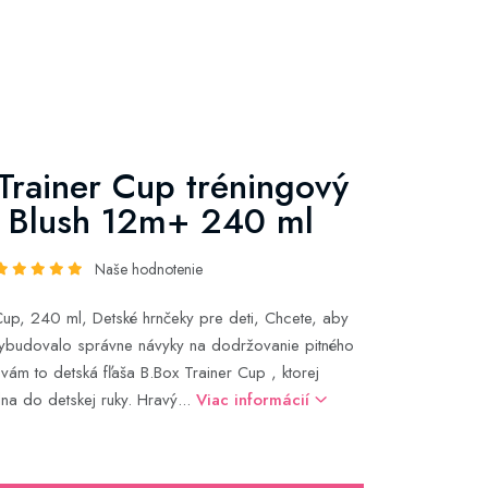
Trainer Cup tréningový
 Blush 12m+ 240 ml
Naše hodnotenie
Cup, 240 ml, Detské hrnčeky pre deti, Chcete, aby
vybudovalo správne návyky na dodržovanie pitného
vám to detská fľaša B.Box Trainer Cup , ktorej
lna do detskej ruky. Hravý...
Viac informácií