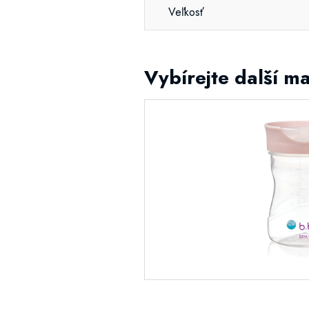
Veľkosť
Vybírejte další m