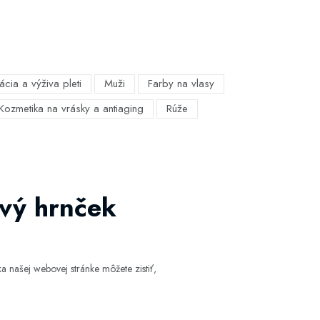
ácia a výživa pleti
Muži
Farby na vlasy
Kozmetika na vrásky a antiaging
Rúže
ový hrnček
 našej webovej stránke môžete zistiť,