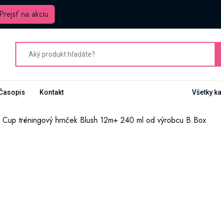
Prejsť na akciu
Časopis
Kontakt
Všetky k
r Cup tréningový hrnček Blush 12m+ 240 ml od výrobcu B.Box