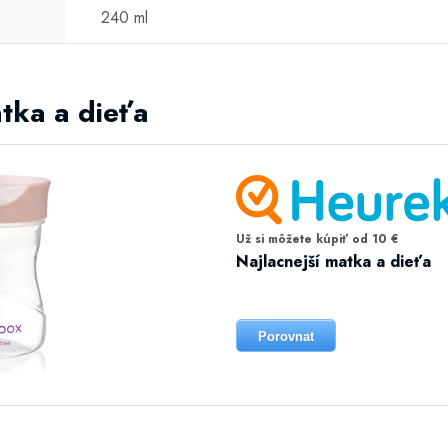
240 ml
atka a dieťa
Už si môžete kúpiť od 10 €
Najlacnejší matka a dieťa
Porovnat