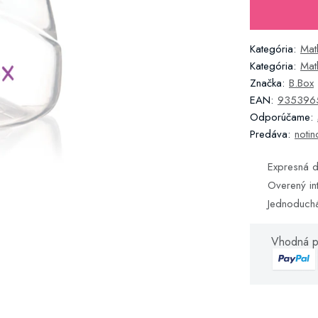
Kategória:
Mat
Kategória:
Mat
Značka:
B.Box
EAN:
935396
Odporúčame:
Predáva:
notin
Expresná d
Overený in
Jednoduch
Vhodná p