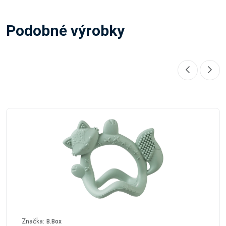
Podobné výrobky
Značka:
B.Box