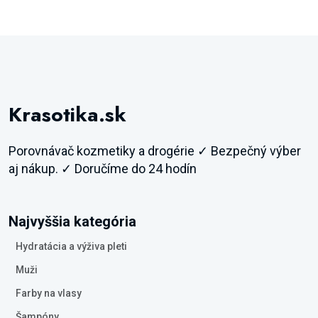
Krasotika.sk
Porovnávač kozmetiky a drogérie ✓ Bezpečný výber
aj nákup. ✓ Doručíme do 24 hodín
Najvyššia kategória
Hydratácia a výživa pleti
Muži
Farby na vlasy
Šampóny