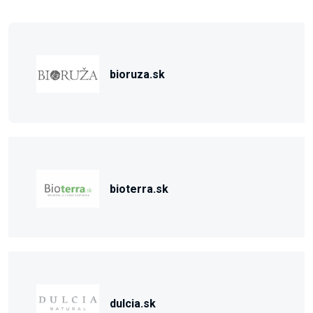
bioruza.sk
bioterra.sk
dulcia.sk