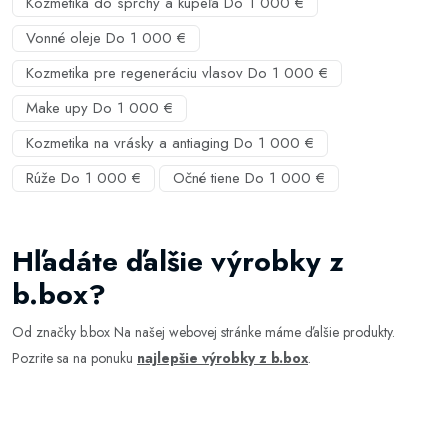
Kozmetika do sprchy a kúpeľa Do 1 000 €
Vonné oleje Do 1 000 €
Kozmetika pre regeneráciu vlasov Do 1 000 €
Make upy Do 1 000 €
Kozmetika na vrásky a antiaging Do 1 000 €
Rúže Do 1 000 €
Očné tiene Do 1 000 €
Hľadáte ďalšie výrobky z
b.box?
Od značky b.box Na našej webovej stránke máme ďalšie produkty.
Pozrite sa na ponuku
najlepšie výrobky z b.box
.