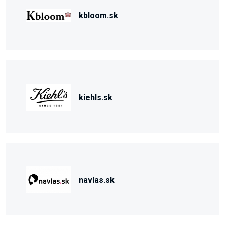
kbloom.sk
kiehls.sk
navlas.sk