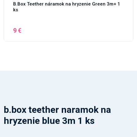
B.Box Teether náramok na hryzenie Green 3m+ 1
ks
9 €
b.box teether naramok na
hryzenie blue 3m 1 ks