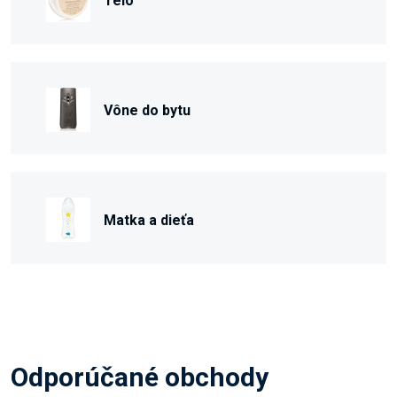
Telo
Vône do bytu
Matka a dieťa
Odporúčané obchody