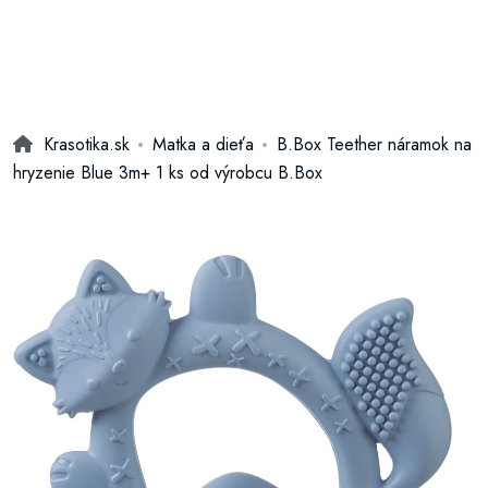
Krasotika.sk
Matka a dieťa
B.Box Teether náramok na
hryzenie Blue 3m+ 1 ks od výrobcu B.Box