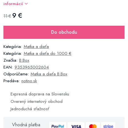
informácií
9 €
11 €
Do obchodu
Kategória:
Matka a dieťa
Kategória:
Matka a dieťa do 1000 €
Značka:
B.Box
EAN:
9353965002604
Odporúčame:
Matka a dieťa B.Box
Predáva:
notino.sk
Expresná doprava na Slovensku
Overený internetový obchod
Jednoduchá sťažnosť
Vhodná platba