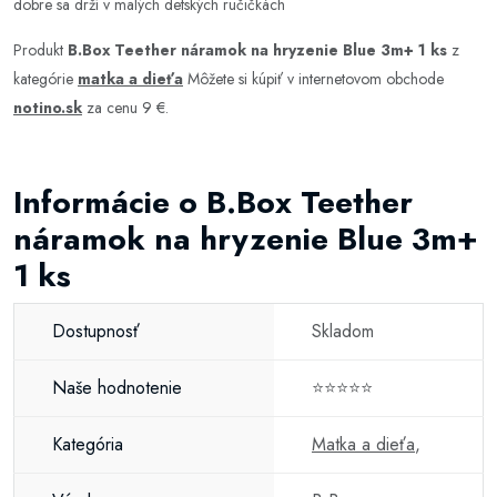
dobre sa drží v malých detských ručičkách
Produkt
B.Box Teether náramok na hryzenie Blue 3m+ 1 ks
z
kategórie
matka a dieťa
Môžete si kúpiť v internetovom obchode
notino.sk
za cenu 9 €.
Informácie o B.Box Teether
náramok na hryzenie Blue 3m+
1 ks
Dostupnosť
Skladom
Naše hodnotenie
⭐⭐⭐⭐⭐
Kategória
Matka a dieťa
,