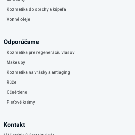
Kozmetika do sprchy a kúpeľa
Vonné oleje
Odporúčame
Kozmetika pre regeneráciu vlasov
Make upy
Kozmetika na vrásky a antiaging
Rúže
Očné tiene
Pleťové krémy
Kontakt