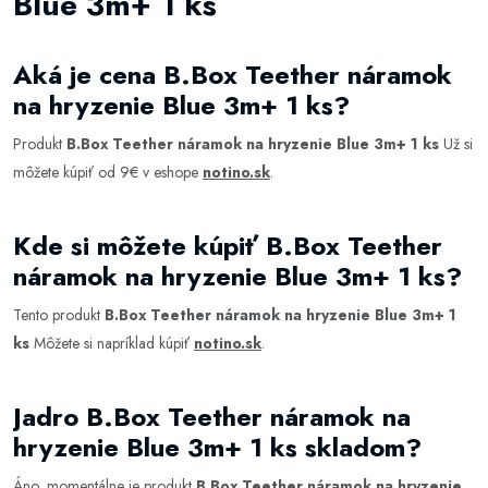
Blue 3m+ 1 ks
Aká je cena B.Box Teether náramok
na hryzenie Blue 3m+ 1 ks?
Produkt
B.Box Teether náramok na hryzenie Blue 3m+ 1 ks
Už si
môžete kúpiť od 9€ v eshope
notino.sk
.
Kde si môžete kúpiť B.Box Teether
náramok na hryzenie Blue 3m+ 1 ks?
Tento produkt
B.Box Teether náramok na hryzenie Blue 3m+ 1
ks
Môžete si napríklad kúpiť
notino.sk
.
Jadro B.Box Teether náramok na
hryzenie Blue 3m+ 1 ks skladom?
Áno, momentálne je produkt
B.Box Teether náramok na hryzenie