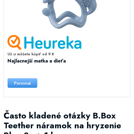
Už si môžete kúpiť od 9 €
Najlacnejší matka a dieťa
Porovnat
Často kladené otázky B.Box
Teether náramok na hryzenie