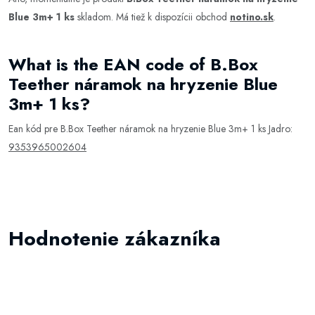
Blue 3m+ 1 ks
skladom. Má tiež k dispozícii obchod
notino.sk
.
What is the EAN code of B.Box
Teether náramok na hryzenie Blue
3m+ 1 ks?
Ean kód pre B.Box Teether náramok na hryzenie Blue 3m+ 1 ks Jadro:
9353965002604
Hodnotenie zákazníka