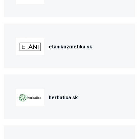
etanikozmetika.sk
herbatica.sk