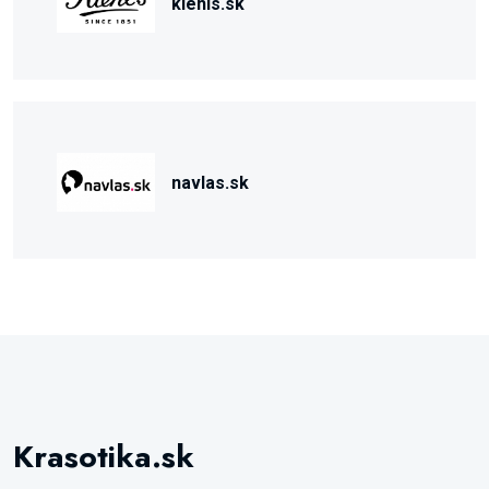
kiehls.sk
navlas.sk
Krasotika.sk