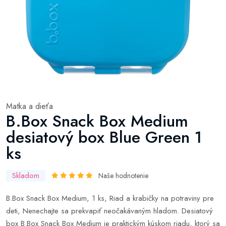
Matka a dieťa
B.Box Snack Box Medium
desiatový box Blue Green 1
ks
Skladom
Naše hodnotenie
B.Box Snack Box Medium, 1 ks, Riad a krabičky na potraviny pre
deti, Nenechajte sa prekvapiť neočakávaným hladom. Desiatový
box B.Box Snack Box Medium je praktickým kúskom riadu, ktorý sa