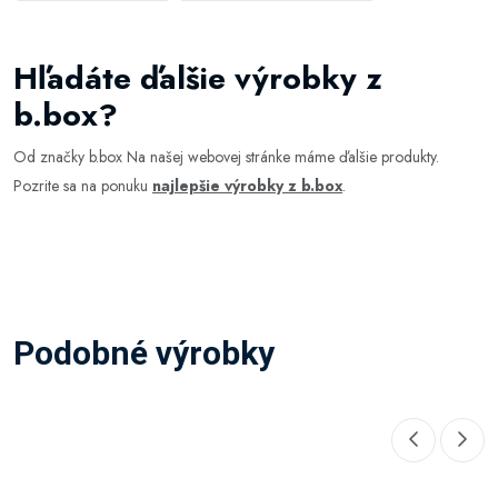
Hľadáte ďalšie výrobky z
b.box?
Od značky b.box Na našej webovej stránke máme ďalšie produkty.
Pozrite sa na ponuku
najlepšie výrobky z b.box
.
Podobné výrobky