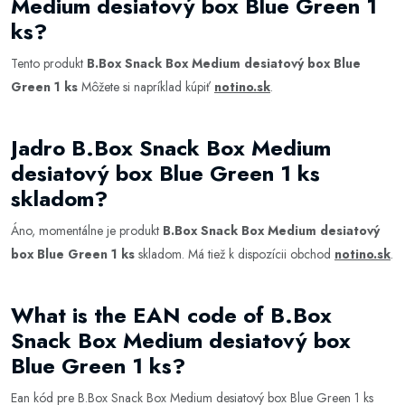
Medium desiatový box Blue Green 1
ks?
Tento produkt
B.Box Snack Box Medium desiatový box Blue
Green 1 ks
Môžete si napríklad kúpiť
notino.sk
.
Jadro B.Box Snack Box Medium
desiatový box Blue Green 1 ks
skladom?
Áno, momentálne je produkt
B.Box Snack Box Medium desiatový
box Blue Green 1 ks
skladom. Má tiež k dispozícii obchod
notino.sk
.
What is the EAN code of B.Box
Snack Box Medium desiatový box
Blue Green 1 ks?
Ean kód pre B.Box Snack Box Medium desiatový box Blue Green 1 ks