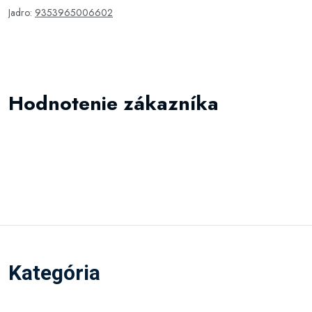
Jadro:
9353965006602
Hodnotenie zákazníka
Kategória