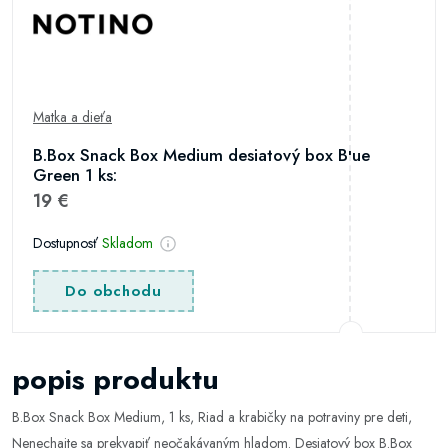
Matka a dieťa
B.Box Snack Box Medium desiatový box Blue
Green 1 ks:
19 €
Dostupnosť
Skladom
Do obchodu
popis produktu
B.Box Snack Box Medium, 1 ks, Riad a krabičky na potraviny pre deti,
Nenechajte sa prekvapiť neočakávaným hladom. Desiatový box B.Box