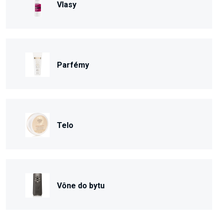
Vlasy
Parfémy
Telo
Vône do bytu