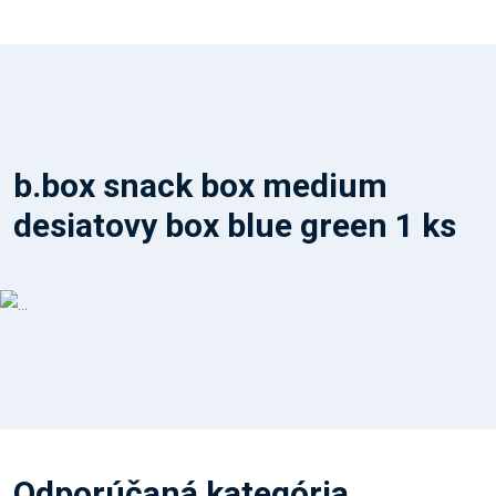
b.box snack box medium
desiatovy box blue green 1 ks
Odporúčaná kategória