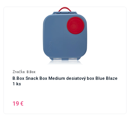
Značka:
B.Box
B.Box Snack Box Medium desiatový box Blue Blaze
1 ks
19 €