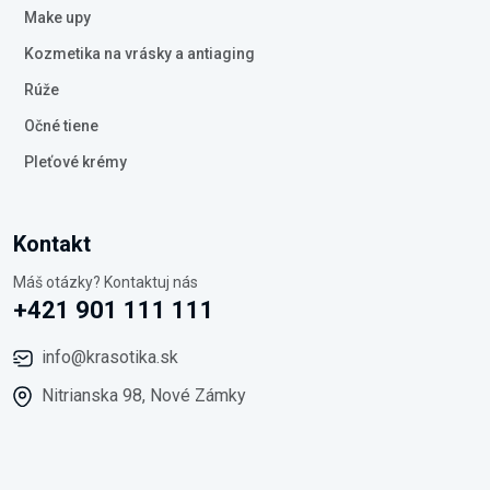
Make upy
Kozmetika na vrásky a antiaging
Rúže
Očné tiene
Pleťové krémy
Kontakt
Máš otázky? Kontaktuj nás
+421 901 111 111
info@krasotika.sk
Nitrianska 98, Nové Zámky