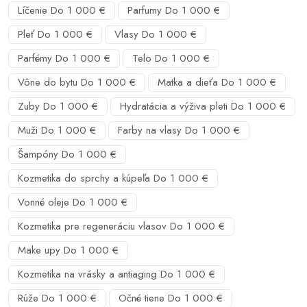
Líčenie Do 1 000 €
Parfumy Do 1 000 €
Pleť Do 1 000 €
Vlasy Do 1 000 €
Parfémy Do 1 000 €
Telo Do 1 000 €
Vône do bytu Do 1 000 €
Matka a dieťa Do 1 000 €
Zuby Do 1 000 €
Hydratácia a výživa pleti Do 1 000 €
Muži Do 1 000 €
Farby na vlasy Do 1 000 €
Šampóny Do 1 000 €
Kozmetika do sprchy a kúpeľa Do 1 000 €
Vonné oleje Do 1 000 €
Kozmetika pre regeneráciu vlasov Do 1 000 €
Make upy Do 1 000 €
Kozmetika na vrásky a antiaging Do 1 000 €
Rúže Do 1 000 €
Očné tiene Do 1 000 €