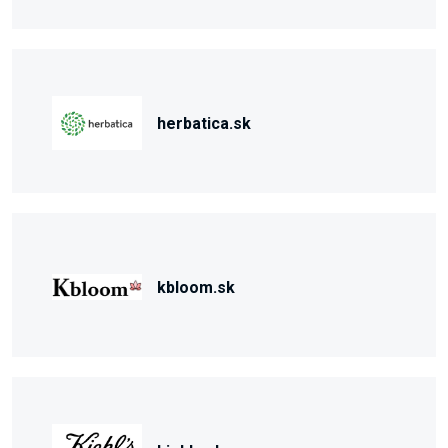
herbatica.sk
kbloom.sk