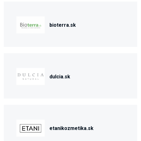
bioterra.sk
dulcia.sk
etanikozmetika.sk