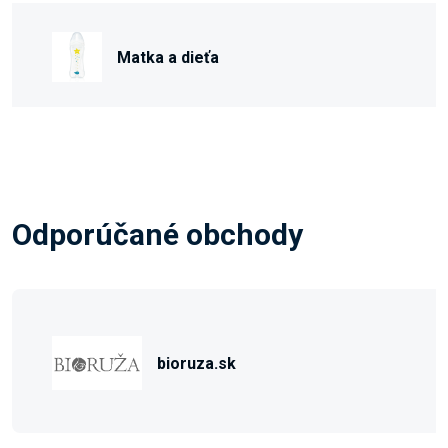
Matka a dieťa
Odporúčané obchody
bioruza.sk