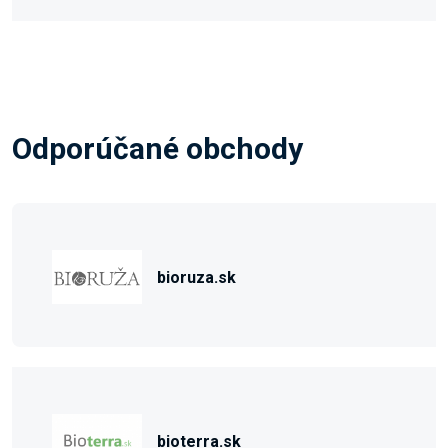
Odporúčané obchody
bioruza.sk
bioterra.sk