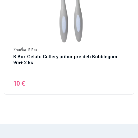
Značka:
B.Box
B.Box Gelato Cutlery príbor pre deti Bubblegum
9m+ 2 ks
10 €