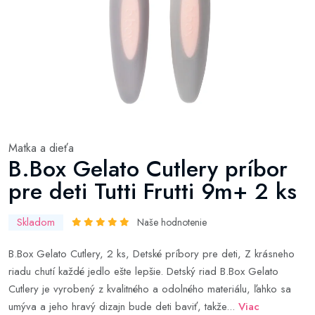
Matka a dieťa
B.Box Gelato Cutlery príbor
pre deti Tutti Frutti 9m+ 2 ks
Skladom
Naše hodnotenie
B.Box Gelato Cutlery, 2 ks, Detské príbory pre deti, Z krásneho
riadu chutí každé jedlo ešte lepšie. Detský riad B.Box Gelato
Cutlery je vyrobený z kvalitného a odolného materiálu, ľahko sa
umýva a jeho hravý dizajn bude deti baviť, takže...
Viac