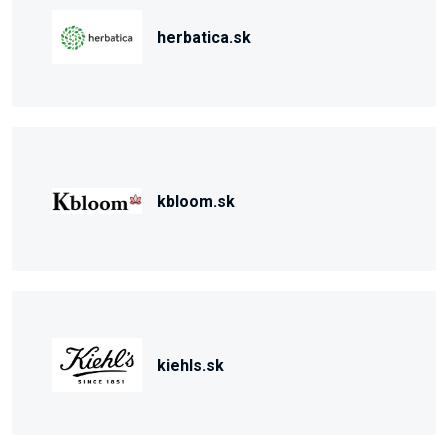
herbatica.sk
kbloom.sk
kiehls.sk