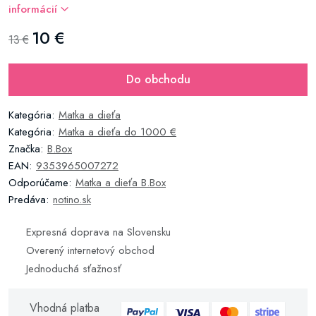
informácií
10 €
13 €
Do obchodu
Kategória:
Matka a dieťa
Kategória:
Matka a dieťa do 1000 €
Značka:
B.Box
EAN:
9353965007272
Odporúčame:
Matka a dieťa B.Box
Predáva:
notino.sk
Expresná doprava na Slovensku
Overený internetový obchod
Jednoduchá sťažnosť
Vhodná platba