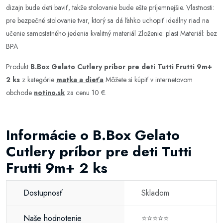
dizajn bude deti baviť, takže stolovanie bude ešte príjemnejšie. Vlastnosti:
pre bezpečné stolovanie tvar, ktorý sa dá ľahko uchopiť ideálny riad na
učenie samostatného jedenia kvalitný materiál Zloženie: plast Materiál: bez
BPA
Produkt
B.Box Gelato Cutlery príbor pre deti Tutti Frutti 9m+
2 ks
z kategórie
matka a dieťa
Môžete si kúpiť v internetovom
obchode
notino.sk
za cenu 10 €.
Informácie o B.Box Gelato
Cutlery príbor pre deti Tutti
Frutti 9m+ 2 ks
Dostupnosť
Skladom
Naše hodnotenie
⭐⭐⭐⭐⭐