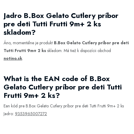
Jadro B.Box Gelato Cutlery príbor
pre deti Tutti Frutti 9m+ 2 ks
skladom?
Áno, momentálne je produkt
B.Box Gelato Cutlery príbor pre deti
Tutti Frutti 9m+ 2 ks
skladom. Má tiež k dispozícii obchod
notino.sk
.
What is the EAN code of B.Box
Gelato Cutlery príbor pre deti Tutti
Frutti 9m+ 2 ks?
Ean kód pre B.Box Gelato Cutlery príbor pre deti Tutti Frutti 9m+ 2 ks
Jadro:
9353965007272