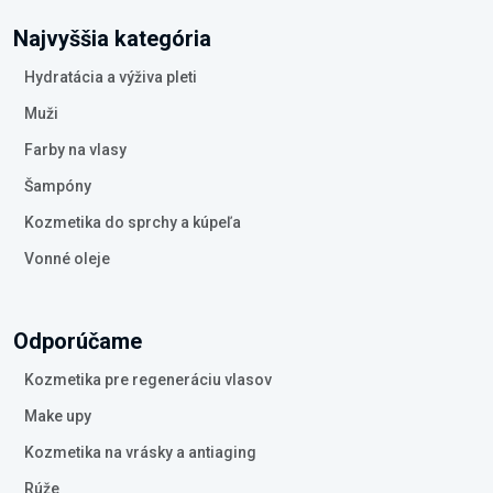
Najvyššia kategória
Hydratácia a výživa pleti
Muži
Farby na vlasy
Šampóny
Kozmetika do sprchy a kúpeľa
Vonné oleje
Odporúčame
Kozmetika pre regeneráciu vlasov
Make upy
Kozmetika na vrásky a antiaging
Rúže