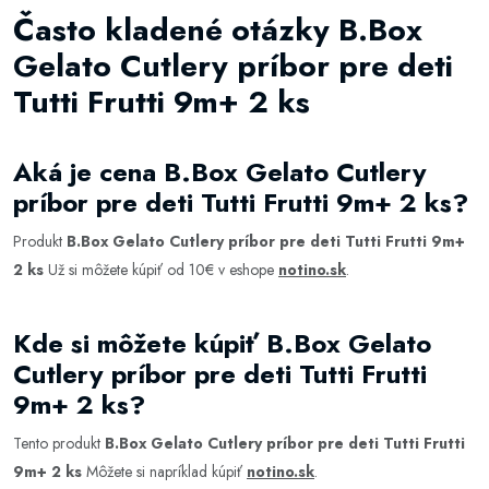
Často kladené otázky B.Box
Gelato Cutlery príbor pre deti
Tutti Frutti 9m+ 2 ks
Aká je cena B.Box Gelato Cutlery
príbor pre deti Tutti Frutti 9m+ 2 ks?
Produkt
B.Box Gelato Cutlery príbor pre deti Tutti Frutti 9m+
2 ks
Už si môžete kúpiť od 10€ v eshope
notino.sk
.
Kde si môžete kúpiť B.Box Gelato
Cutlery príbor pre deti Tutti Frutti
9m+ 2 ks?
Tento produkt
B.Box Gelato Cutlery príbor pre deti Tutti Frutti
9m+ 2 ks
Môžete si napríklad kúpiť
notino.sk
.