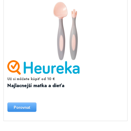
Už si môžete kúpiť od 10 €
Najlacnejší matka a dieťa
Porovnat