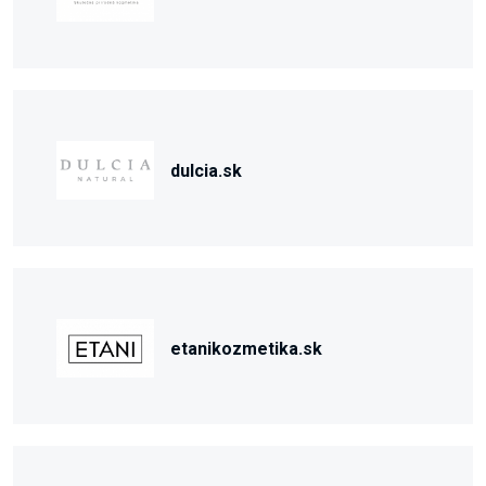
dulcia.sk
etanikozmetika.sk