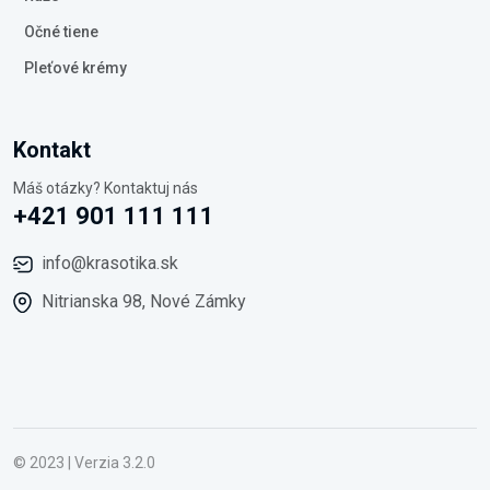
Očné tiene
Pleťové krémy
Kontakt
Máš otázky? Kontaktuj nás
+421 901 111 111
info@krasotika.sk
Nitrianska 98, Nové Zámky
© 2023 | Verzia 3.2.0