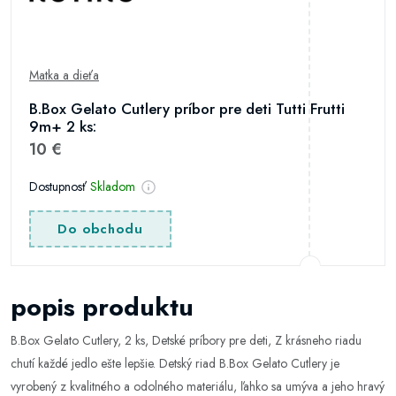
Matka a dieťa
B.Box Gelato Cutlery príbor pre deti Tutti Frutti
9m+ 2 ks:
10 €
Dostupnosť
Skladom
Do obchodu
popis produktu
B.Box Gelato Cutlery, 2 ks, Detské príbory pre deti, Z krásneho riadu
chutí každé jedlo ešte lepšie. Detský riad B.Box Gelato Cutlery je
vyrobený z kvalitného a odolného materiálu, ľahko sa umýva a jeho hravý