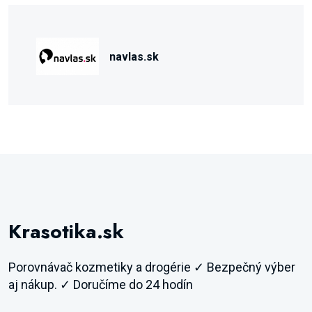
navlas.sk
Krasotika.sk
Porovnávač kozmetiky a drogérie ✓ Bezpečný výber
aj nákup. ✓ Doručíme do 24 hodín