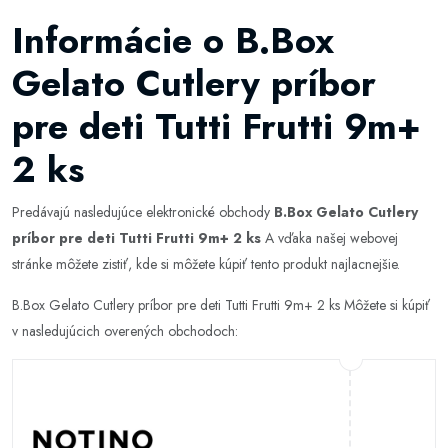
Informácie o B.Box
Gelato Cutlery príbor
pre deti Tutti Frutti 9m+
2 ks
Predávajú nasledujúce elektronické obchody
B.Box Gelato Cutlery
príbor pre deti Tutti Frutti 9m+ 2 ks
A vďaka našej webovej
stránke môžete zistiť, kde si môžete kúpiť tento produkt najlacnejšie.
B.Box Gelato Cutlery príbor pre deti Tutti Frutti 9m+ 2 ks Môžete si kúpiť
v nasledujúcich overených obchodoch: