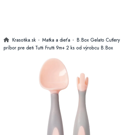
Krasotika.sk
Matka a dieťa
B.Box Gelato Cutlery
príbor pre deti Tutti Frutti 9m+ 2 ks od výrobcu B.Box