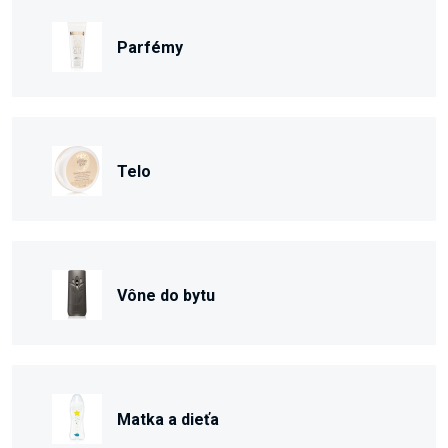
Parfémy
Telo
Vône do bytu
Matka a dieťa