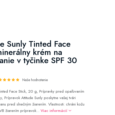
de Sunly Tinted Face
minerálny krém na
anie v tyčinke SPF 30
Naše hodnotenie
 Tinted Face Stick, 20 g, Prípravky pred opaľovaním
y, Prípravok Attitude Sunly poskytne vašej tvári
ranu pred slnečným žiarením. Vlastnosti: chráni kožu
VB žiarením prípravok...
Viac informácií