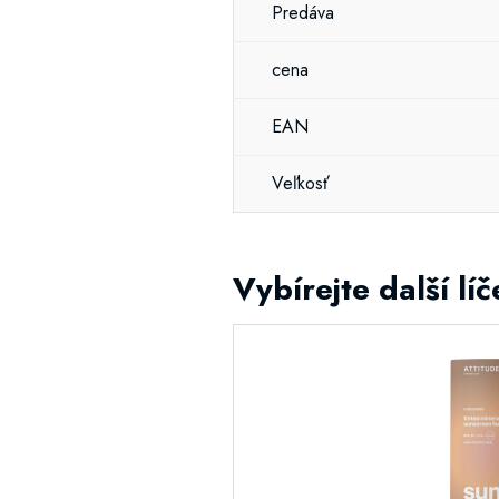
Predáva
cena
EAN
Veľkosť
Vybírejte další líč