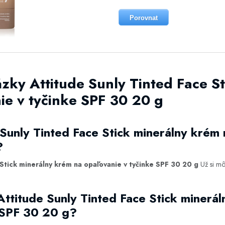
Porovnat
zky Attitude Sunly Tinted Face St
ie v tyčinke SPF 30 20 g
 Sunly Tinted Face Stick minerálny krém 
?
 Stick minerálny krém na opaľovanie v tyčinke SPF 30 20 g
Už si mô
Attitude Sunly Tinted Face Stick minerá
 SPF 30 20 g?