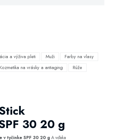
ácia a výživa pleti
Muži
Farby na vlasy
Kozmetika na vrásky a antiaging
Rúže
Stick
 SPF 30 20 g
e v tyčinke SPF 30 20 g
A vďaka