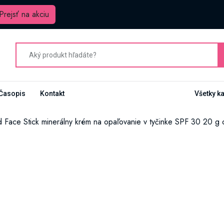
Prejsť na akciu
Časopis
Kontakt
Všetky k
ed Face Stick minerálny krém na opaľovanie v tyčinke SPF 30 20 g 