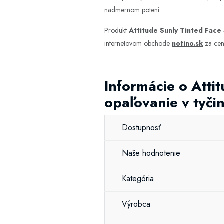
nadmernom potení.
Produkt
Attitude Sunly Tinted Face
internetovom obchode
notino.sk
za cen
Informácie o Atti
opaľovanie v tyči
Dostupnosť
Naše hodnotenie
Kategória
Výrobca