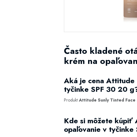
Často kladené otá
krém na opaľovan
Aká je cena Attitude
tyčinke SPF 30 20 g
Produkt
Attitude Sunly Tinted Face
Kde si môžete kúpiť 
opaľovanie v tyčinke