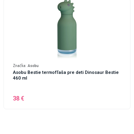
Značka:
Asobu
Asobu Bestie termofľaša pre deti Dinosaur Bestie
460 ml
38 €