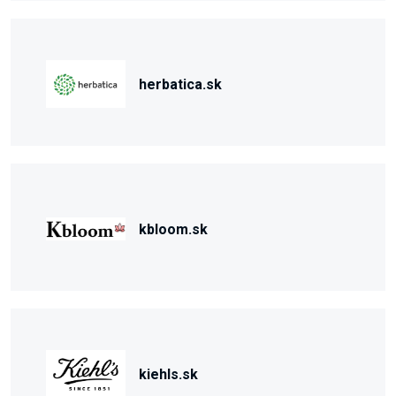
herbatica.sk
kbloom.sk
kiehls.sk