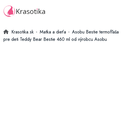
Krasotika.sk
Matka a dieťa
Asobu Bestie termofľaša
pre deti Teddy Bear Bestie 460 ml od výrobcu Asobu