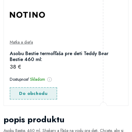
Matka a dieťa
Asobu Bestie termofľaša pre deti Teddy Bear
Bestie 460 ml:
38 €
Dostupnosť
Skladom
Do obchodu
popis produktu
Asobu Bestie, 460 ml, Shakery a fľaše na vodu pre deti, Chcete, aby si