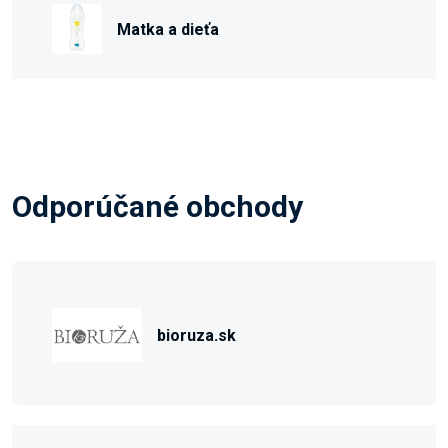
Matka a dieťa
Odporúčané obchody
bioruza.sk