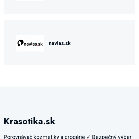
navlas.sk
Krasotika.sk
Porovnávač kozmetiky a drogérie ✓ Bezpečný výber