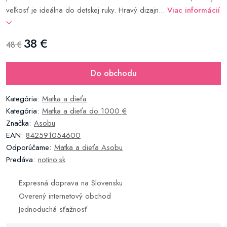
veľkosť je ideálna do detskej ruky. Hravý dizajn...
Viac informácií
38 €
48 €
Do obchodu
Kategória:
Matka a dieťa
Kategória:
Matka a dieťa do 1000 €
Značka:
Asobu
EAN:
842591054600
Odporúčame:
Matka a dieťa Asobu
Predáva:
notino.sk
Expresná doprava na Slovensku
Overený internetový obchod
Jednoduchá sťažnosť