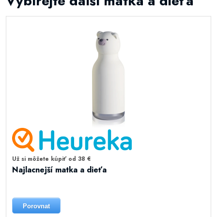
Vybírejte další matka a dieťa
Už si môžete kúpiť od 38 €
Najlacnejší matka a dieťa
Porovnat