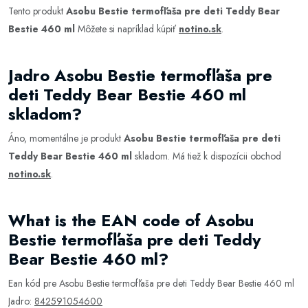
Tento produkt
Asobu Bestie termofľaša pre deti Teddy Bear
Bestie 460 ml
Môžete si napríklad kúpiť
notino.sk
.
Jadro Asobu Bestie termofľaša pre
deti Teddy Bear Bestie 460 ml
skladom?
Áno, momentálne je produkt
Asobu Bestie termofľaša pre deti
Teddy Bear Bestie 460 ml
skladom. Má tiež k dispozícii obchod
notino.sk
.
What is the EAN code of Asobu
Bestie termofľaša pre deti Teddy
Bear Bestie 460 ml?
Ean kód pre Asobu Bestie termofľaša pre deti Teddy Bear Bestie 460 ml
Jadro:
842591054600