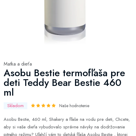
Matka a dieťa
Asobu Bestie termofľaša pre
deti Teddy Bear Bestie 460
ml
Skladom
Naše hodnotenie
Asobu Bestie, 460 ml, Shakery a fľaše na vodu pre deti, Chcete,
aby si vaše dieťa vybudovalo správne návyky na dodržovanie
pitného režimu? Uľahčí vám to detská fľaša Asobu Bestie , ktorej