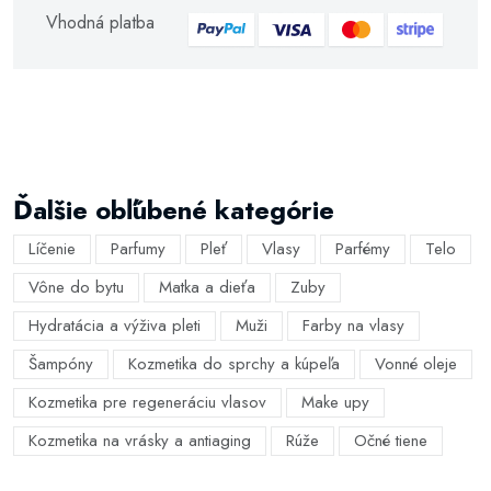
Vhodná platba
Ďalšie obľúbené kategórie
Líčenie
Parfumy
Pleť
Vlasy
Parfémy
Telo
Vône do bytu
Matka a dieťa
Zuby
Hydratácia a výživa pleti
Muži
Farby na vlasy
Šampóny
Kozmetika do sprchy a kúpeľa
Vonné oleje
Kozmetika pre regeneráciu vlasov
Make upy
Kozmetika na vrásky a antiaging
Rúže
Očné tiene