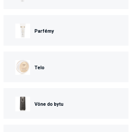
Parfémy
Telo
Vône do bytu