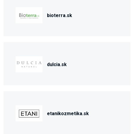
bioterra.sk
dulcia.sk
etanikozmetika.sk