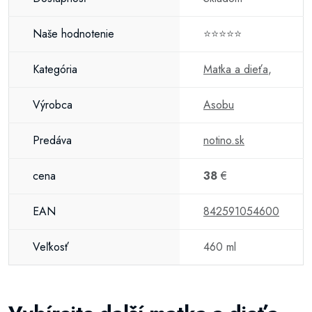
Naše hodnotenie
⭐⭐⭐⭐⭐
Kategória
Matka a dieťa
,
Výrobca
Asobu
Predáva
notino.sk
cena
38
€
EAN
842591054600
Veľkosť
460 ml