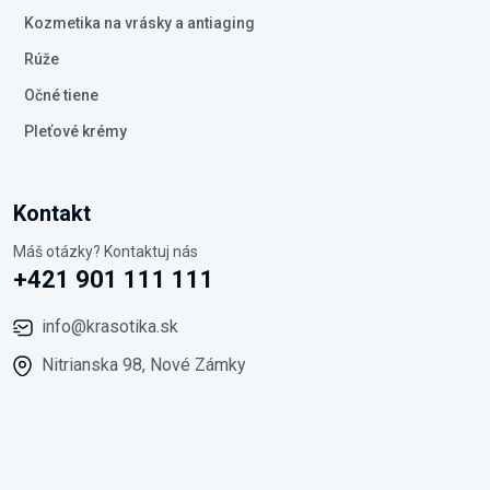
Kozmetika na vrásky a antiaging
Rúže
Očné tiene
Pleťové krémy
Kontakt
Máš otázky? Kontaktuj nás
+421 901 111 111
info@krasotika.sk
Nitrianska 98, Nové Zámky