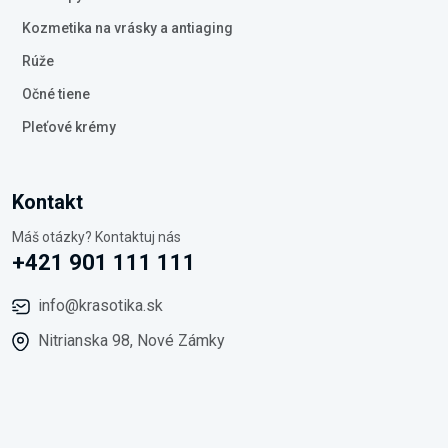
Kozmetika na vrásky a antiaging
Rúže
Očné tiene
Pleťové krémy
Kontakt
Máš otázky? Kontaktuj nás
+421 901 111 111
info@krasotika.sk
Nitrianska 98, Nové Zámky