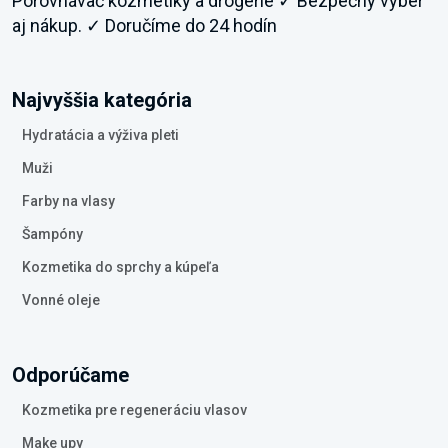
Porovnávač kozmetiky a drogérie ✓ Bezpečný výber
aj nákup. ✓ Doručíme do 24 hodín
Najvyššia kategória
Hydratácia a výživa pleti
Muži
Farby na vlasy
Šampóny
Kozmetika do sprchy a kúpeľa
Vonné oleje
Odporúčame
Kozmetika pre regeneráciu vlasov
Make upy