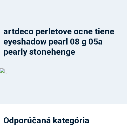
artdeco perletove ocne tiene
eyeshadow pearl 08 g 05a
pearly stonehenge
Odporúčaná kategória