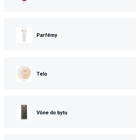
Parfémy
Telo
Vône do bytu