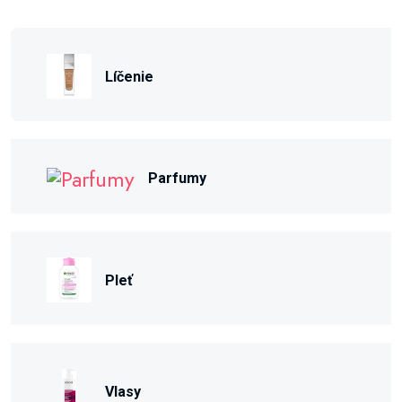
Líčenie
Parfumy
Pleť
Vlasy