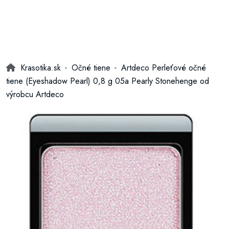
Krasotika.sk
Očné tiene
Artdeco Perleťové očné
tiene (Eyeshadow Pearl) 0,8 g 05a Pearly Stonehenge od
výrobcu Artdeco