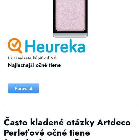
Už si môžete kúpiť od 6 €
Najlacnejší očné tiene
Porovnat
Často kladené otázky Artdeco
Perleťové očné tiene