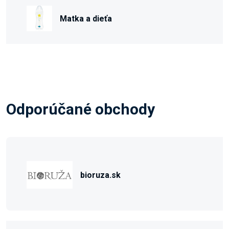
Matka a dieťa
Odporúčané obchody
bioruza.sk