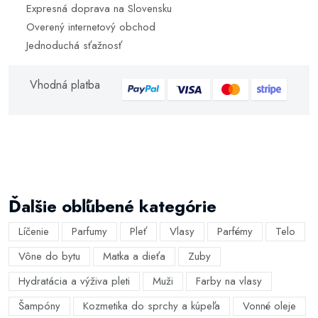
Expresná doprava na Slovensku
Overený internetový obchod
Jednoduchá sťažnosť
Vhodná platba
Ďalšie obľúbené kategórie
Líčenie
Parfumy
Pleť
Vlasy
Parfémy
Telo
Vône do bytu
Matka a dieťa
Zuby
Hydratácia a výživa pleti
Muži
Farby na vlasy
Šampóny
Kozmetika do sprchy a kúpeľa
Vonné oleje