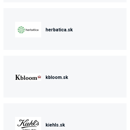
herbatica.sk
kbloom.sk
kiehls.sk