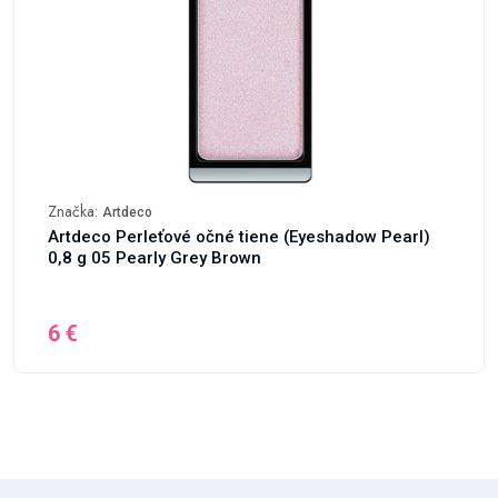
Značka:
Artdeco
Artdeco Perleťové očné tiene (Eyeshadow Pearl)
0,8 g 05 Pearly Grey Brown
6 €