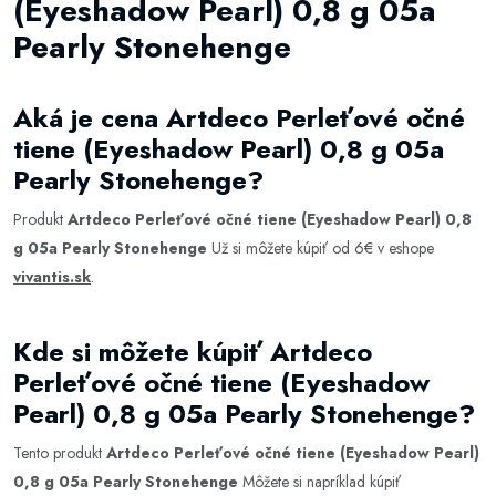
(Eyeshadow Pearl) 0,8 g 05a
Pearly Stonehenge
Aká je cena Artdeco Perleťové očné
tiene (Eyeshadow Pearl) 0,8 g 05a
Pearly Stonehenge?
Produkt
Artdeco Perleťové očné tiene (Eyeshadow Pearl) 0,8
g 05a Pearly Stonehenge
Už si môžete kúpiť od 6€ v eshope
vivantis.sk
.
Kde si môžete kúpiť Artdeco
Perleťové očné tiene (Eyeshadow
Pearl) 0,8 g 05a Pearly Stonehenge?
Tento produkt
Artdeco Perleťové očné tiene (Eyeshadow Pearl)
0,8 g 05a Pearly Stonehenge
Môžete si napríklad kúpiť