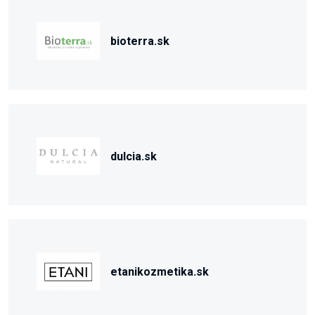
bioterra.sk
dulcia.sk
etanikozmetika.sk