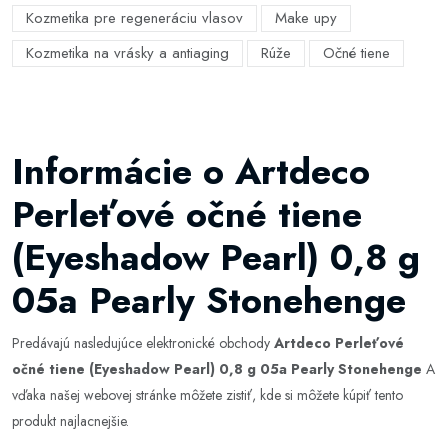
Kozmetika pre regeneráciu vlasov
Make upy
Kozmetika na vrásky a antiaging
Rúže
Očné tiene
Informácie o Artdeco
Perleťové očné tiene
(Eyeshadow Pearl) 0,8 g
05a Pearly Stonehenge
Predávajú nasledujúce elektronické obchody
Artdeco Perleťové
očné tiene (Eyeshadow Pearl) 0,8 g 05a Pearly Stonehenge
A
vďaka našej webovej stránke môžete zistiť, kde si môžete kúpiť tento
produkt najlacnejšie.