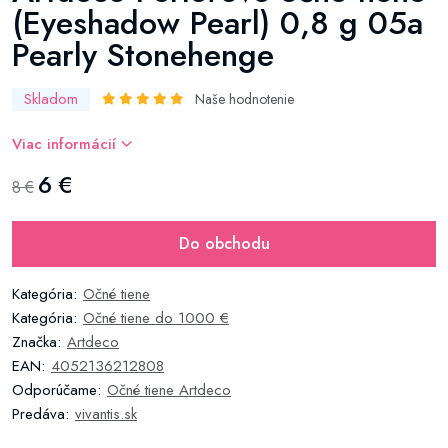
(Eyeshadow Pearl) 0,8 g 05a
Pearly Stonehenge
Skladom
Naše hodnotenie
Viac informácií
6 €
8 €
Do obchodu
Kategória:
Očné tiene
Kategória:
Očné tiene do 1000 €
Značka:
Artdeco
EAN:
4052136212808
Odporúčame:
Očné tiene Artdeco
Predáva:
vivantis.sk