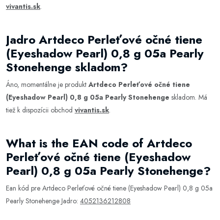
vivantis.sk
.
Jadro Artdeco Perleťové očné tiene
(Eyeshadow Pearl) 0,8 g 05a Pearly
Stonehenge skladom?
Áno, momentálne je produkt
Artdeco Perleťové očné tiene
(Eyeshadow Pearl) 0,8 g 05a Pearly Stonehenge
skladom. Má
tiež k dispozícii obchod
vivantis.sk
.
What is the EAN code of Artdeco
Perleťové očné tiene (Eyeshadow
Pearl) 0,8 g 05a Pearly Stonehenge?
Ean kód pre Artdeco Perleťové očné tiene (Eyeshadow Pearl) 0,8 g 05a
Pearly Stonehenge Jadro:
4052136212808