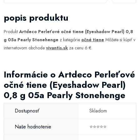
popis produktu
Produkt
Artdeco Perleťové očné tiene (Eyeshadow Pearl) 0,8
g 05a Pearly Stonehenge
z kategórie
očné tiene
Môžete si kúpiť v
internetovom obchode
vivantis.sk
za cenu 6 €.
Informácie o Artdeco Perleťové
očné tiene (Eyeshadow Pearl)
0,8 g 05a Pearly Stonehenge
Dostupnosť
Skladom
Naše hodnotenie
⭐⭐⭐⭐⭐