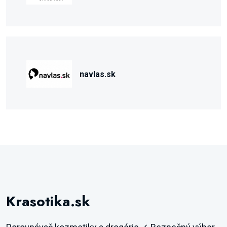
navlas.sk
Krasotika.sk