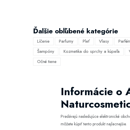
Ďalšie obľúbené kategórie
Líčenie
Parfumy
Pleť
Vlasy
Parfé
Šampóny
Kozmetika do sprchy a kúpeľa
Očné tiene
Informácie o
Naturcosmeti
Predávajú nasledujúce elektronické obc
môžete kúpiť tento produkt najlacnejšie.