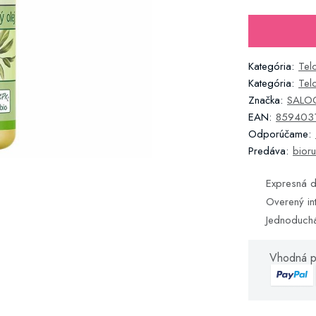
Kategória:
Tel
Kategória:
Tel
Značka:
SALOO
EAN:
859403
Odporúčame:
Predáva:
bioru
Expresná d
Overený in
Jednoduch
Vhodná p