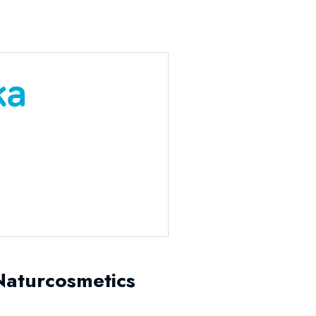
Naturcosmetics