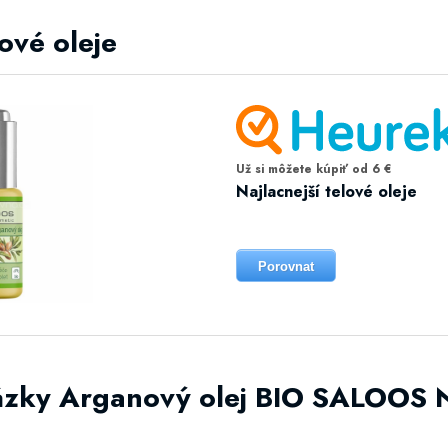
lové oleje
Už si môžete kúpiť od 6 €
Najlacnejší telové oleje
Porovnat
ázky Arganový olej BIO SALOOS 