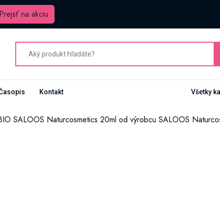
Prejsť na akciu
Časopis
Kontakt
Všetky k
 BIO SALOOS Naturcosmetics 20ml od výrobcu SALOOS Naturco