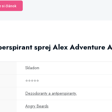
e si článok
perspirant sprej Alex Adventure 
Skladom
⭐⭐⭐⭐⭐
Dezodoranty a antiperspiranty
,
Angry Beards