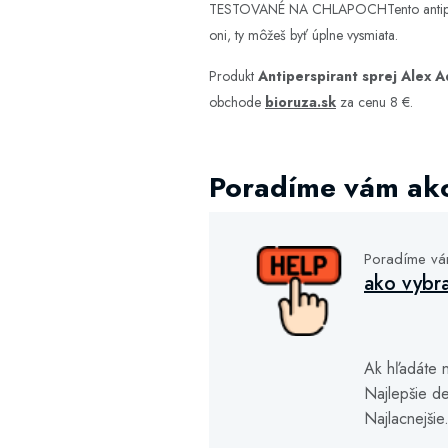
TESTOVANÉ NA CHLAPOCHTento antiperspira
oni, ty môžeš byť úplne vysmiata.
Produkt
Antiperspirant sprej Alex 
obchode
bioruza.sk
za cenu 8 €.
Poradíme vám ako
Poradíme v
ako vybra
Ak hľadáte n
Najlepšie de
Najlacnejšie.