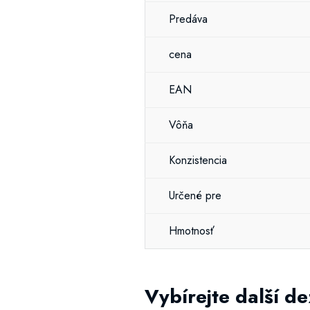
Predáva
cena
EAN
Vôňa
Konzistencia
Určené pre
Hmotnosť
Vybírejte další d