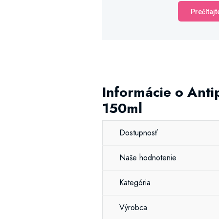
Prečítajt
Informácie o Anti
150ml
Dostupnosť
Naše hodnotenie
Kategória
Výrobca