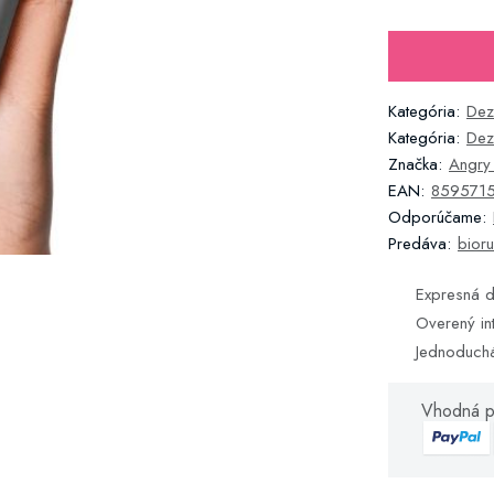
Kategória:
Dez
Kategória:
Dez
Značka:
Angry
EAN:
859571
Odporúčame:
Predáva:
bioru
Expresná d
Overený in
Jednoduch
Vhodná p