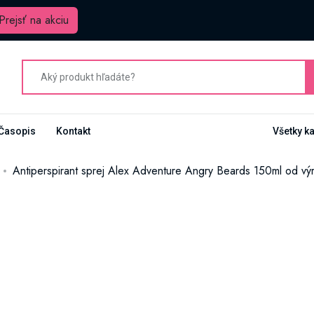
Prejsť na akciu
Časopis
Kontakt
Všetky k
Antiperspirant sprej Alex Adventure Angry Beards 150ml od v