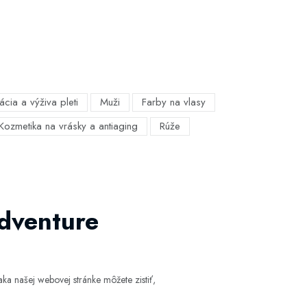
ácia a výživa pleti
Muži
Farby na vlasy
Kozmetika na vrásky a antiaging
Rúže
Adventure
ka našej webovej stránke môžete zistiť,