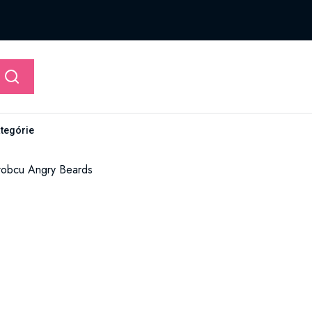
ategórie
ýrobcu Angry Beards