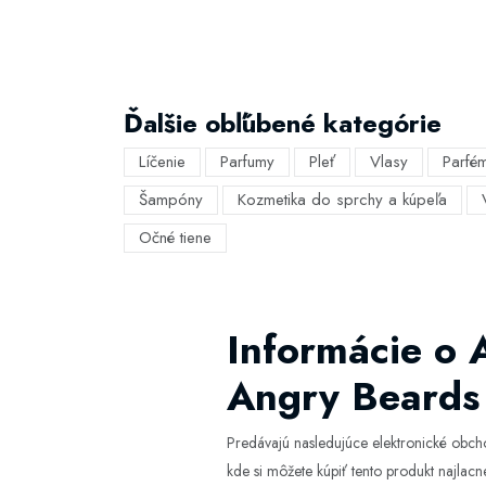
Ďalšie obľúbené kategórie
Líčenie
Parfumy
Pleť
Vlasy
Parfé
Šampóny
Kozmetika do sprchy a kúpeľa
Očné tiene
Informácie o 
Angry Beards
Predávajú nasledujúce elektronické obc
kde si môžete kúpiť tento produkt najlacne