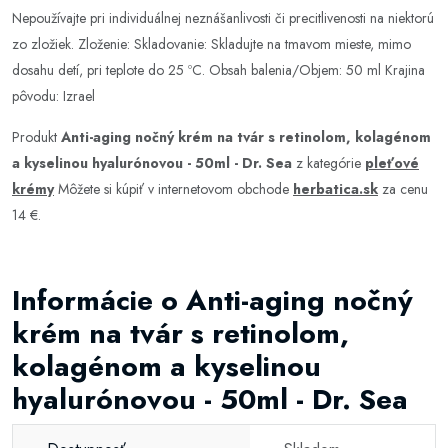
Nepoužívajte pri individuálnej neznášanlivosti či precitlivenosti na niektorú
zo zložiek. Zloženie: Skladovanie: Skladujte na tmavom mieste, mimo
dosahu detí, pri teplote do 25 ºC. Obsah balenia/Objem: 50 ml Krajina
pôvodu: Izrael
Produkt
Anti-aging nočný krém na tvár s retinolom, kolagénom
a kyselinou hyalurónovou - 50ml - Dr. Sea
z kategórie
pleťové
krémy
Môžete si kúpiť v internetovom obchode
herbatica.sk
za cenu
14 €.
Informácie o Anti-aging nočný
krém na tvár s retinolom,
kolagénom a kyselinou
hyalurónovou - 50ml - Dr. Sea