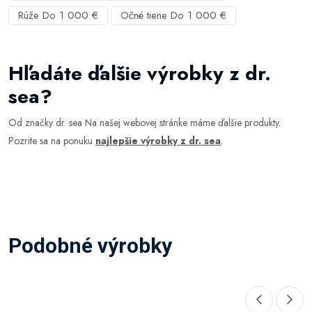
Rúže Do 1 000 €
Očné tiene Do 1 000 €
Hľadáte ďalšie výrobky z dr.
sea?
Od značky dr. sea Na našej webovej stránke máme ďalšie produkty.
Pozrite sa na ponuku
najlepšie výrobky z dr. sea
.
Podobné výrobky