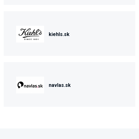
kiehls.sk
navlas.sk