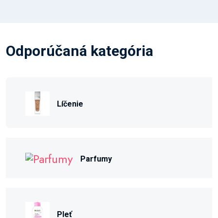
Odporúčaná kategória
Líčenie
Parfumy
Pleť