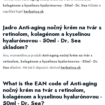
kolagénom a kyselinou hyalurónovou - 50ml - Dr. Sea
Môžete si
napríklad kúpiť
herbatica.sk
.
Jadro Anti-aging nočný krém na tvár s
retinolom, kolagénom a kyselinou
hyalurónovou - 50ml - Dr. Sea
skladom?
Áno, momentálne je produkt
Anti-aging nočný krém na tvár s
retinolom, kolagénom a kyselinou hyalurónovou - 50ml - Dr.
Sea
skladom. Má tiež k dispozícii obchod
herbatica.sk
.
What is the EAN code of Anti-aging
nočný krém na tvár s retinolom,
kolagénom a kyselinou hyalurónovou -
50ml - Dr. Sea?