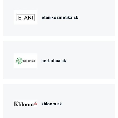
etanikozmetika.sk
herbatica.sk
kbloom.sk