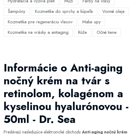
Hydratácia a výživa pleti
Muži
Farby na vlasy
Šampóny
Kozmetika do sprchy a kúpeľa
Vonné oleje
Kozmetika pre regeneráciu vlasov
Make upy
Kozmetika na vrásky a antiaging
Rúže
Očné tiene
Informácie o Anti-aging
nočný krém na tvár s
retinolom, kolagénom a
kyselinou hyalurónovou -
50ml - Dr. Sea
Predávajú nasledujúce elektronické obchody
Anti-aging nočný krém