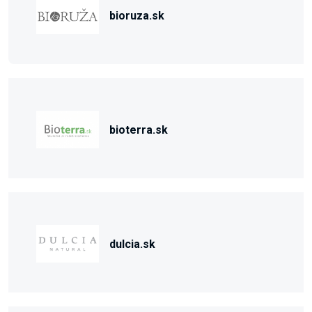
bioruza.sk
bioterra.sk
dulcia.sk