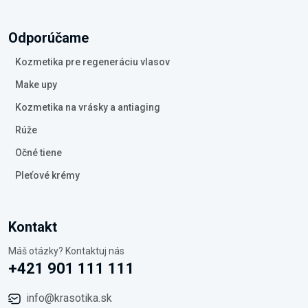
Odporúčame
Kozmetika pre regeneráciu vlasov
Make upy
Kozmetika na vrásky a antiaging
Rúže
Očné tiene
Pleťové krémy
Kontakt
Máš otázky? Kontaktuj nás
+421 901 111 111
info@krasotika.sk