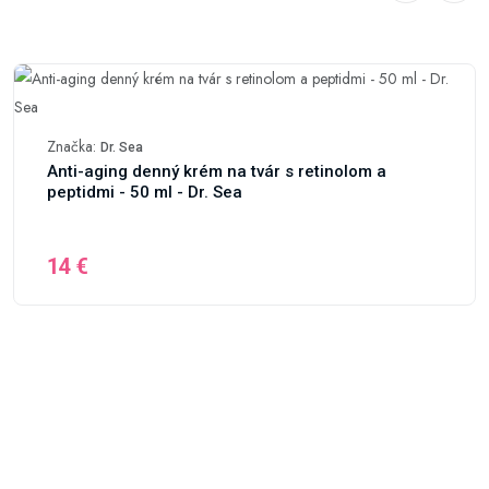
Značka:
Dr. Sea
Anti-aging denný krém na tvár s retinolom a
peptidmi - 50 ml - Dr. Sea
14 €