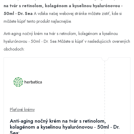
na tvár s retinolom, kolagénom a kyselinou hyalurónovou -
50ml - Dr. Sea
A vďaka našej webovej stránke môžete zistiť, kde si
môžete kúpiť tento produkt najlacnejšie.
Anti-aging nočný krém na tvár s retinolom, kolagénom a kyselinou
hyalurónovou - 50ml - Dr. Sea Môžete si kúpiť v nasledujúcich overených
obchodoch:
Pleťové krémy
Anti-aging nočný krém na tvár s retinolom,
kolagénom a kyselinou hyalurónovou - 50ml - Dr.
Sea: