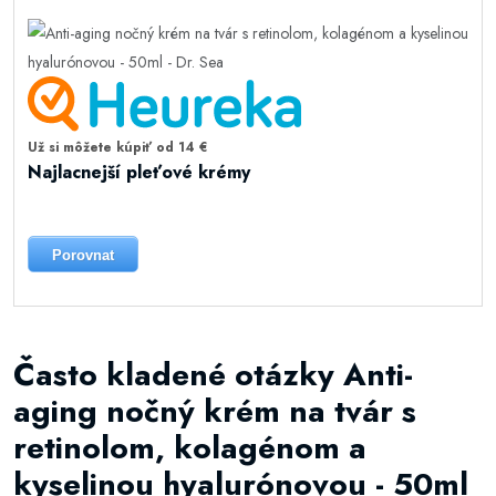
Už si môžete kúpiť od 14 €
Najlacnejší pleťové krémy
Porovnat
Často kladené otázky Anti-
aging nočný krém na tvár s
retinolom, kolagénom a
kyselinou hyalurónovou - 50ml