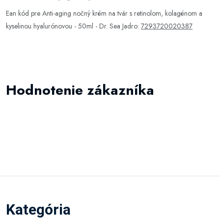
Ean kód pre Anti-aging nočný krém na tvár s retinolom, kolagénom a
kyselinou hyalurónovou - 50ml - Dr. Sea Jadro:
7293720020387
Hodnotenie zákazníka
Kategória