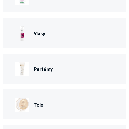
Vlasy
Parfémy
Telo