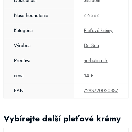
Dostupnosť
Skladom
Naše hodnotenie
⭐⭐⭐⭐⭐
Kategória
Pleťové krémy
,
Výrobca
Dr. Sea
Predáva
herbatica.sk
cena
14
€
EAN
7293720020387
Vybírejte další pleťové krémy