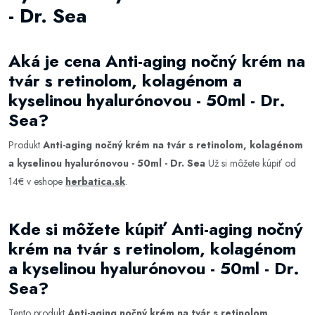
- Dr. Sea
Aká je cena Anti-aging nočný krém na
tvár s retinolom, kolagénom a
kyselinou hyalurónovou - 50ml - Dr.
Sea?
Produkt
Anti-aging nočný krém na tvár s retinolom, kolagénom
a kyselinou hyalurónovou - 50ml - Dr. Sea
Už si môžete kúpiť od
14€ v eshope
herbatica.sk
.
Kde si môžete kúpiť Anti-aging nočný
krém na tvár s retinolom, kolagénom
a kyselinou hyalurónovou - 50ml - Dr.
Sea?
Tento produkt
Anti-aging nočný krém na tvár s retinolom,