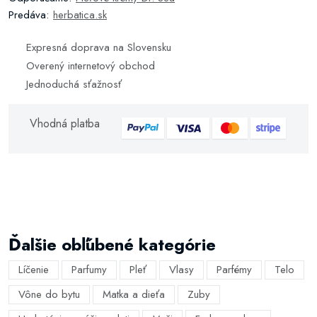
Predáva:
herbatica.sk
Expresná doprava na Slovensku
Overený internetový obchod
Jednoduchá sťažnosť
Vhodná platba
Ďalšie obľúbené kategórie
Líčenie
Parfumy
Pleť
Vlasy
Parfémy
Telo
Vône do bytu
Matka a dieťa
Zuby