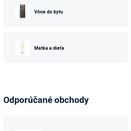
Vône do bytu
Matka a dieťa
Odporúčané obchody