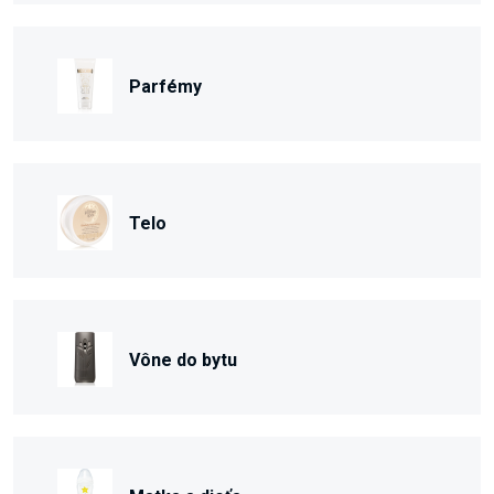
Parfémy
Telo
Vône do bytu