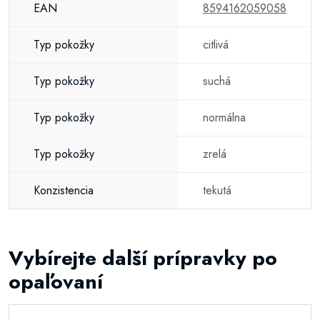
EAN
8594162059058
Typ pokožky
citlivá
Typ pokožky
suchá
Typ pokožky
normálna
Typ pokožky
zrelá
Konzistencia
tekutá
Vybírejte další prípravky po
opaľovaní