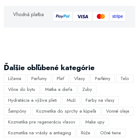
Vhodná platba
Ďalšie obľúbené kategórie
Líčenie
Parfumy
Pleť
Vlasy
Parfémy
Telo
Vône do bytu
Matka a dieťa
Zuby
Hydratácia a výživa pleti
Muži
Farby na vlasy
Šampóny
Kozmetika do sprchy a kúpeľa
Vonné oleje
Kozmetika pre regeneráciu vlasov
Make upy
Kozmetika na vrásky a antiaging
Rúže
Očné tiene