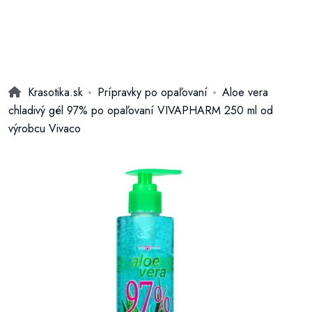
Krasotika.sk
Prípravky po opaľovaní
Aloe vera
chladivý gél 97% po opaľovaní VIVAPHARM 250 ml od
výrobcu Vivaco