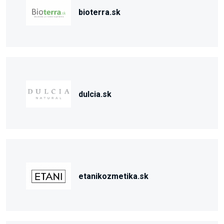
bioterra.sk
dulcia.sk
etanikozmetika.sk