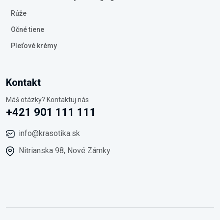
Rúže
Očné tiene
Pleťové krémy
Kontakt
Máš otázky? Kontaktuj nás
+421 901 111 111
info@krasotika.sk
Nitrianska 98, Nové Zámky