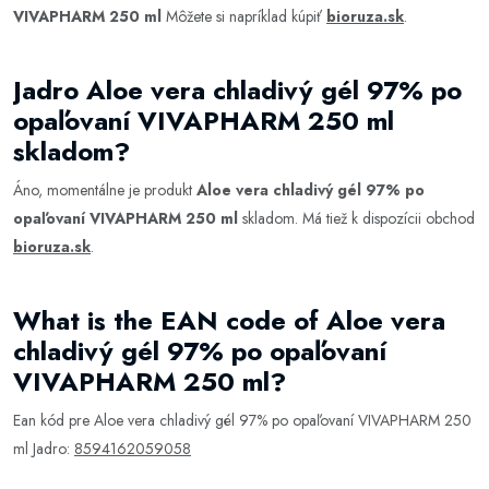
VIVAPHARM 250 ml
Môžete si napríklad kúpiť
bioruza.sk
.
Jadro Aloe vera chladivý gél 97% po
opaľovaní VIVAPHARM 250 ml
skladom?
Áno, momentálne je produkt
Aloe vera chladivý gél 97% po
opaľovaní VIVAPHARM 250 ml
skladom. Má tiež k dispozícii obchod
bioruza.sk
.
What is the EAN code of Aloe vera
chladivý gél 97% po opaľovaní
VIVAPHARM 250 ml?
Ean kód pre Aloe vera chladivý gél 97% po opaľovaní VIVAPHARM 250
ml Jadro:
8594162059058