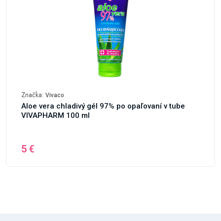
Značka:
Vivaco
Aloe vera chladivý gél 97% po opaľovaní v tube
VIVAPHARM 100 ml
5 €