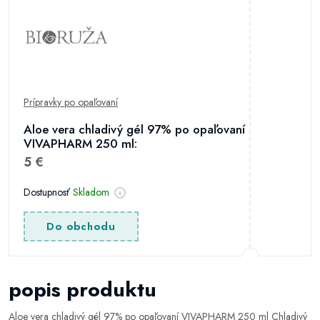
Prípravky po opaľovaní
Aloe vera chladivý gél 97% po opaľovaní
VIVAPHARM 250 ml:
5 €
Dostupnosť
Skladom
Do obchodu
popis produktu
Aloe vera chladivý gél 97% po opaľovaní VIVAPHARM 250 ml Chladivý