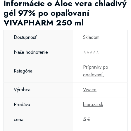
Informácie o Aloe vera chladivý
gél 97% po opaľovaní
VIVAPHARM 250 ml
Dostupnosť
Skladom
Naše hodnotenie
⭐⭐⭐⭐⭐
Prípravky po
Kategória
opaľovaní
,
Výrobca
Vivaco
Predáva
bioruza.sk
cena
5
€