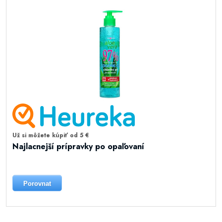
Už si môžete kúpiť od 5 €
Najlacnejší prípravky po opaľovaní
Porovnat