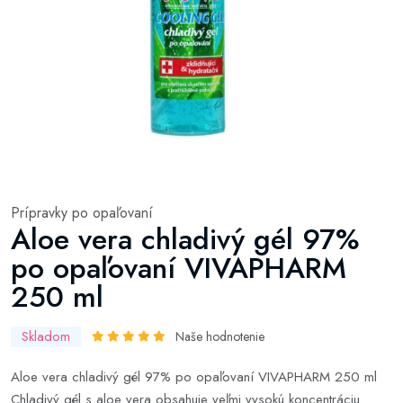
Prípravky po opaľovaní
Aloe vera chladivý gél 97%
po opaľovaní VIVAPHARM
250 ml
Skladom
Naše hodnotenie
Aloe vera chladivý gél 97% po opaľovaní VIVAPHARM 250 ml
Chladivý gél s aloe vera obsahuje veľmi vysokú koncentráciu