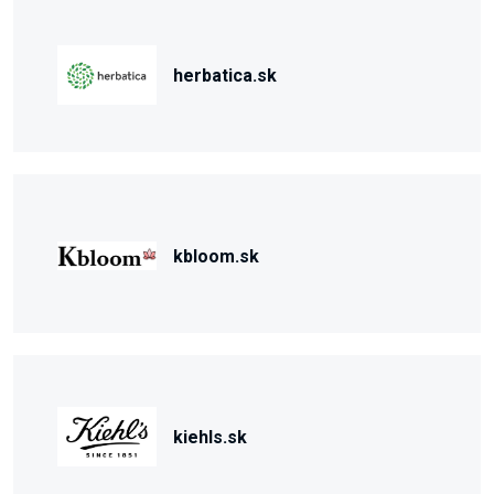
herbatica.sk
kbloom.sk
kiehls.sk