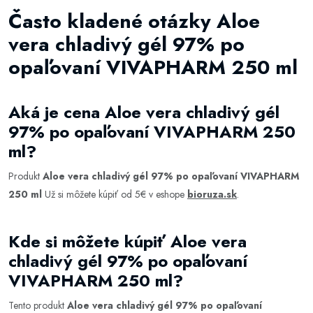
Často kladené otázky Aloe
vera chladivý gél 97% po
opaľovaní VIVAPHARM 250 ml
Aká je cena Aloe vera chladivý gél
97% po opaľovaní VIVAPHARM 250
ml?
Produkt
Aloe vera chladivý gél 97% po opaľovaní VIVAPHARM
250 ml
Už si môžete kúpiť od 5€ v eshope
bioruza.sk
.
Kde si môžete kúpiť Aloe vera
chladivý gél 97% po opaľovaní
VIVAPHARM 250 ml?
Tento produkt
Aloe vera chladivý gél 97% po opaľovaní