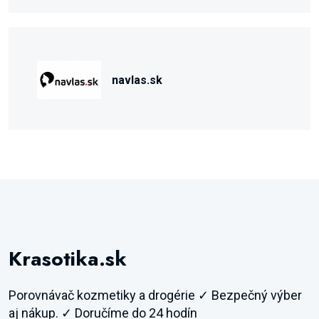
navlas.sk
Krasotika.sk
Porovnávač kozmetiky a drogérie ✓ Bezpečný výber
aj nákup. ✓ Doručíme do 24 hodín