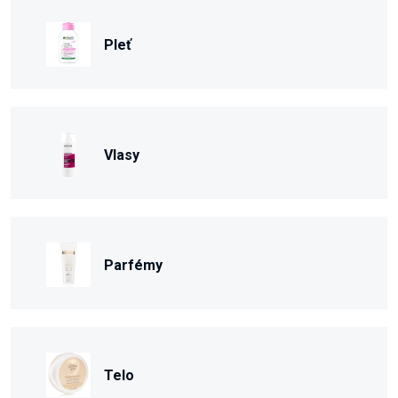
Pleť
Vlasy
Parfémy
Telo