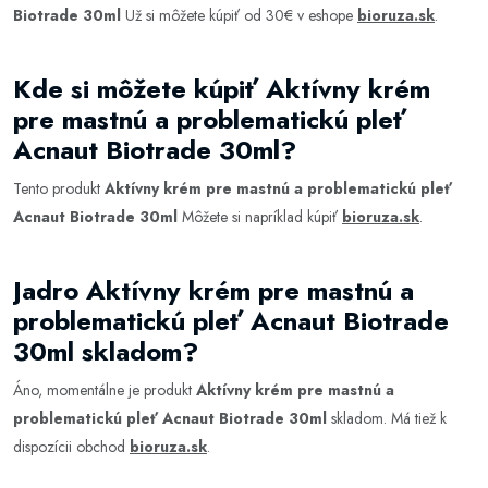
Biotrade 30ml
Už si môžete kúpiť od 30€ v eshope
bioruza.sk
.
Kde si môžete kúpiť Aktívny krém
pre mastnú a problematickú pleť
Acnaut Biotrade 30ml?
Tento produkt
Aktívny krém pre mastnú a problematickú pleť
Acnaut Biotrade 30ml
Môžete si napríklad kúpiť
bioruza.sk
.
Jadro Aktívny krém pre mastnú a
problematickú pleť Acnaut Biotrade
30ml skladom?
Áno, momentálne je produkt
Aktívny krém pre mastnú a
problematickú pleť Acnaut Biotrade 30ml
skladom. Má tiež k
dispozícii obchod
bioruza.sk
.