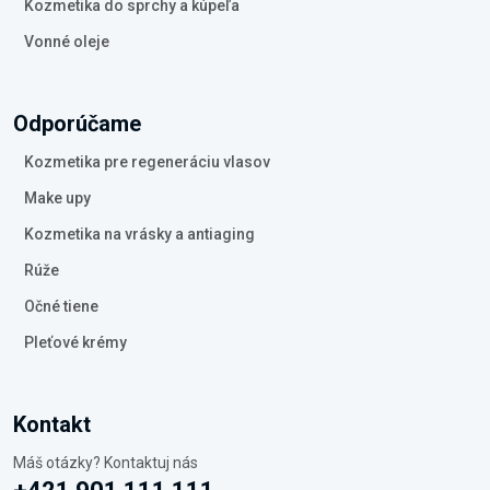
Kozmetika do sprchy a kúpeľa
Vonné oleje
Odporúčame
Kozmetika pre regeneráciu vlasov
Make upy
Kozmetika na vrásky a antiaging
Rúže
Očné tiene
Pleťové krémy
Kontakt
Máš otázky? Kontaktuj nás