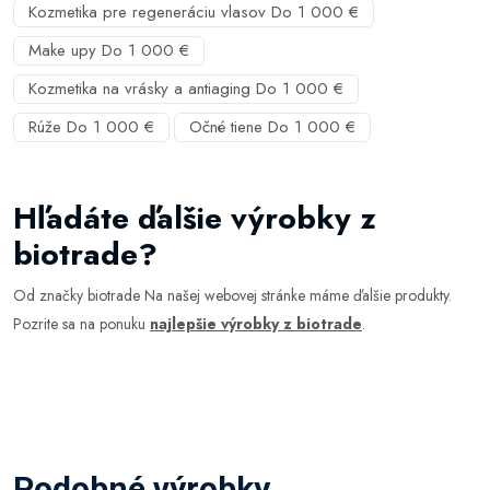
Kozmetika pre regeneráciu vlasov Do 1 000 €
Make upy Do 1 000 €
Kozmetika na vrásky a antiaging Do 1 000 €
Rúže Do 1 000 €
Očné tiene Do 1 000 €
Hľadáte ďalšie výrobky z
biotrade?
Od značky biotrade Na našej webovej stránke máme ďalšie produkty.
Pozrite sa na ponuku
najlepšie výrobky z biotrade
.
Podobné výrobky