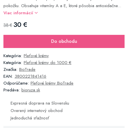
pokožku. Obsahuje vitamíny A a E, ktoré pôsobia antioxidačne...
Viac informácií
30 €
38 €
Do obchodu
Kategória:
Pleťové krémy
Kategória:
Pleťové krémy do 1000 €
Značka:
BioTrade
EAN:
3800221841416
Odporúčame:
Pleťové krémy BioTrade
Predáva:
bioruza.sk
Expresná doprava na Slovensku
Overený internetový obchod
Jednoduchá sťažnosť