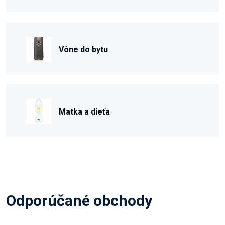
Vône do bytu
Matka a dieťa
Odporúčané obchody