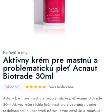
Pleťové krémy
Aktívny krém pre mastnú a
problematickú pleť Acnaut
Biotrade 30ml
Skladom
Naše hodnotenie
Aktívny krém pre mastnú a problematickú pleť Acnaut Biotrade
30ml Aktívny krém rýchlo lieči mastnotu a zabraňuje vzniku
nedokonalostí a upchatých pórov. Jemne exfoliuje a zmatňuje