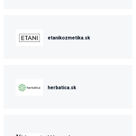
etanikozmetika.sk
herbatica.sk