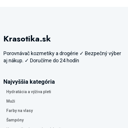
Krasotika.sk
Porovnávač kozmetiky a drogérie ✓ Bezpečný výber
aj nákup. ✓ Doručíme do 24 hodín
Najvyššia kategória
Hydratácia a výživa pleti
Muži
Farby na vlasy
Šampóny