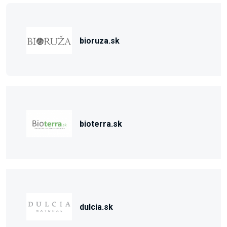
bioruza.sk
bioterra.sk
dulcia.sk