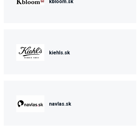
kbloom.sk
kiehls.sk
navlas.sk