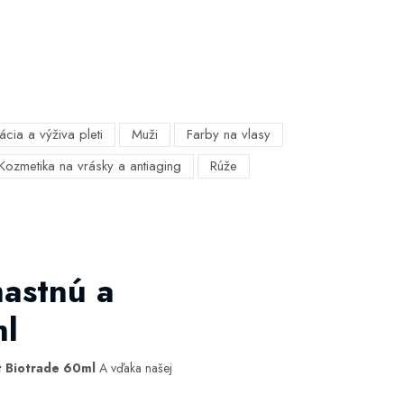
ácia a výživa pleti
Muži
Farby na vlasy
Kozmetika na vrásky a antiaging
Rúže
mastnú a
ml
t Biotrade 60ml
A vďaka našej