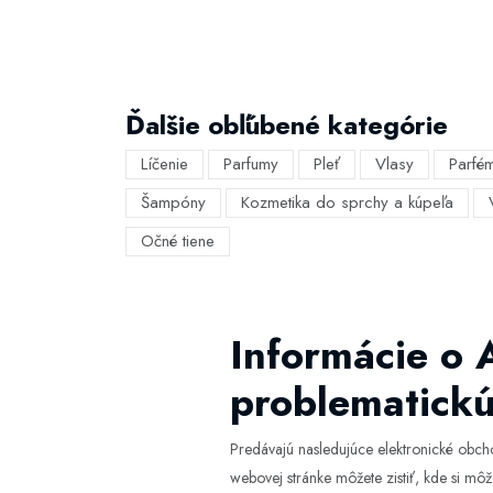
Ďalšie obľúbené kategórie
Líčenie
Parfumy
Pleť
Vlasy
Parfé
Šampóny
Kozmetika do sprchy a kúpeľa
Očné tiene
Informácie o 
problematickú
Predávajú nasledujúce elektronické obc
webovej stránke môžete zistiť, kde si môže