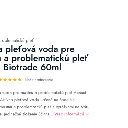
problematickú pleť
a pleťová voda pre
 a problematickú pleť
 Biotrade 60ml
Naše hodnotenie
á voda pre mastnú a problematickú pleť Acnaut
Aktívna pleťová voda určená na špeciálnu
 mastnú a problematickú pleť s vyrážkami na tvári,
Jej jedinečné zloženie účinne...
Viac informácií