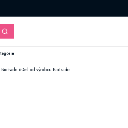
ategórie
t Biotrade 60ml od výrobcu BioTrade