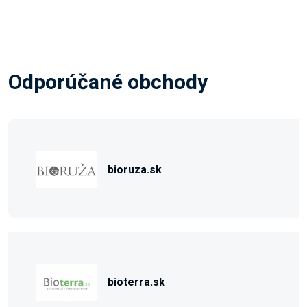
Odporúčané obchody
bioruza.sk
bioterra.sk