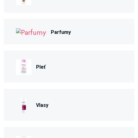
Parfumy
Pleť
Vlasy