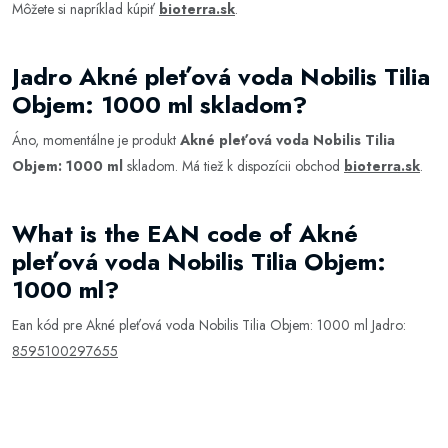
Môžete si napríklad kúpiť
bioterra.sk
.
Jadro Akné pleťová voda Nobilis Tilia
Objem: 1000 ml skladom?
Áno, momentálne je produkt
Akné pleťová voda Nobilis Tilia
Objem: 1000 ml
skladom. Má tiež k dispozícii obchod
bioterra.sk
.
What is the EAN code of Akné
pleťová voda Nobilis Tilia Objem:
1000 ml?
Ean kód pre Akné pleťová voda Nobilis Tilia Objem: 1000 ml Jadro:
8595100297655