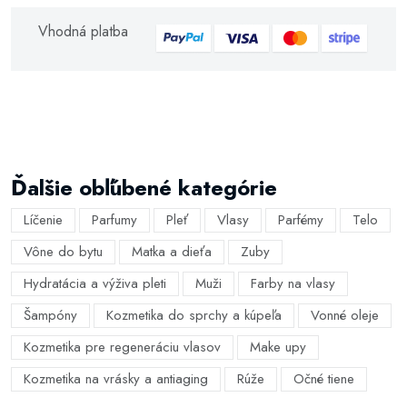
Vhodná platba
Ďalšie obľúbené kategórie
Líčenie
Parfumy
Pleť
Vlasy
Parfémy
Telo
Vône do bytu
Matka a dieťa
Zuby
Hydratácia a výživa pleti
Muži
Farby na vlasy
Šampóny
Kozmetika do sprchy a kúpeľa
Vonné oleje
Kozmetika pre regeneráciu vlasov
Make upy
Kozmetika na vrásky a antiaging
Rúže
Očné tiene