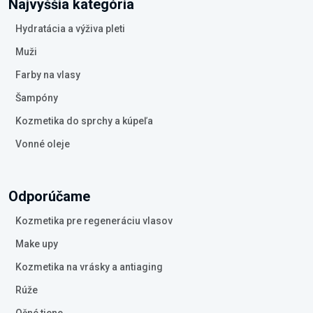
Najvyššia kategória
Hydratácia a výživa pleti
Muži
Farby na vlasy
Šampóny
Kozmetika do sprchy a kúpeľa
Vonné oleje
Odporúčame
Kozmetika pre regeneráciu vlasov
Make upy
Kozmetika na vrásky a antiaging
Rúže
Očné tiene