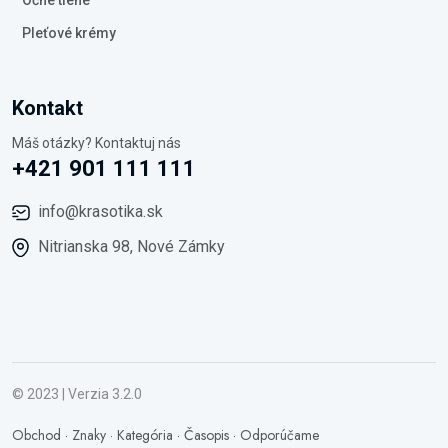
Pleťové krémy
Kontakt
Máš otázky? Kontaktuj nás
+421 901 111 111
info@krasotika.sk
Nitrianska 98, Nové Zámky
© 2023 | Verzia 3.2.0
Obchod
·
Znaky
·
Kategória
·
Časopis
·
Odporúčame