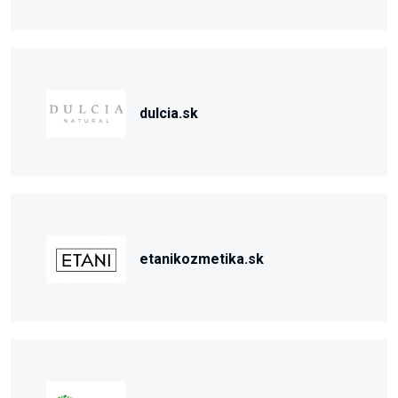
dulcia.sk
etanikozmetika.sk