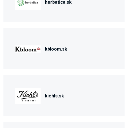
herbatica.sk
kbloom.sk
kiehls.sk