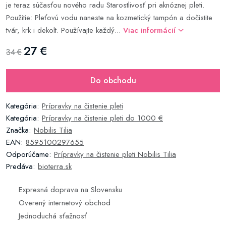
je teraz súčasťou nového radu Starostlivosť pri aknóznej pleti.
Použitie: Pleťovú vodu naneste na kozmetický tampón a dočistite
tvár, krk i dekolt. Používajte každý...
Viac informácií
27 €
34 €
Do obchodu
Kategória:
Prípravky na čistenie pleti
Kategória:
Prípravky na čistenie pleti do 1000 €
Značka:
Nobilis Tilia
EAN:
8595100297655
Odporúčame:
Prípravky na čistenie pleti Nobilis Tilia
Predáva:
bioterra.sk
Expresná doprava na Slovensku
Overený internetový obchod
Jednoduchá sťažnosť