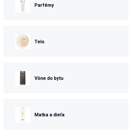
Parfémy
Telo
Vône do bytu
Matka a dieťa