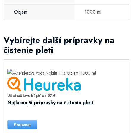
Objem
1000 ml
Vybírejte další prípravky na
čistenie pleti
Už si môžete kúpiť od 27 €
Najlacnejší prípravky na čistenie pleti
Porovnat