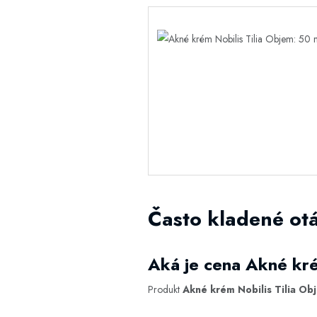
Často kladené otá
Aká je cena Akné kré
Produkt
Akné krém Nobilis Tilia Ob