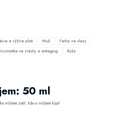
ácia a výživa pleti
Muži
Farby na vlasy
Kozmetika na vrásky a antiaging
Rúže
jem: 50 ml
e môžete zistiť, kde si môžete kúpiť