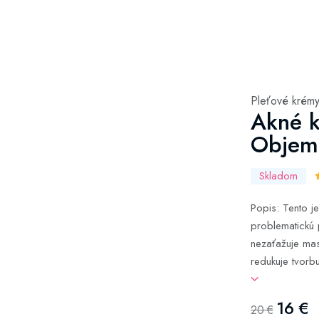
Pleťové krém
Akné k
Objem
Skladom
Popis: Tento j
problematickú 
nezaťažuje ma
redukuje tvorb
16 €
20 €