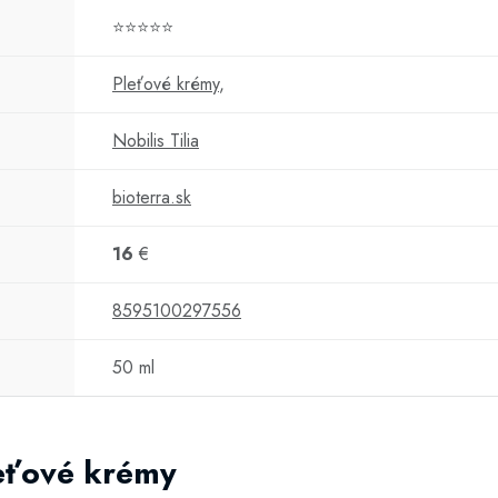
⭐⭐⭐⭐⭐
Pleťové krémy
,
Nobilis Tilia
bioterra.sk
16
€
8595100297556
50 ml
leťové krémy