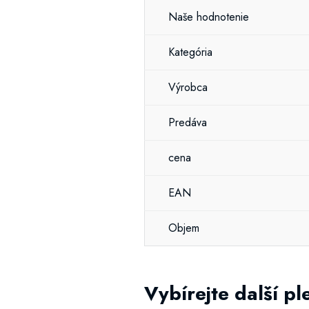
Naše hodnotenie
Kategória
Výrobca
Predáva
cena
EAN
Objem
Vybírejte další p