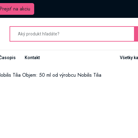
Prejsť na akciu
Časopis
Kontakt
Všetky k
bilis Tilia Objem: 50 ml od výrobcu Nobilis Tilia