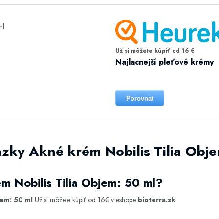
Už si môžete kúpiť od 16 €
Najlacnejší pleťové krémy
Porovnat
zky Akné krém Nobilis Tilia Obje
m Nobilis Tilia Objem: 50 ml?
jem: 50 ml
Už si môžete kúpiť od 16€ v eshope
bioterra.sk
.