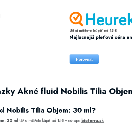
Už si môžete kúpiť od 15 €
Najlacnejší pleťové séra em
Porovnat
zky Akné fluid Nobilis Tilia Obje
d Nobilis Tilia Objem: 30 ml?
jem: 30 ml
Už si môžete kúpiť od 15€ v eshope
bioterra.sk
.