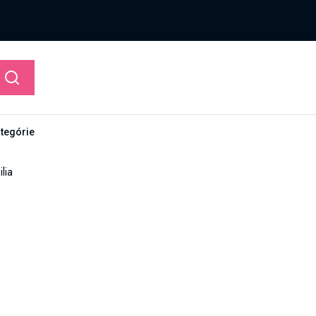
ategórie
lia