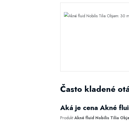
Často kladené otá
Aká je cena Akné flui
Produkt
Akné fluid Nobilis Tilia Ob