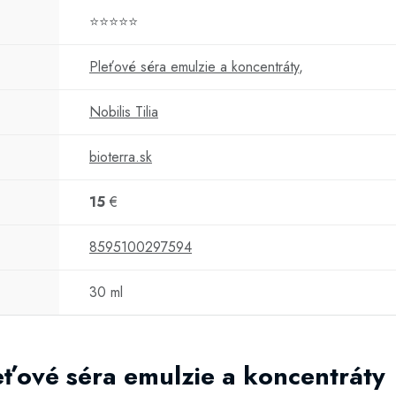
⭐⭐⭐⭐⭐
Pleťové séra emulzie a koncentráty
,
Nobilis Tilia
bioterra.sk
15
€
8595100297594
30 ml
leťové séra emulzie a koncentráty