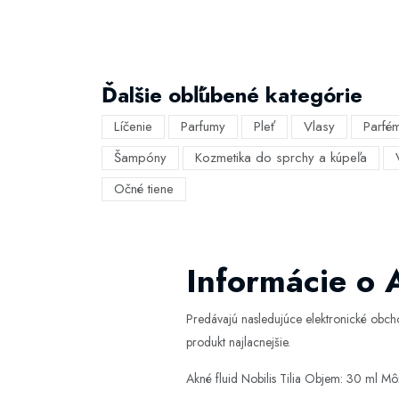
Ďalšie obľúbené kategórie
Líčenie
Parfumy
Pleť
Vlasy
Parfé
Šampóny
Kozmetika do sprchy a kúpeľa
Očné tiene
Informácie o A
Predávajú nasledujúce elektronické obc
produkt najlacnejšie.
Akné fluid Nobilis Tilia Objem: 30 ml Mô