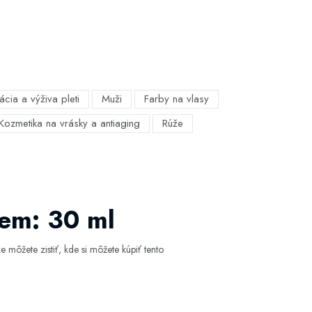
ácia a výživa pleti
Muži
Farby na vlasy
Kozmetika na vrásky a antiaging
Rúže
jem: 30 ml
 môžete zistiť, kde si môžete kúpiť tento