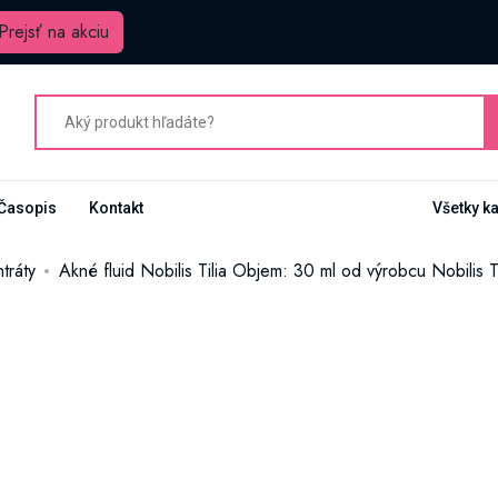
Prejsť na akciu
Časopis
Kontakt
Všetky k
tráty
Akné fluid Nobilis Tilia Objem: 30 ml od výrobcu Nobilis Ti