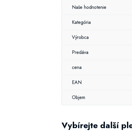
Naše hodnotenie
Kategória
Výrobca
Predáva
cena
EAN
Objem
Vybírejte další p