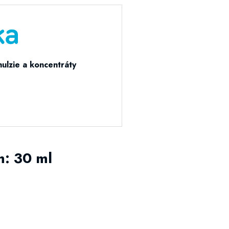
ulzie a koncentráty
m: 30 ml