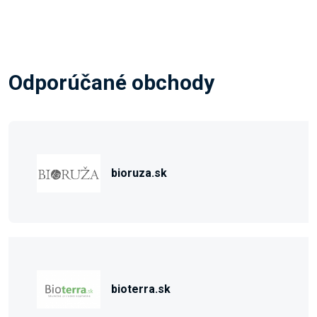
Odporúčané obchody
bioruza.sk
bioterra.sk