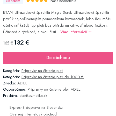
Skladom
Naše hodnotenie
ETANI Ultrazvuková špachtľa Magic Scrub Ultrazvuková špachtľa
patrí k najobľúbenejším pomocníkom kozmetičiek, lebo ňou môžu
ošetrovať každý typ pleti bez ohľadu na citlivosť alebo ťažkosti.
Účinnosť a rýchlosť, s akou čistí...
Viac informácií
132 €
165 €
Do obchodu
Kategória:
Prípravky na čistenie pleti
Kategória:
Prípravky na čistenie pleti do 1000 €
Značka:
ADIEL
Odporúčame:
Prípravky na čistenie pleti ADIEL
Predáva:
etanikozmetika.sk
Expresná doprava na Slovensku
Overený internetový obchod