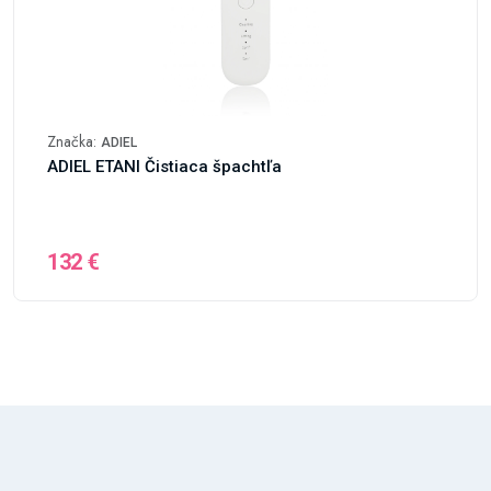
Značka:
ADIEL
ADIEL ETANI Čistiaca špachtľa
132 €