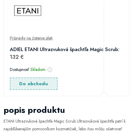
Prípravky na čistenie pleti
ADIEL ETANI Ultrazvuková špachtľa Magic Scrub:
132 €
Dostupnosť
Skladom
Do obchodu
popis produktu
ETANI Ultrazvuková špachtľa Magic Scrub Ultrazvuková špachtľa patrí k
najobľúbenejším pomocníkom kozmetičiek, lebo ňou môžu ošetrovať