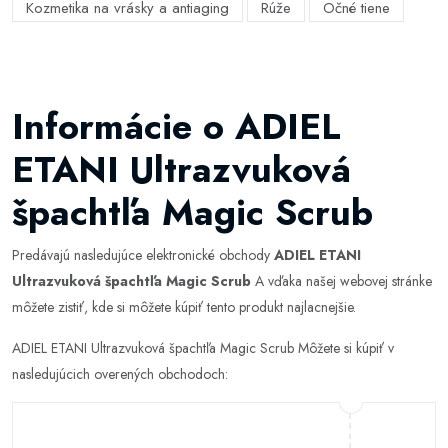
Kozmetika na vrásky a antiaging
Rúže
Očné tiene
Informácie o ADIEL
ETANI Ultrazvuková
špachtľa Magic Scrub
Predávajú nasledujúce elektronické obchody
ADIEL ETANI
Ultrazvuková špachtľa Magic Scrub
A vďaka našej webovej stránke
môžete zistiť, kde si môžete kúpiť tento produkt najlacnejšie.
ADIEL ETANI Ultrazvuková špachtľa Magic Scrub Môžete si kúpiť v
nasledujúcich overených obchodoch: