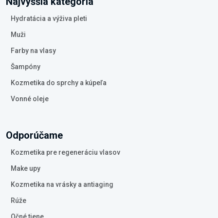
Najvyššia kategória
Hydratácia a výživa pleti
Muži
Farby na vlasy
Šampóny
Kozmetika do sprchy a kúpeľa
Vonné oleje
Odporúčame
Kozmetika pre regeneráciu vlasov
Make upy
Kozmetika na vrásky a antiaging
Rúže
Očné tiene