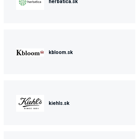
herbatica.sk
kbloom.sk
kiehls.sk