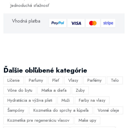
Jednoduchá sťažnosť
Vhodná platba
Ďalšie obľúbené kategórie
Líčenie
Parfumy
Pleť
Vlasy
Parfémy
Telo
Vône do bytu
Matka a dieťa
Zuby
Hydratácia a výživa pleti
Muži
Farby na vlasy
Šampóny
Kozmetika do sprchy a kúpeľa
Vonné oleje
Kozmetika pre regeneráciu vlasov
Make upy