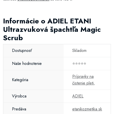
Informácie o ADIEL ETANI
Ultrazvuková špachtľa Magic
Scrub
Dostupnosť
Skladom
Naše hodnotenie
⭐⭐⭐⭐⭐
Prípravky na
Kategória
čistenie pleti
,
Výrobca
ADIEL
Predáva
etanikozmetika.sk