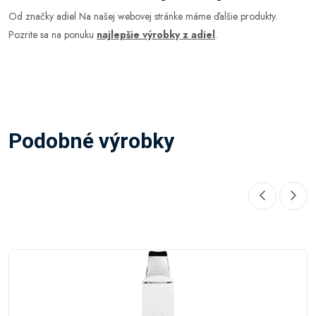
Od značky adiel Na našej webovej stránke máme ďalšie produkty.
Pozrite sa na ponuku
najlepšie výrobky z adiel
.
Podobné výrobky