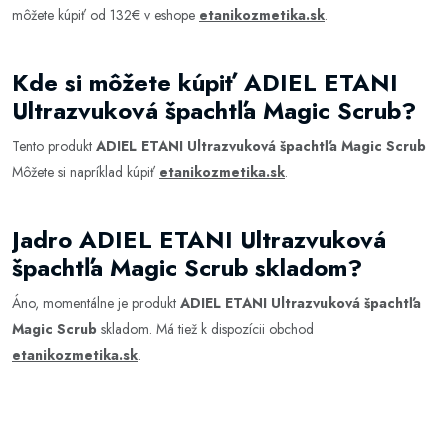
môžete kúpiť od 132€ v eshope
etanikozmetika.sk
.
Kde si môžete kúpiť ADIEL ETANI
Ultrazvuková špachtľa Magic Scrub?
Tento produkt
ADIEL ETANI Ultrazvuková špachtľa Magic Scrub
Môžete si napríklad kúpiť
etanikozmetika.sk
.
Jadro ADIEL ETANI Ultrazvuková
špachtľa Magic Scrub skladom?
Áno, momentálne je produkt
ADIEL ETANI Ultrazvuková špachtľa
Magic Scrub
skladom. Má tiež k dispozícii obchod
etanikozmetika.sk
.