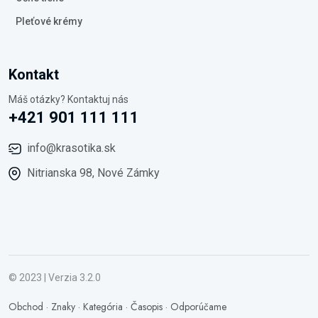
Pleťové krémy
Kontakt
Máš otázky? Kontaktuj nás
+421 901 111 111
info@krasotika.sk
Nitrianska 98, Nové Zámky
© 2023 | Verzia 3.2.0
Obchod
·
Znaky
·
Kategória
·
Časopis
·
Odporúčame