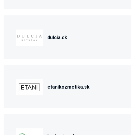
dulcia.sk
etanikozmetika.sk