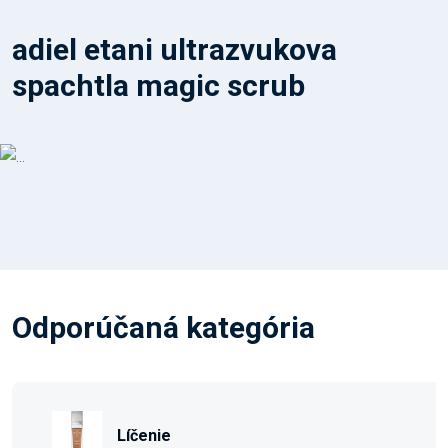
adiel etani ultrazvukova
spachtla magic scrub
Odporúčaná kategória
Líčenie