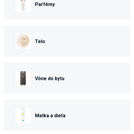
Parfémy
Telo
Vône do bytu
Matka a dieťa