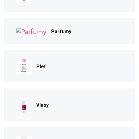
Parfumy
Pleť
Vlasy