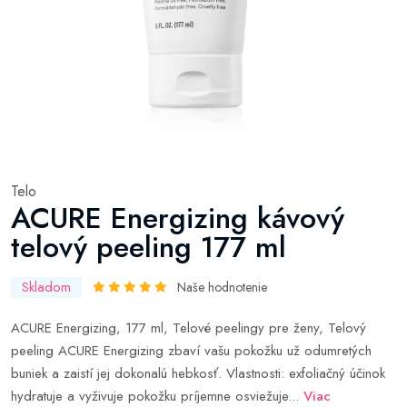
Telo
ACURE Energizing kávový
telový peeling 177 ml
Skladom
Naše hodnotenie
ACURE Energizing, 177 ml, Telové peelingy pre ženy, Telový
peeling ACURE Energizing zbaví vašu pokožku už odumretých
buniek a zaistí jej dokonalú hebkosť. Vlastnosti: exfoliačný účinok
hydratuje a vyživuje pokožku príjemne osviežuje...
Viac