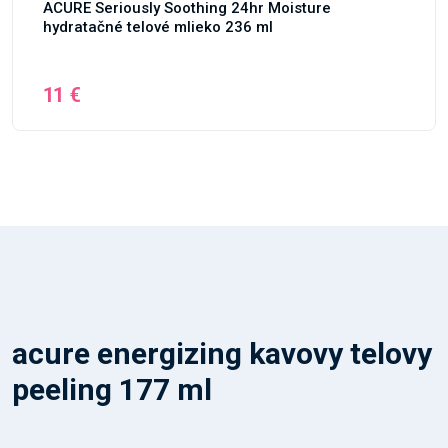
ACURE Seriously Soothing 24hr Moisture
hydratačné telové mlieko 236 ml
11 €
acure energizing kavovy telovy
peeling 177 ml