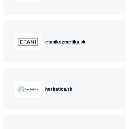
etanikozmetika.sk
herbatica.sk