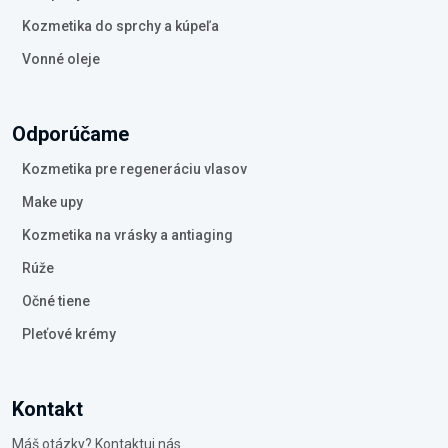
Kozmetika do sprchy a kúpeľa
Vonné oleje
Odporúčame
Kozmetika pre regeneráciu vlasov
Make upy
Kozmetika na vrásky a antiaging
Rúže
Očné tiene
Pleťové krémy
Kontakt
Máš otázky? Kontaktuj nás