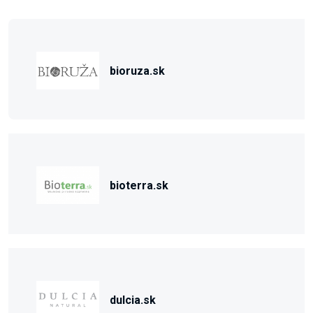
bioruza.sk
bioterra.sk
dulcia.sk