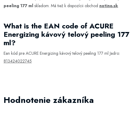
peeling 177 ml
skladom. Má tiež k dispozícii obchod
notino.sk
.
What is the EAN code of ACURE
Energizing kávový telový peeling 177
ml?
Ean kód pre ACURE Energizing kávový telový peeling 177 ml Jadro:
813424022745
Hodnotenie zákazníka