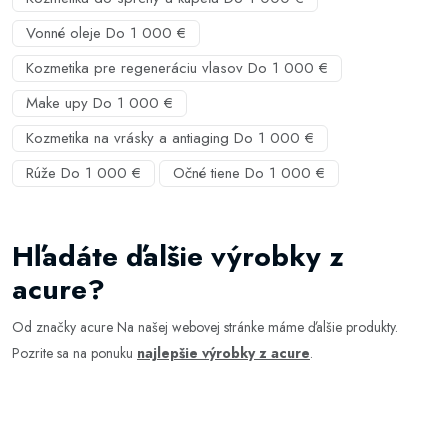
Vonné oleje Do 1 000 €
Kozmetika pre regeneráciu vlasov Do 1 000 €
Make upy Do 1 000 €
Kozmetika na vrásky a antiaging Do 1 000 €
Rúže Do 1 000 €
Očné tiene Do 1 000 €
Hľadáte ďalšie výrobky z
acure?
Od značky acure Na našej webovej stránke máme ďalšie produkty.
Pozrite sa na ponuku
najlepšie výrobky z acure
.