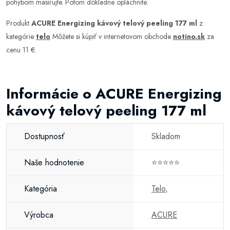
pohybom masírujte. Potom dôkladne opláchnite.
Produkt
ACURE Energizing kávový telový peeling 177 ml
z
kategórie
telo
Môžete si kúpiť v internetovom obchode
notino.sk
za
cenu 11 €.
Informácie o ACURE Energizing
kávový telový peeling 177 ml
Dostupnosť
Skladom
Naše hodnotenie
⭐⭐⭐⭐⭐
Kategória
Telo
,
Výrobca
ACURE