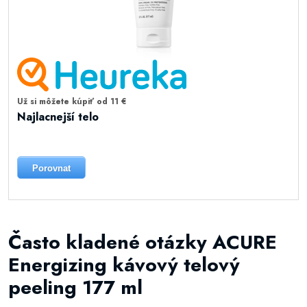
Už si môžete kúpiť od 11 €
Najlacnejší telo
Porovnat
Často kladené otázky ACURE
Energizing kávový telový
peeling 177 ml