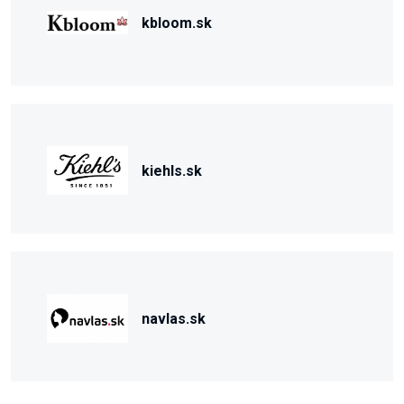
kbloom.sk
kiehls.sk
navlas.sk