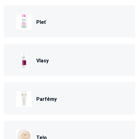
Pleť
Vlasy
Parfémy
Telo