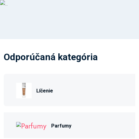
Odporúčaná kategória
Líčenie
Parfumy