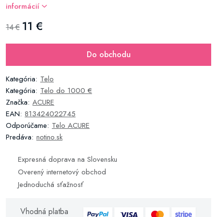
informácií
11 €
14 €
Do obchodu
Kategória:
Telo
Kategória:
Telo do 1000 €
Značka:
ACURE
EAN:
813424022745
Odporúčame:
Telo ACURE
Predáva:
notino.sk
Expresná doprava na Slovensku
Overený internetový obchod
Jednoduchá sťažnosť
Vhodná platba