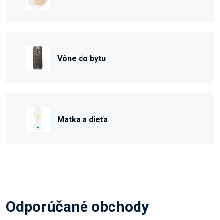
Vône do bytu
Matka a dieťa
Odporúčané obchody