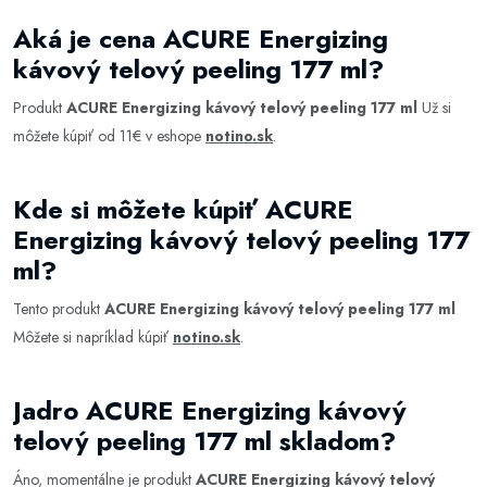
Aká je cena ACURE Energizing
kávový telový peeling 177 ml?
Produkt
ACURE Energizing kávový telový peeling 177 ml
Už si
môžete kúpiť od 11€ v eshope
notino.sk
.
Kde si môžete kúpiť ACURE
Energizing kávový telový peeling 177
ml?
Tento produkt
ACURE Energizing kávový telový peeling 177 ml
Môžete si napríklad kúpiť
notino.sk
.
Jadro ACURE Energizing kávový
telový peeling 177 ml skladom?
Áno, momentálne je produkt
ACURE Energizing kávový telový