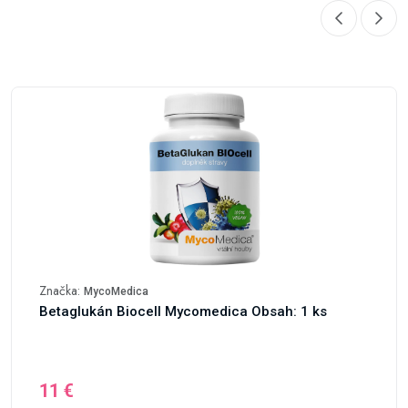
Značka:
MycoMedica
Betaglukán Biocell Mycomedica Obsah: 1 ks
11 €