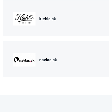
kiehls.sk
navlas.sk