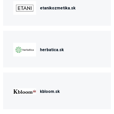
etanikozmetika.sk
herbatica.sk
kbloom.sk