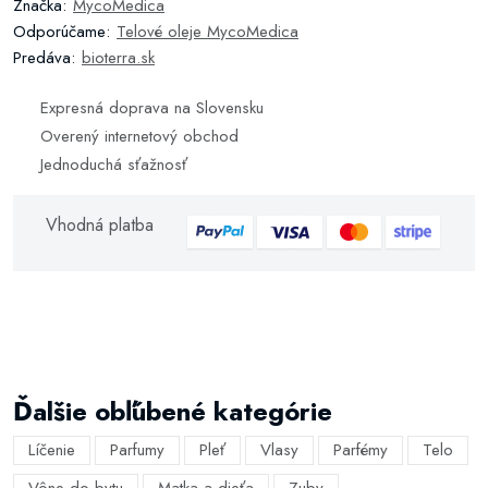
Značka:
MycoMedica
Odporúčame:
Telové oleje MycoMedica
Predáva:
bioterra.sk
Expresná doprava na Slovensku
Overený internetový obchod
Jednoduchá sťažnosť
Vhodná platba
Ďalšie obľúbené kategórie
Líčenie
Parfumy
Pleť
Vlasy
Parfémy
Telo