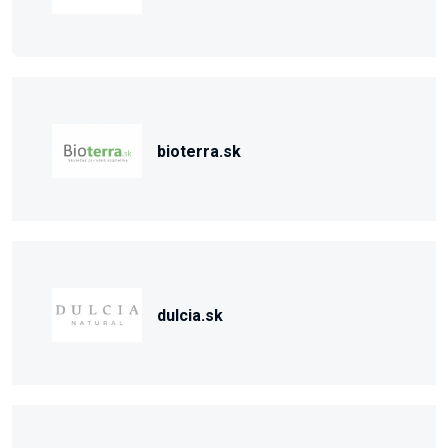
bioterra.sk
dulcia.sk