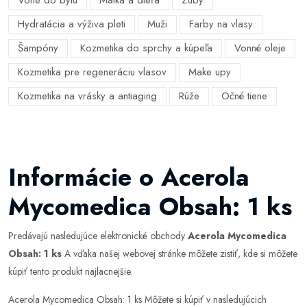
Vône do bytu
Matka a dieťa
Zuby
Hydratácia a výživa pleti
Muži
Farby na vlasy
Šampóny
Kozmetika do sprchy a kúpeľa
Vonné oleje
Kozmetika pre regeneráciu vlasov
Make upy
Kozmetika na vrásky a antiaging
Rúže
Očné tiene
Informácie o Acerola
Mycomedica Obsah: 1 ks
Predávajú nasledujúce elektronické obchody
Acerola Mycomedica
Obsah: 1 ks
A vďaka našej webovej stránke môžete zistiť, kde si môžete
kúpiť tento produkt najlacnejšie.
Acerola Mycomedica Obsah: 1 ks Môžete si kúpiť v nasledujúcich