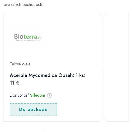
overených obchodoch:
Telové oleje
Acerola Mycomedica Obsah: 1 ks:
11 €
Dostupnosť
Skladom
Do obchodu