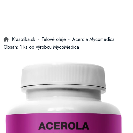
Krasotika.sk
Telové oleje
Acerola Mycomedica
Obsah: 1 ks od výrobcu MycoMedica