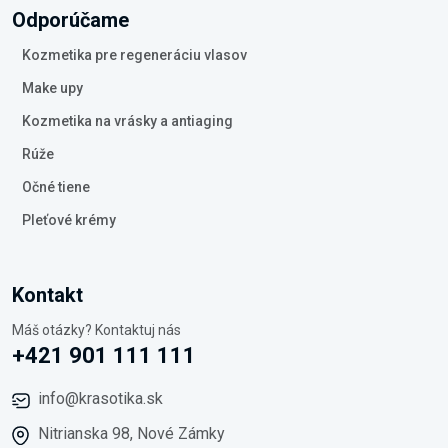
Odporúčame
Kozmetika pre regeneráciu vlasov
Make upy
Kozmetika na vrásky a antiaging
Rúže
Očné tiene
Pleťové krémy
Kontakt
Máš otázky? Kontaktuj nás
+421 901 111 111
info@krasotika.sk
Nitrianska 98, Nové Zámky