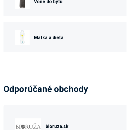
Vône do bytu
Matka a dieťa
Odporúčané obchody
bioruza.sk