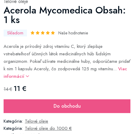
Telové oleje
Acerola Mycomedica Obsah:
1 ks
Skladom
Naše hodnotenie
Acerola je prírodný zdroj vitamínu C, ktorý zlepšuje
vstrebateľnosť účinných látok medicinálnych húb ľudským
organizmom. Pokiaľ užívate medicinálne huby, odporúčame pridať
k nim 1 kapsulu Aceroly, čo zodpovedá 125 mg vitamínu...
Viac
informácií
11 €
14 €
Do obchodu
Kategória:
Telové oleje
Kategória:
Telové oleje do 1000 €