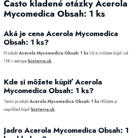
Často kladené otázky Acerola
Mycomedica Obsah: 1 ks
Aká je cena Acerola Mycomedica
Obsah: 1 ks?
Produkt
Acerola Mycomedica Obsah: 1 ks
Už si môžete kúpiť od
11€ v eshope
bioterra.sk
.
Kde si môžete kúpiť Acerola
Mycomedica Obsah: 1 ks?
Tento produkt
Acerola Mycomedica Obsah: 1 ks
Môžete si
napríklad kúpiť
bioterra.sk
.
Jadro Acerola Mycomedica Obsah: 1