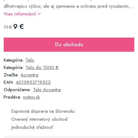
dlhotrvajúcu výživu, ale aj zjemnenie a ochranu pred vysušením,...
Viac informácií
9 €
11 €
Do obchodu
Kategória:
Telo
Kategória:
Telo do 1000 €
Značka:
Accentra
EAN:
4015953719523
Odporúčame:
Telo Accentra
Predáva:
notino.sk
Expresná doprava na Slovensku
Overený internetový obchod
Jednoduchá sťažnosť