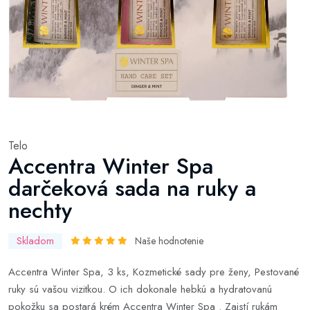
Telo
Accentra Winter Spa
darčeková sada na ruky a
nechty
Skladom
Naše hodnotenie
Accentra Winter Spa, 3 ks, Kozmetické sady pre ženy, Pestované
ruky sú vašou vizitkou. O ich dokonale hebkú a hydratovanú
pokožku sa postará krém Accentra Winter Spa . Zaistí rukám