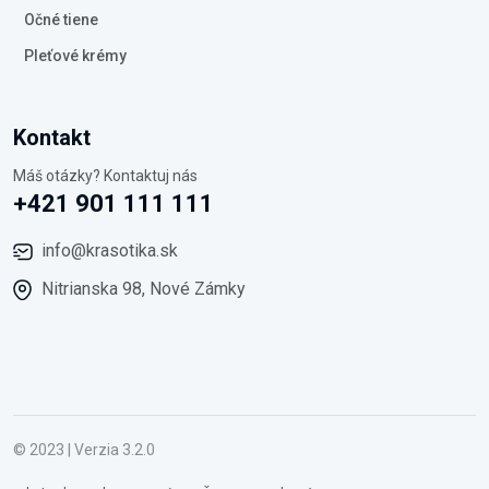
Očné tiene
Pleťové krémy
Kontakt
Máš otázky? Kontaktuj nás
+421 901 111 111
info@krasotika.sk
Nitrianska 98, Nové Zámky
© 2023 | Verzia 3.2.0