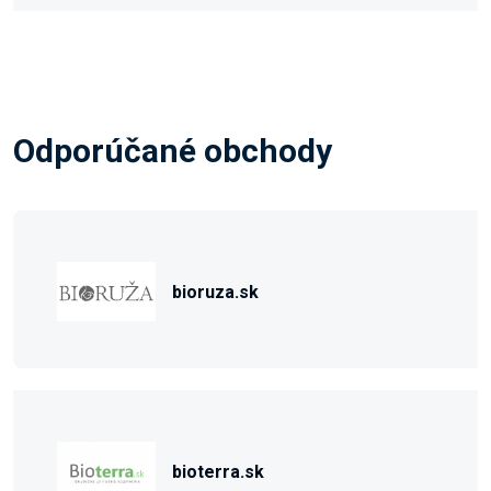
Odporúčané obchody
bioruza.sk
bioterra.sk