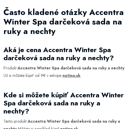
Často kladené otázky Accentra
Winter Spa darčeková sada na
ruky a nechty
Aká je cena Accentra Winter Spa
darčeková sada na ruky a nechty?
Produkt
Accentra Winter Spa darčeková sada na ruky a nechty
Už si môžete kúpiť od 9€ v eshope
notino.sk
.
Kde si môžete kúpiť Accentra Winter
Spa darčeková sada na ruky a
nechty?
Tento produkt
Accentra Winter Spa darčeková sada na ruky a
nechty
Môžete si napríklad kúpiť
notino.sk
.