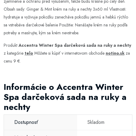
zjemnenie a ochranu pred vysušením, takže budú krásne po celý deň.
Obsah sady: Ginger & Mint krém na ruky a nechty 3x60 ml Vlastnosti:
hydratuje a vyživuje pokožku zanecháva pokožku jemnú a hebkú rýchlo
sa vstrebáva darčekové balenie Použitie: Nanášajte krém na ruky podľa
potreby a masírujte, kým sa krém nevstrebe.
Produkt
Accentra Winter Spa darčeková sada na ruky a nechty
z kategórie
telo
Môžete si kúpiť v internetovom obchode
notino.sk
za
cenu 9 €.
Informácie o Accentra Winter
Spa darčeková sada na ruky a
nechty
Dostupnosť
Skladom