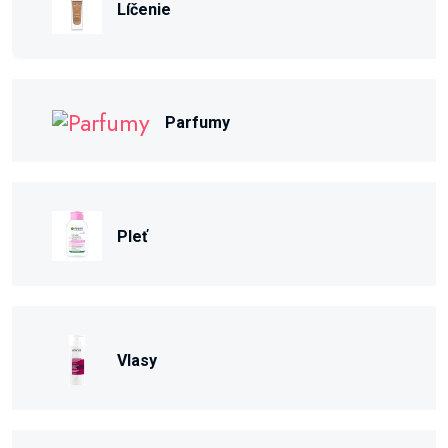
Líčenie
Parfumy
Pleť
Vlasy