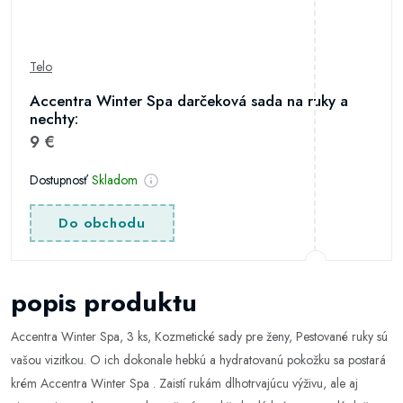
Telo
Accentra Winter Spa darčeková sada na ruky a
nechty:
9 €
Dostupnosť
Skladom
Do obchodu
popis produktu
Accentra Winter Spa, 3 ks, Kozmetické sady pre ženy, Pestované ruky sú
vašou vizitkou. O ich dokonale hebkú a hydratovanú pokožku sa postará
krém Accentra Winter Spa . Zaistí rukám dlhotrvajúcu výživu, ale aj