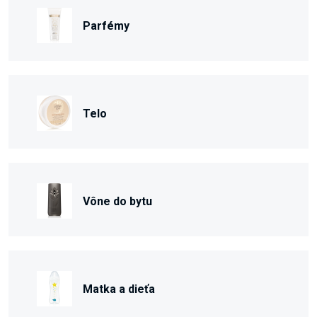
Parfémy
Telo
Vône do bytu
Matka a dieťa