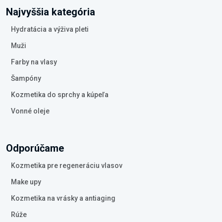
Najvyššia kategória
Hydratácia a výživa pleti
Muži
Farby na vlasy
Šampóny
Kozmetika do sprchy a kúpeľa
Vonné oleje
Odporúčame
Kozmetika pre regeneráciu vlasov
Make upy
Kozmetika na vrásky a antiaging
Rúže