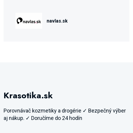
navlas.sk
Krasotika.sk
Porovnávač kozmetiky a drogérie ✓ Bezpečný výber
aj nákup. ✓ Doručíme do 24 hodín