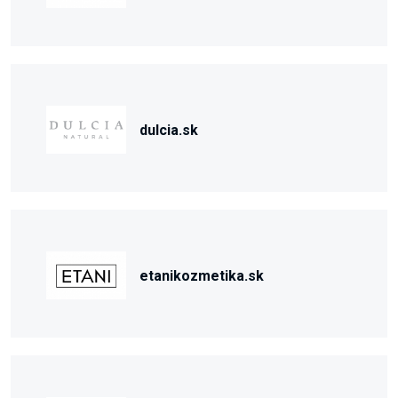
dulcia.sk
etanikozmetika.sk