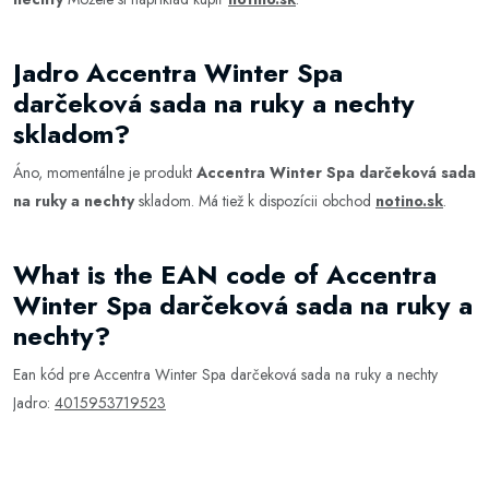
Jadro Accentra Winter Spa
darčeková sada na ruky a nechty
skladom?
Áno, momentálne je produkt
Accentra Winter Spa darčeková sada
na ruky a nechty
skladom. Má tiež k dispozícii obchod
notino.sk
.
What is the EAN code of Accentra
Winter Spa darčeková sada na ruky a
nechty?
Ean kód pre Accentra Winter Spa darčeková sada na ruky a nechty
Jadro:
4015953719523