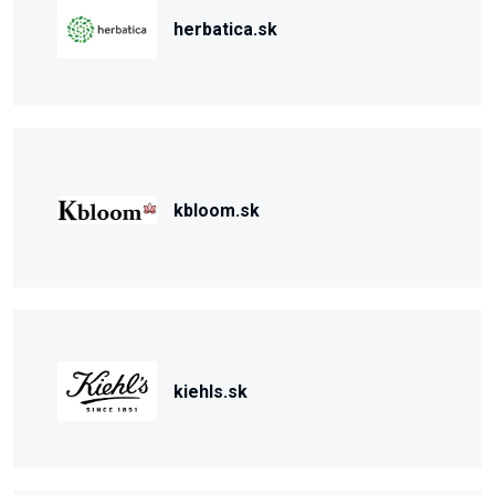
herbatica.sk
kbloom.sk
kiehls.sk