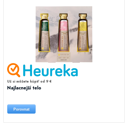
Už si môžete kúpiť od 9 €
Najlacnejší telo
Porovnat