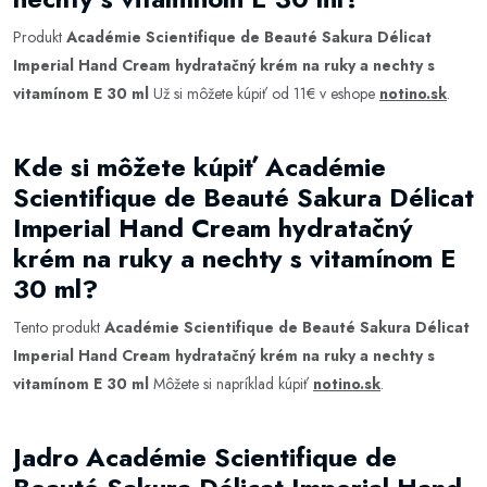
Produkt
Académie Scientifique de Beauté Sakura Délicat
Imperial Hand Cream hydratačný krém na ruky a nechty s
vitamínom E 30 ml
Už si môžete kúpiť od 11€ v eshope
notino.sk
.
Kde si môžete kúpiť Académie
Scientifique de Beauté Sakura Délicat
Imperial Hand Cream hydratačný
krém na ruky a nechty s vitamínom E
30 ml?
Tento produkt
Académie Scientifique de Beauté Sakura Délicat
Imperial Hand Cream hydratačný krém na ruky a nechty s
vitamínom E 30 ml
Môžete si napríklad kúpiť
notino.sk
.
Jadro Académie Scientifique de