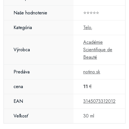
Naše hodnotenie
⭐⭐⭐⭐⭐
Kategória
Telo
,
Académie
Výrobca
Scientifique de
Beauté
Predáva
notino.sk
cena
11
€
EAN
3145073312012
Veľkosť
30 ml