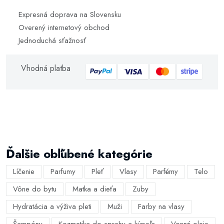
Expresná doprava na Slovensku
Overený internetový obchod
Jednoduchá sťažnosť
Vhodná platba
Ďalšie obľúbené kategórie
Líčenie
Parfumy
Pleť
Vlasy
Parfémy
Telo
Vône do bytu
Matka a dieťa
Zuby
Hydratácia a výživa pleti
Muži
Farby na vlasy