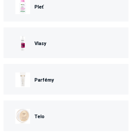
Pleť
Vlasy
Parfémy
Telo