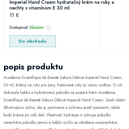
Imperial Hand Cream hydratačný krém na ruky a
nechty s vitamínom E 30 ml:
11 €
Dostupnosť
Skladom
Do obchodu
popis produktu
Académie Scientifique de Beauté Sakura Délicat Imperial Hand Cream,
30 ml, Krémy na ruky pre ženy, Pestované ruky sú vašou vizitkou. O ich
dokonale hebkú a hydratovanú pokožku sa postará krém Académie
Scientifique de Beauté Sakura Délicat Imperial Hand Cream. Zaistí rukám
dlhotrvajúcu výživu, ale aj zjemnenie a ochranu pred vysušením, takže
budú krásne po celý deň. Vlastnosti: hydratuje a vyživuje pokožku
zanecháva pokožku jemnú a hebkú rýchlo sa vstrebáva nezanecháva