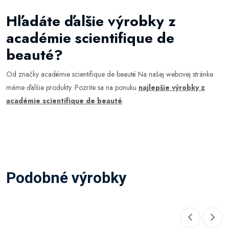
Hľadáte ďalšie výrobky z
académie scientifique de
beauté?
Od značky académie scientifique de beauté Na našej webovej stránke
máme ďalšie produkty. Pozrite sa na ponuku
najlepšie výrobky z
académie scientifique de beauté
.
Podobné výrobky