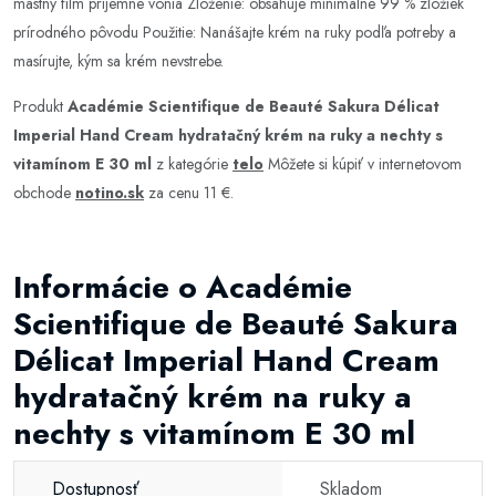
mastný film príjemne vonia Zloženie: obsahuje minimálne 99 % zložiek
prírodného pôvodu Použitie: Nanášajte krém na ruky podľa potreby a
masírujte, kým sa krém nevstrebe.
Produkt
Académie Scientifique de Beauté Sakura Délicat
Imperial Hand Cream hydratačný krém na ruky a nechty s
vitamínom E 30 ml
z kategórie
telo
Môžete si kúpiť v internetovom
obchode
notino.sk
za cenu 11 €.
Informácie o Académie
Scientifique de Beauté Sakura
Délicat Imperial Hand Cream
hydratačný krém na ruky a
nechty s vitamínom E 30 ml
Dostupnosť
Skladom