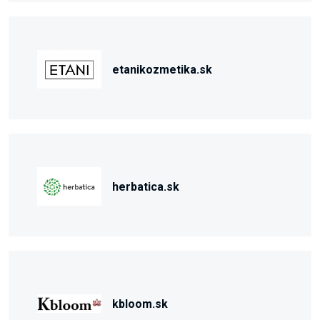
etanikozmetika.sk
herbatica.sk
kbloom.sk