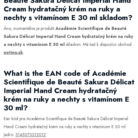
Beauté Sakura Délicat Imperial Hand
Cream hydratačný krém na ruky a
nechty s vitamínom E 30 ml skladom?
Áno, momentálne je produkt
Académie Scientifique de Beauté
Sakura Délicat Imperial Hand Cream hydratačný krém na ruky
a nechty s vitamínom E 30 ml
skladom. Má tiež k dispozícii obchod
notino.sk
.
What is the EAN code of Académie
Scientifique de Beauté Sakura Délicat
Imperial Hand Cream hydratačný
krém na ruky a nechty s vitamínom E
30 ml?
Ean kód pre Académie Scientifique de Beauté Sakura Délicat Imperial
Hand Cream hydratačný krém na ruky a nechty s vitamínom E 30 ml
Jadro:
3145073312012