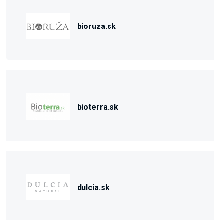
bioruza.sk
bioterra.sk
dulcia.sk