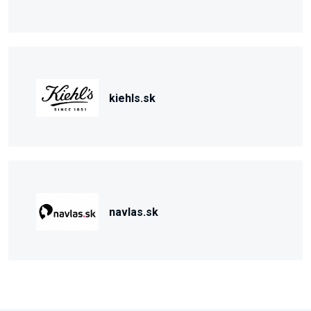
kiehls.sk
navlas.sk