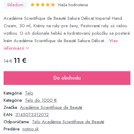
Skladom
Naše hodnotenie
Académie Scientifique de Beauté Sakura Délicat Imperial Hand
Cream, 30 ml, Krémy na ruky pre ženy, Pestované ruky sú vašou
vizitkou. O ich dokonale hebkú a hydratovanú pokožku sa postará
krém Académie Scientifique de Beauté Sakura Délicat...
Viac
informácií
11 €
14 €
Do obchodu
Kategória:
Telo
Kategória:
Telo do 1000 €
Značka:
Académie Scientifique de Beauté
EAN:
3145073312012
Odporúčame:
Telo Académie Scientifique de Beauté
Predáva:
notino.sk