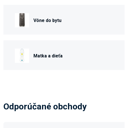
Vône do bytu
Matka a dieťa
Odporúčané obchody