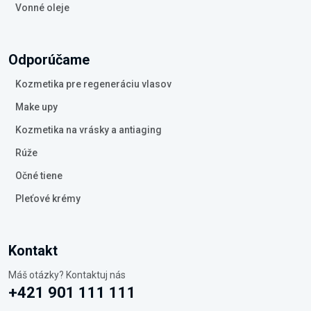
Vonné oleje
Odporúčame
Kozmetika pre regeneráciu vlasov
Make upy
Kozmetika na vrásky a antiaging
Rúže
Očné tiene
Pleťové krémy
Kontakt
Máš otázky? Kontaktuj nás
+421 901 111 111