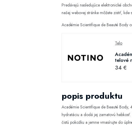
Predávajú nasledujúce elektronické obc
našej webovej stránke môžete zistiť, kde s
Académie Scientifique de Beauté Body o
Telo
Académi
telové 
34 €
popis produktu
Académie Scientifique de Beauté Body, 4
hydratáciu a dodá jej zamatovú hebkosť. 
čistú pokožku a jemne vmasírujte do úplné