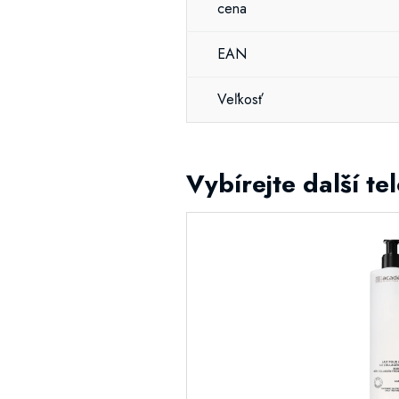
cena
EAN
Veľkosť
Vybírejte další te