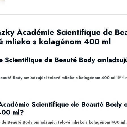
ázky Académie Scientifique de Be
vé mlieko s kolagénom 400 ml
 Scientifique de Beauté Body omladzujú
Beauté Body omladzujúci telové mlieko s kolagénom 400 ml
Už si 
Académie Scientifique de Beauté Body o
400 ml?
 de Beauté Body omladzujúci telové mlieko s kolagénom 400 ml