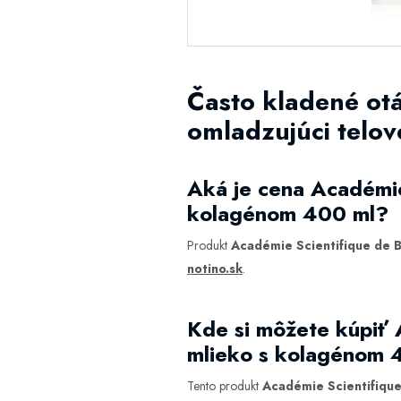
Často kladené ot
omladzujúci telo
Aká je cena Académie
kolagénom 400 ml?
Produkt
Académie Scientifique de 
notino.sk
.
Kde si môžete kúpiť 
mlieko s kolagénom 
Tento produkt
Académie Scientifique