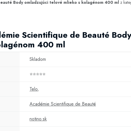
Beauté Body omladzujúci telové mlieko s kolagénom 400 ml
z kate
émie Scientifique de Beauté Bod
kolagénom 400 ml
Skladom
⭐⭐⭐⭐⭐
Telo
,
Académie Scientifique de Beauté
notino.sk