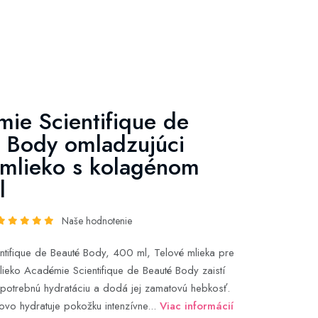
ie Scientifique de
 Body omladzujúci
 mlieko s kolagénom
l
Naše hodnotenie
tifique de Beauté Body, 400 ml, Telové mlieka pre
lieko Académie Scientifique de Beauté Body zaistí
potrebnú hydratáciu a dodá jej zamatovú hebkosť.
kovo hydratuje pokožku intenzívne...
Viac informácií