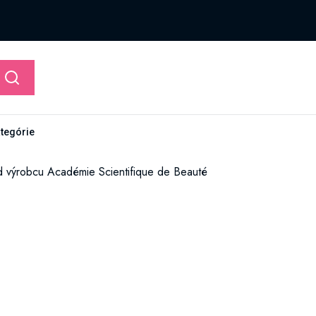
ategórie
d výrobcu Académie Scientifique de Beauté