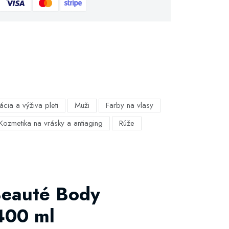
ácia a výživa pleti
Muži
Farby na vlasy
Kozmetika na vrásky a antiaging
Rúže
Beauté Body
400 ml