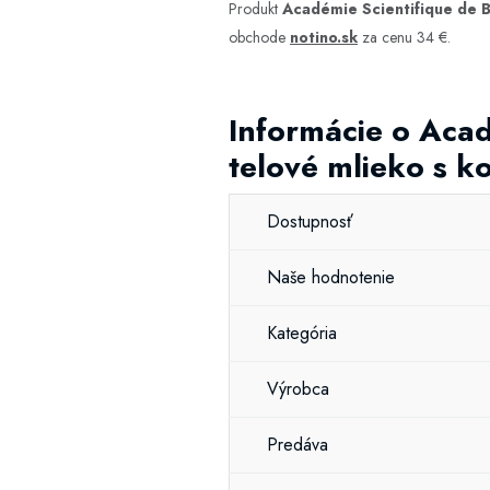
Produkt
Académie Scientifique de 
obchode
notino.sk
za cenu 34 €.
Informácie o Acad
telové mlieko s 
Dostupnosť
Naše hodnotenie
Kategória
Výrobca
Predáva