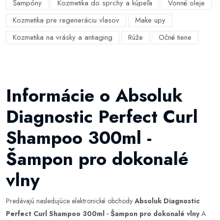
Šampóny
Kozmetika do sprchy a kúpeľa
Vonné oleje
Kozmetika pre regeneráciu vlasov
Make upy
Kozmetika na vrásky a antiaging
Rúže
Očné tiene
Informácie o Absoluk
Diagnostic Perfect Curl
Shampoo 300ml -
Šampon pro dokonalé
vlny
Predávajú nasledujúce elektronické obchody
Absoluk Diagnostic
Perfect Curl Shampoo 300ml - Šampon pro dokonalé vlny
A