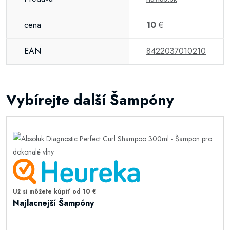
cena
10
€
EAN
8422037010210
Vybírejte další Šampóny
Už si môžete kúpiť od 10 €
Najlacnejší Šampóny