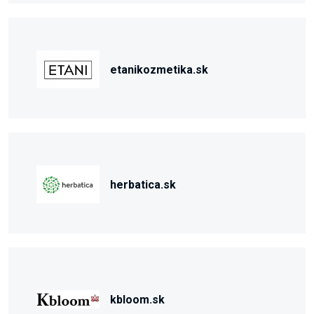
etanikozmetika.sk
herbatica.sk
kbloom.sk