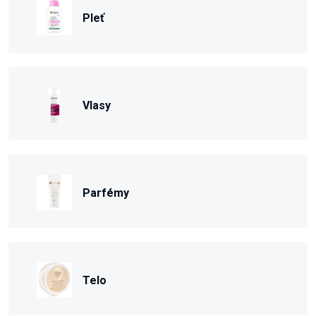
Pleť
Vlasy
Parfémy
Telo