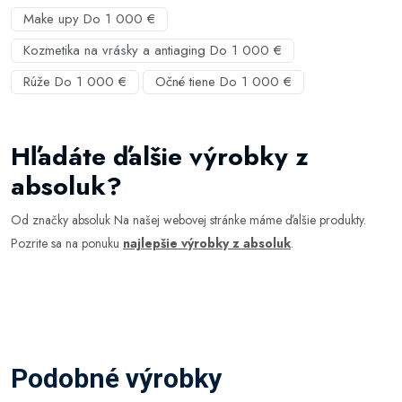
Make upy Do 1 000 €
Kozmetika na vrásky a antiaging Do 1 000 €
Rúže Do 1 000 €
Očné tiene Do 1 000 €
Hľadáte ďalšie výrobky z
absoluk?
Od značky absoluk Na našej webovej stránke máme ďalšie produkty.
Pozrite sa na ponuku
najlepšie výrobky z absoluk
.
Podobné výrobky