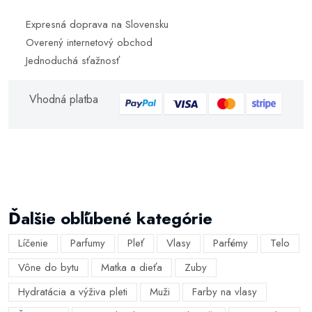
Expresná doprava na Slovensku
Overený internetový obchod
Jednoduchá sťažnosť
Vhodná platba
Ďalšie obľúbené kategórie
Líčenie
Parfumy
Pleť
Vlasy
Parfémy
Telo
Vône do bytu
Matka a dieťa
Zuby
Hydratácia a výživa pleti
Muži
Farby na vlasy