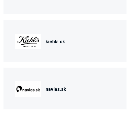
kiehls.sk
navlas.sk