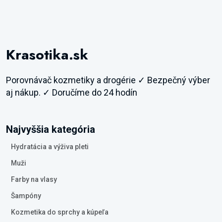
Krasotika.sk
Porovnávač kozmetiky a drogérie ✓ Bezpečný výber
aj nákup. ✓ Doručíme do 24 hodín
Najvyššia kategória
Hydratácia a výživa pleti
Muži
Farby na vlasy
Šampóny
Kozmetika do sprchy a kúpeľa