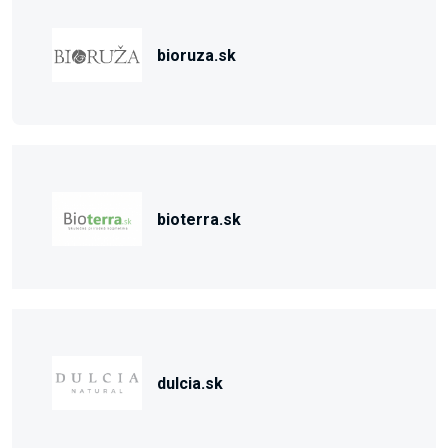
bioruza.sk
bioterra.sk
dulcia.sk