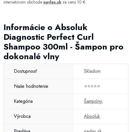
internetovom obchode
navlas.sk
za cenu 10 €.
Informácie o Absoluk
Diagnostic Perfect Curl
Shampoo 300ml - Šampon pro
dokonalé vlny
Dostupnosť
Skladom
Naše hodnotenie
⭐⭐⭐⭐⭐
Kategória
Šampóny
,
Výrobca
Absoluk
Predáva
navlas.sk