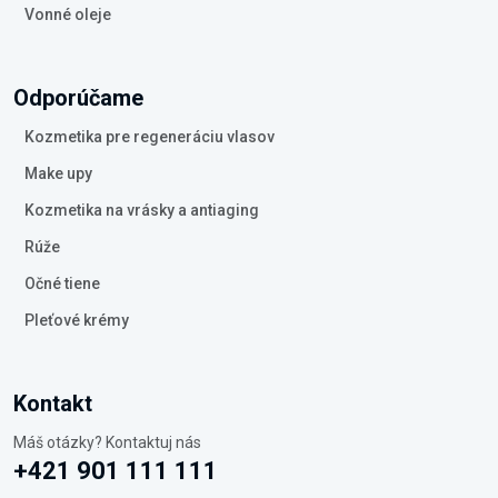
Vonné oleje
Odporúčame
Kozmetika pre regeneráciu vlasov
Make upy
Kozmetika na vrásky a antiaging
Rúže
Očné tiene
Pleťové krémy
Kontakt
Máš otázky? Kontaktuj nás
+421 901 111 111