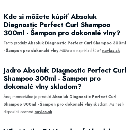
Kde si môžete kúpiť Absoluk
Diagnostic Perfect Curl Shampoo
300ml - Šampon pro dokonalé vlny?
Tento produkt
Absoluk Diagnostic Perfect Curl Shampoo 300ml
- Šampon pro dokonalé vlny
Môžete si napríklad kúpiť
navlas.sk
.
Jadro Absoluk Diagnostic Perfect Curl
Shampoo 300ml - Šampon pro
dokonalé vlny skladom?
Áno, momentálne je produkt
Absoluk Diagnostic Perfect Curl
Shampoo 300ml - Šampon pro dokonalé vlny
skladom. Má tiež k
dispozícii obchod
navlas.sk
.