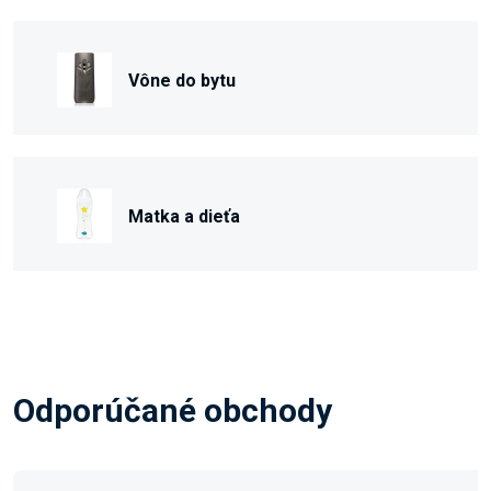
Vône do bytu
Matka a dieťa
Odporúčané obchody