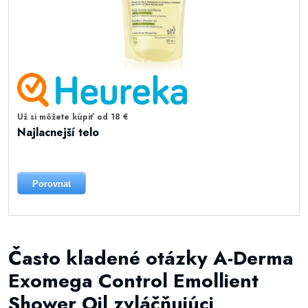
Už si môžete kúpiť od 18 €
Najlacnejší telo
Porovnat
Často kladené otázky A-Derma
Exomega Control Emollient
Shower Oil zvláčňujúci