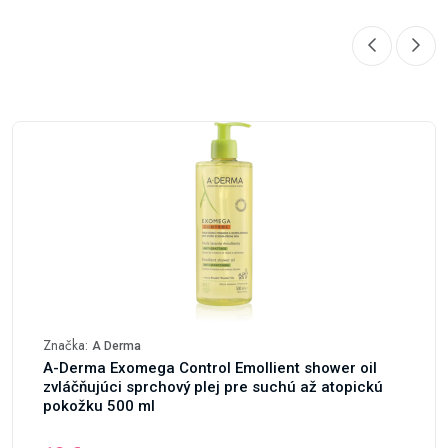
Značka:
A Derma
A-Derma Exomega Control Emollient shower oil
zvláčňujúci sprchový plej pre suchú až atopickú
pokožku 500 ml