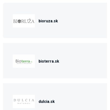
bioruza.sk
bioterra.sk
dulcia.sk