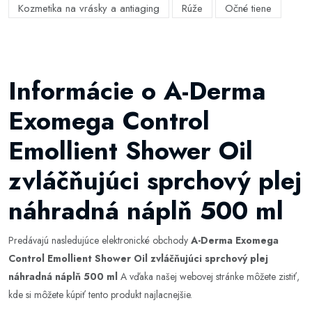
Kozmetika na vrásky a antiaging
Rúže
Očné tiene
Informácie o A-Derma
Exomega Control
Emollient Shower Oil
zvláčňujúci sprchový plej
náhradná náplň 500 ml
Predávajú nasledujúce elektronické obchody
A-Derma Exomega
Control Emollient Shower Oil zvláčňujúci sprchový plej
náhradná náplň 500 ml
A vďaka našej webovej stránke môžete zistiť,
kde si môžete kúpiť tento produkt najlacnejšie.