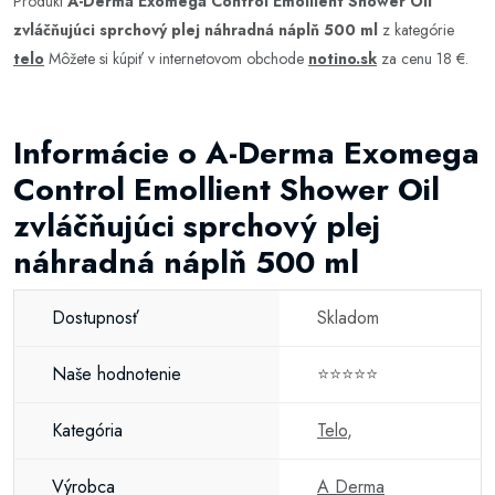
Produkt
A-Derma Exomega Control Emollient Shower Oil
zvláčňujúci sprchový plej náhradná náplň 500 ml
z kategórie
telo
Môžete si kúpiť v internetovom obchode
notino.sk
za cenu 18 €.
Informácie o A-Derma Exomega
Control Emollient Shower Oil
zvláčňujúci sprchový plej
náhradná náplň 500 ml
Dostupnosť
Skladom
Naše hodnotenie
⭐⭐⭐⭐⭐
Kategória
Telo
,
Výrobca
A Derma