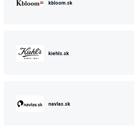
kbloom.sk
kiehls.sk
navlas.sk