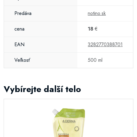
Predáva
notino.sk
cena
18
€
EAN
3282770388701
Veľkosť
500 ml
Vybírejte další telo