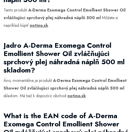
Tento produkt
A-Derma Exomega Control Emollient Shower Oil
zvláčňujúci sprchový plej náhradná náplň 500 ml
Môžete si
napríklad kúpiť
notino.sk
.
Jadro A-Derma Exomega Control
Emollient Shower Oil zvláčňujúci
sprchový plej náhradná náplň 500 ml
skladom?
Áno, momentálne je produkt
A-Derma Exomega Control Emollient
Shower Oil zvláčňujúci sprchový plej náhradná náplň 500 ml
skladom. Má tiež k dispozícii obchod
notino.sk
.
What is the EAN code of A-Derma
Exomega Control Emollient Shower