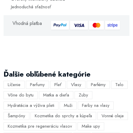
Jednoduchá sťažnosť
Vhodná platba
Ďalšie obľúbené kategórie
Líčenie
Parfumy
Pleť
Vlasy
Parfémy
Telo
Vône do bytu
Matka a dieťa
Zuby
Hydratácia a výživa pleti
Muži
Farby na vlasy
Šampóny
Kozmetika do sprchy a kúpeľa
Vonné oleje
Kozmetika pre regeneráciu vlasov
Make upy