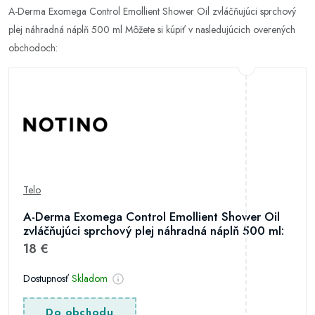
A-Derma Exomega Control Emollient Shower Oil zvláčňujúci sprchový
plej náhradná náplň 500 ml Môžete si kúpiť v nasledujúcich overených
obchodoch:
Telo
A-Derma Exomega Control Emollient Shower Oil
zvláčňujúci sprchový plej náhradná náplň 500 ml:
18 €
Dostupnosť
Skladom
Do obchodu