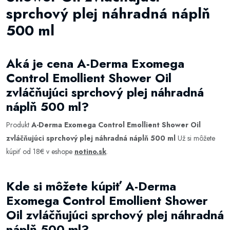
sprchový plej náhradná náplň
500 ml
Aká je cena A-Derma Exomega
Control Emollient Shower Oil
zvláčňujúci sprchový plej náhradná
náplň 500 ml?
Produkt
A-Derma Exomega Control Emollient Shower Oil
zvláčňujúci sprchový plej náhradná náplň 500 ml
Už si môžete
kúpiť od 18€ v eshope
notino.sk
.
Kde si môžete kúpiť A-Derma
Exomega Control Emollient Shower
Oil zvláčňujúci sprchový plej náhradná
náplň 500 ml?