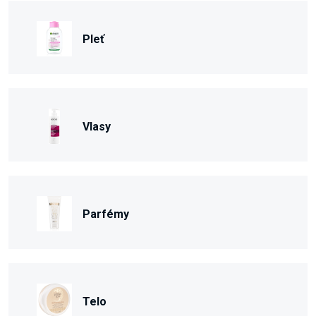
Pleť
Vlasy
Parfémy
Telo