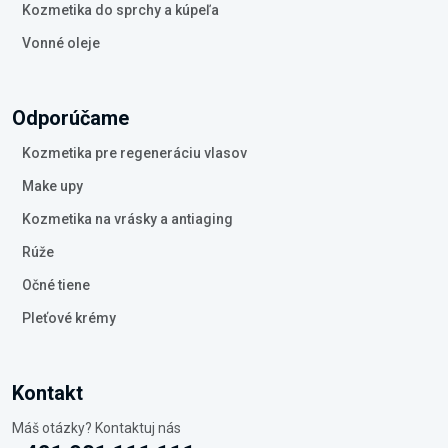
Kozmetika do sprchy a kúpeľa
Vonné oleje
Odporúčame
Kozmetika pre regeneráciu vlasov
Make upy
Kozmetika na vrásky a antiaging
Rúže
Očné tiene
Pleťové krémy
Kontakt
Máš otázky? Kontaktuj nás