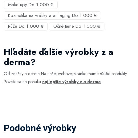
Make upy Do 1 000 €
Kozmetika na vrásky a antiaging Do 1 000 €
Rúže Do 1 000 €
Očné tiene Do 1 000 €
Hľadáte ďalšie výrobky z a
derma?
Od značky a derma Na našej webovej stránke máme ďalšie produkty.
Pozrite sa na ponuku
najlepšie výrobky z a derma
.
Podobné výrobky