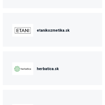
etanikozmetika.sk
herbatica.sk