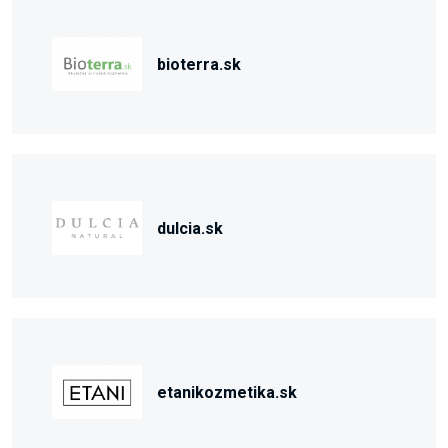
bioterra.sk
dulcia.sk
etanikozmetika.sk