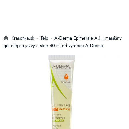
Krasotika.sk
Telo
A-Derma Epitheliale A.H. masážny
gel-olej na jazvy a strie 40 ml od výrobcu A Derma