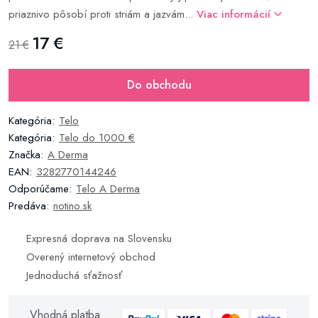
priaznivo pôsobí proti striám a jazvám...
Viac informácií
17 €
21 €
Do obchodu
Kategória:
Telo
Kategória:
Telo do 1000 €
Značka:
A Derma
EAN:
3282770144246
Odporúčame:
Telo A Derma
Predáva:
notino.sk
Expresná doprava na Slovensku
Overený internetový obchod
Jednoduchá sťažnosť
Vhodná platba