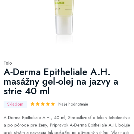
Telo
A-Derma Epitheliale A.H.
masážny gel-olej na jazvy a
strie 40 ml
Skladom
Naše hodnotenie
A-Derma Epitheliale A.H., 40 ml, Starostlivosť o telo v tehotenstve
a po pôrode pre ženy, Prípravok A-Derma Epitheliale A.H. bojuje
proti striám a navracia tak pokožke jej pôvodný vzhľad. Vlastnosti: