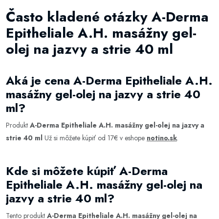
Často kladené otázky A-Derma
Epitheliale A.H. masážny gel-
olej na jazvy a strie 40 ml
Aká je cena A-Derma Epitheliale A.H.
masážny gel-olej na jazvy a strie 40
ml?
Produkt
A-Derma Epitheliale A.H. masážny gel-olej na jazvy a
strie 40 ml
Už si môžete kúpiť od 17€ v eshope
notino.sk
.
Kde si môžete kúpiť A-Derma
Epitheliale A.H. masážny gel-olej na
jazvy a strie 40 ml?
Tento produkt
A-Derma Epitheliale A.H. masážny gel-olej na