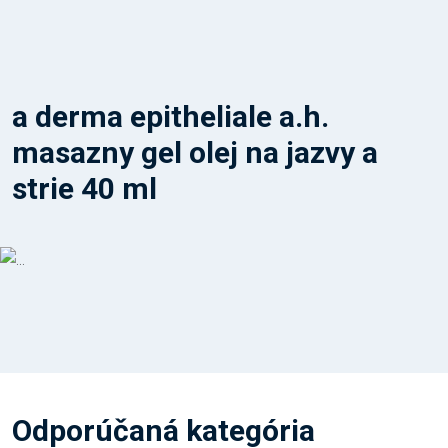
a derma epitheliale a.h.
masazny gel olej na jazvy a
strie 40 ml
Odporúčaná kategória