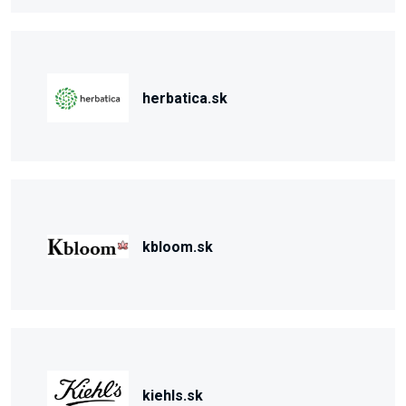
herbatica.sk
kbloom.sk
kiehls.sk