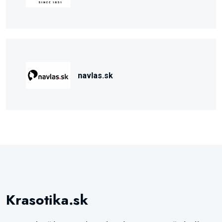
navlas.sk
Krasotika.sk