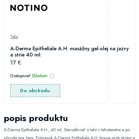
Telo
A-Derma Epitheliale A.H. masážny gel-olej na jazvy
a strie 40 ml:
17 €
Dostupnosť
Skladom
Do obchodu
popis produktu
A-Derma Epitheliale A.H., 40 ml, Starostlivosť o telo v tehotenstve a po
pôrode pre ženy, Prípravok A-Derma Epitheliale A.H. bojuje proti striám a