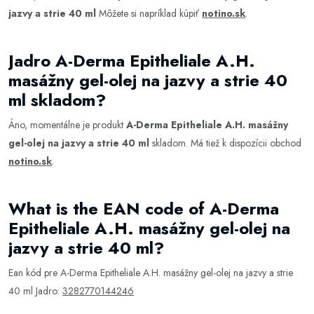
jazvy a strie 40 ml
Môžete si napríklad kúpiť
notino.sk
.
Jadro A-Derma Epitheliale A.H.
masážny gel-olej na jazvy a strie 40
ml skladom?
Áno, momentálne je produkt
A-Derma Epitheliale A.H. masážny
gel-olej na jazvy a strie 40 ml
skladom. Má tiež k dispozícii obchod
notino.sk
.
What is the EAN code of A-Derma
Epitheliale A.H. masážny gel-olej na
jazvy a strie 40 ml?
Ean kód pre A-Derma Epitheliale A.H. masážny gel-olej na jazvy a strie
40 ml Jadro:
3282770144246