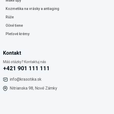
Make upy
Kozmetika na vrásky a antiaging
Rúže
Očné tiene
Pleťové krémy
Kontakt
Máš otázky? Kontaktuj nás
+421 901 111 111
info@krasotika.sk
Nitrianska 98, Nové Zámky