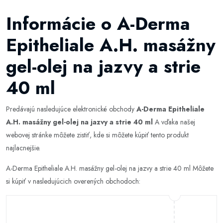
Informácie o A-Derma
Epitheliale A.H. masážny
gel-olej na jazvy a strie
40 ml
Predávajú nasledujúce elektronické obchody
A-Derma Epitheliale
A.H. masážny gel-olej na jazvy a strie 40 ml
A vďaka našej
webovej stránke môžete zistiť, kde si môžete kúpiť tento produkt
najlacnejšie.
A-Derma Epitheliale A.H. masážny gel-olej na jazvy a strie 40 ml Môžete
si kúpiť v nasledujúcich overených obchodoch: