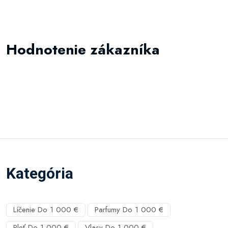
Hodnotenie zákazníka
Kategória
Líčenie Do 1 000 €
Parfumy Do 1 000 €
Pleť Do 1 000 €
Vlasy Do 1 000 €