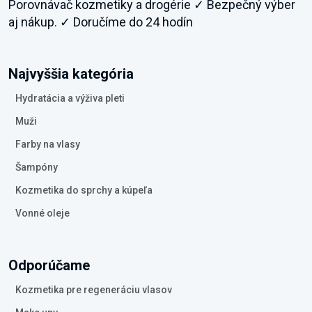
Porovnávač kozmetiky a drogérie ✓ Bezpečný výber
aj nákup. ✓ Doručíme do 24 hodín
Najvyššia kategória
Hydratácia a výživa pleti
Muži
Farby na vlasy
Šampóny
Kozmetika do sprchy a kúpeľa
Vonné oleje
Odporúčame
Kozmetika pre regeneráciu vlasov