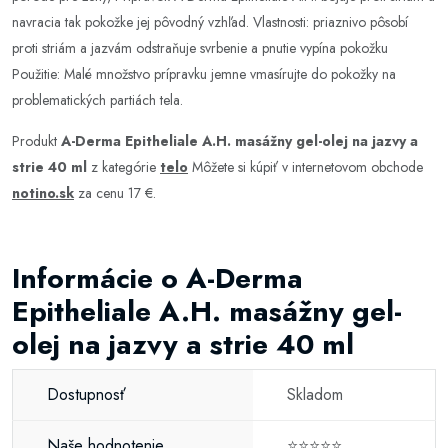
navracia tak pokožke jej pôvodný vzhľad. Vlastnosti: priaznivo pôsobí
proti striám a jazvám odstraňuje svrbenie a pnutie vypína pokožku
Použitie: Malé množstvo prípravku jemne vmasírujte do pokožky na
problematických partiách tela.
Produkt
A-Derma Epitheliale A.H. masážny gel-olej na jazvy a
strie 40 ml
z kategórie
telo
Môžete si kúpiť v internetovom obchode
notino.sk
za cenu 17 €.
Informácie o A-Derma
Epitheliale A.H. masážny gel-
olej na jazvy a strie 40 ml
Dostupnosť
Skladom
Naše hodnotenie
⭐⭐⭐⭐⭐