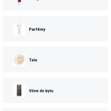
Parfémy
Telo
Vône do bytu