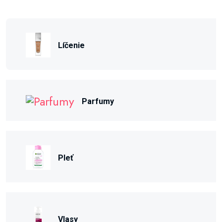
Líčenie
Parfumy
Pleť
Vlasy