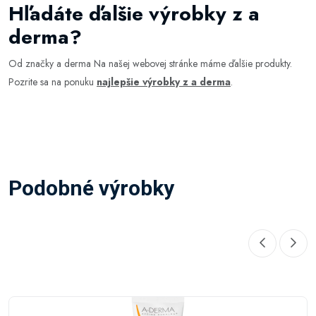
Hľadáte ďalšie výrobky z a
derma?
Od značky a derma Na našej webovej stránke máme ďalšie produkty.
Pozrite sa na ponuku
najlepšie výrobky z a derma
.
Podobné výrobky