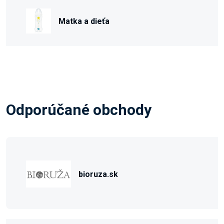
Matka a dieťa
Odporúčané obchody
bioruza.sk