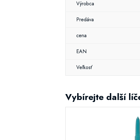
Výrobca
Predáva
cena
EAN
Veľkosť
Vybírejte další líč