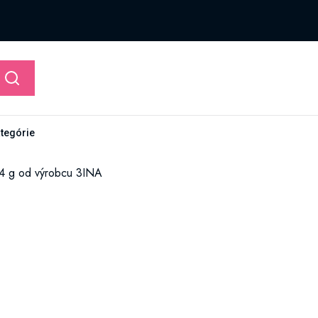
ategórie
1,4 g od výrobcu 3INA