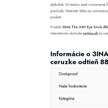
akýkoľvek. Ich textúra zaistí rovnomerné 
prechody. Vlastnosti: ľahko sa rozmazáva
produkt
Produkt
3INA The 24H Eye Stick dlh
internetovom obchode
notino.sk
za cen
Informácie o 3INA
ceruzke odtieň 88
Dostupnosť
Naše hodnotenie
Kategória