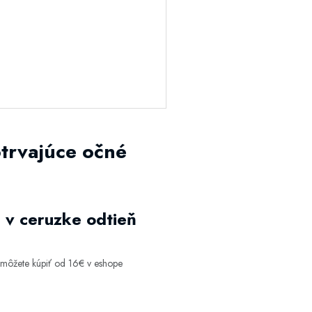
trvajúce očné
 v ceruzke odtieň
 môžete kúpiť od 16€ v eshope