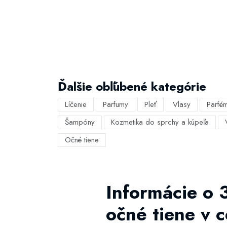
Ďalšie obľúbené kategórie
Líčenie
Parfumy
Pleť
Vlasy
Parfé
Šampóny
Kozmetika do sprchy a kúpeľa
Očné tiene
Informácie o 
očné tiene v 