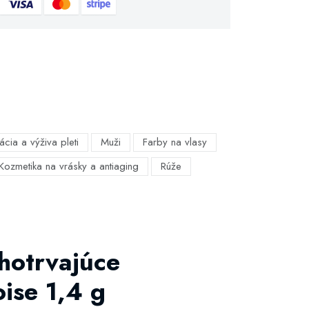
ácia a výživa pleti
Muži
Farby na vlasy
Kozmetika na vrásky a antiaging
Rúže
hotrvajúce
ise 1,4 g