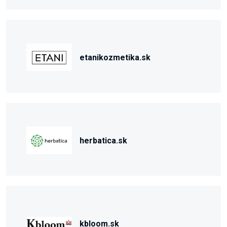
etanikozmetika.sk
herbatica.sk
kbloom.sk