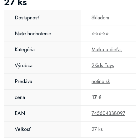
27 ks
Dostupnosť
Skladom
Naše hodnotenie
⭐⭐⭐⭐⭐
Kategória
Matka a dieťa
,
Výrobca
2Kids Toys
Predáva
notino.sk
cena
17
€
EAN
745604338097
Veľkosť
27 ks