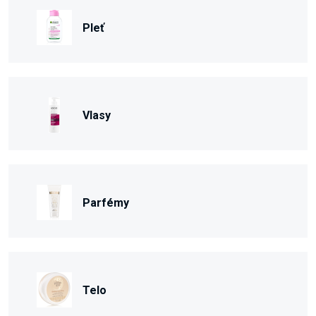
Pleť
Vlasy
Parfémy
Telo