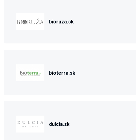
bioruza.sk
bioterra.sk
dulcia.sk