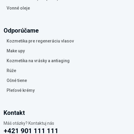
Vonné oleje
Odporúčame
Kozmetika pre regeneráciu vlasov
Make upy
Kozmetika na vrásky a antiaging
Rúže
Očné tiene
Pleťové krémy
Kontakt
Máš otázky? Kontaktuj nás
+421 901 111 111