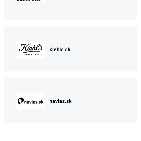
kiehls.sk
navlas.sk