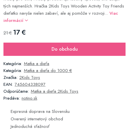
tých najmenších. Hračka 2Kids Toys Wooden Activity Toy Friends
dieťatko navyše nielen zabaví, ale aj pomôže v rozvoji...
Viac
informácií
17 €
21 €
Do obchodu
Kategória:
Matka a dieťa
Kategória:
Matka a dieťa do 1000 €
Značka:
2Kids Toys
EAN:
745604338097
Odporúčame:
Matka a dieťa 2Kids Toys
Predáva:
notino.sk
Expresná doprava na Slovensku
Overený internetový obchod
Jednoduchá sťažnosť