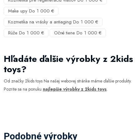
Kozmetika pre regeneráciu vlasov Do 1 000 €
Make upy Do 1 000 €
Kozmetika na vrásky a antiaging Do 1 000 €
Rúže Do 1 000 €
Očné tiene Do 1 000 €
Hľadáte ďalšie výrobky z 2kids
toys?
Od značky 2kids toys Na našej webovej stránke máme ďalšie produkty.
Pozrite sa na ponuku
najlepšie výrobky z 2kids toys
.
Podobné výrobky