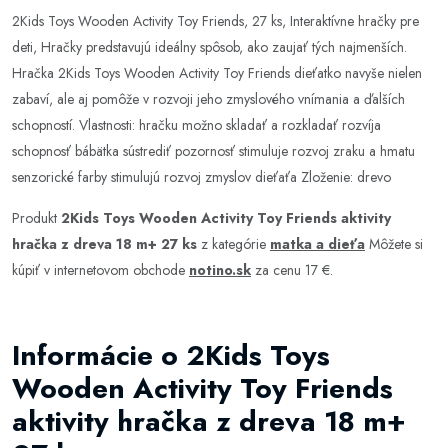
2Kids Toys Wooden Activity Toy Friends, 27 ks, Interaktívne hračky pre
deti, Hračky predstavujú ideálny spôsob, ako zaujať tých najmenších.
Hračka 2Kids Toys Wooden Activity Toy Friends dieťatko navyše nielen
zabaví, ale aj pomôže v rozvoji jeho zmyslového vnímania a ďalších
schopností. Vlastnosti: hračku možno skladať a rozkladať rozvíja
schopnosť bábätka sústrediť pozornosť stimuluje rozvoj zraku a hmatu
senzorické farby stimulujú rozvoj zmyslov dieťaťa Zloženie: drevo
Produkt
2Kids Toys Wooden Activity Toy Friends aktivity
hračka z dreva 18 m+ 27 ks
z kategórie
matka a dieťa
Môžete si
kúpiť v internetovom obchode
notino.sk
za cenu 17 €.
Informácie o 2Kids Toys
Wooden Activity Toy Friends
aktivity hračka z dreva 18 m+