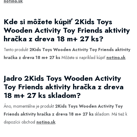
notino.sk
.
Kde si môžete kúpiť 2Kids Toys
Wooden Activity Toy Friends aktivity
hračka z dreva 18 m+ 27 ks?
Tento produkt
2Kids Toys Wooden Activity Toy Friends aktivity
hračka z dreva 18 m+ 27 ks
Môžete si napríklad kúpiť
notino.sk
.
Jadro 2Kids Toys Wooden Activity
Toy Friends aktivity hračka z dreva
18 m+ 27 ks skladom?
Áno, momentálne je produkt
2Kids Toys Wooden Activity Toy
Friends aktivity hračka z dreva 18 m+ 27 ks
skladom. Má tiež k
dispozícii obchod
notino.sk
.