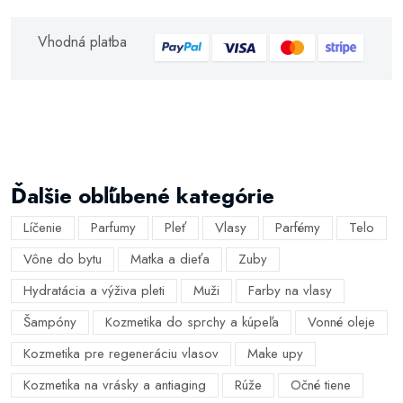
Vhodná platba
Ďalšie obľúbené kategórie
Líčenie
Parfumy
Pleť
Vlasy
Parfémy
Telo
Vône do bytu
Matka a dieťa
Zuby
Hydratácia a výživa pleti
Muži
Farby na vlasy
Šampóny
Kozmetika do sprchy a kúpeľa
Vonné oleje
Kozmetika pre regeneráciu vlasov
Make upy
Kozmetika na vrásky a antiaging
Rúže
Očné tiene