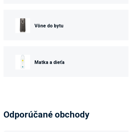
Vône do bytu
Matka a dieťa
Odporúčané obchody