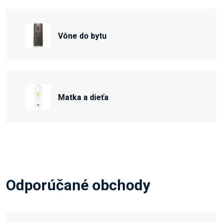
Vône do bytu
Matka a dieťa
Odporúčané obchody