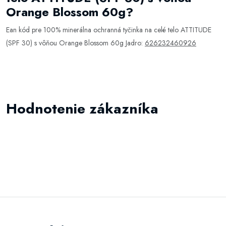
Orange Blossom 60g?
Ean kód pre 100% minerálna ochranná tyčinka na celé telo ATTITUDE
(SPF 30) s vôňou Orange Blossom 60g Jadro:
626232460926
Hodnotenie zákazníka