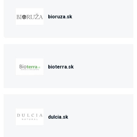
bioruza.sk
bioterra.sk
dulcia.sk