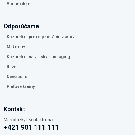
Vonné oleje
Odporúčame
Kozmetika pre regeneráciu vlasov
Make upy
Kozmetika na vrásky a antiaging
Rúže
Očné tiene
Pleťové krémy
Kontakt
Máš otázky? Kontaktuj nás
+421 901 111 111