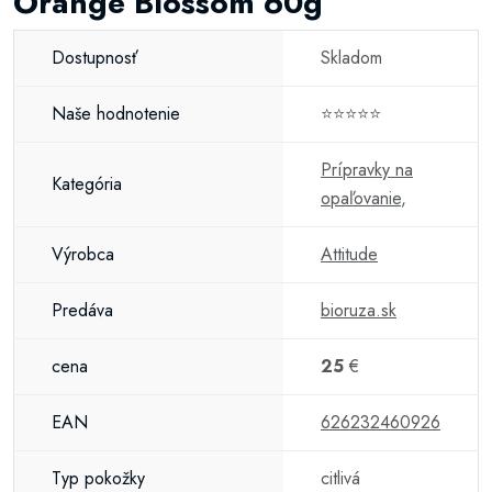
Orange Blossom 60g
Dostupnosť
Skladom
Naše hodnotenie
⭐⭐⭐⭐⭐
Prípravky na
Kategória
opaľovanie
,
Výrobca
Attitude
Predáva
bioruza.sk
cena
25
€
EAN
626232460926
Typ pokožky
citlivá