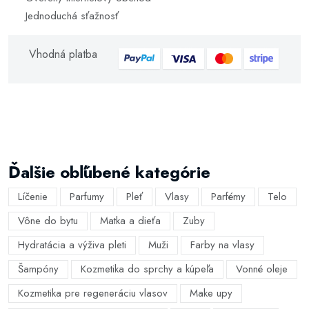
Jednoduchá sťažnosť
Vhodná platba
Ďalšie obľúbené kategórie
Líčenie
Parfumy
Pleť
Vlasy
Parfémy
Telo
Vône do bytu
Matka a dieťa
Zuby
Hydratácia a výživa pleti
Muži
Farby na vlasy
Šampóny
Kozmetika do sprchy a kúpeľa
Vonné oleje
Kozmetika pre regeneráciu vlasov
Make upy