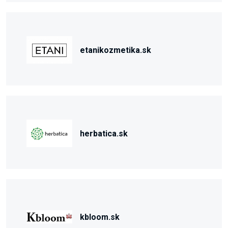
etanikozmetika.sk
herbatica.sk
kbloom.sk