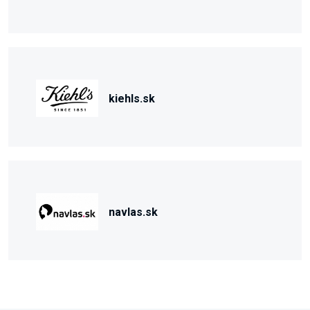
kiehls.sk
navlas.sk