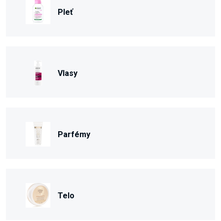
Pleť
Vlasy
Parfémy
Telo