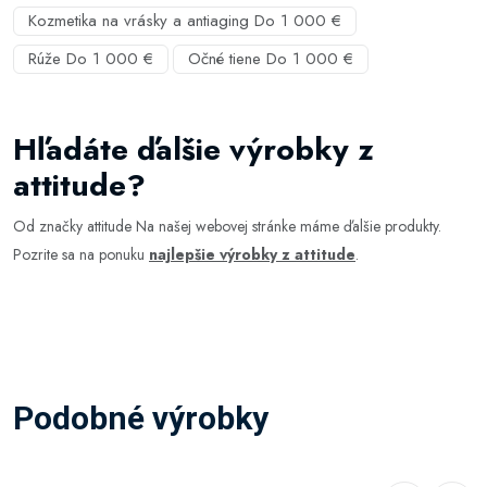
Kozmetika na vrásky a antiaging Do 1 000 €
Rúže Do 1 000 €
Očné tiene Do 1 000 €
Hľadáte ďalšie výrobky z
attitude?
Od značky attitude Na našej webovej stránke máme ďalšie produkty.
Pozrite sa na ponuku
najlepšie výrobky z attitude
.
Podobné výrobky