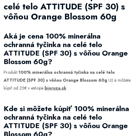
celé telo ATTITUDE (SPF 30) s
vôňou Orange Blossom 60g
Aká je cena 100% minerálna
ochranná tyčinka na celé telo
ATTITUDE (SPF 30) s vôňou Orange
Blossom 60g?
Produkt
100% minerálna ochranná tyčinka na celé telo
ATTITUDE (SPF 30) s vôňou Orange Blossom 60g
Už si môžete
kúpiť od 25€ v eshope
bioruza.sk
.
Kde si môžete kúpiť 100% minerálna
ochranná tyčinka na celé telo
ATTITUDE (SPF 30) s vôňou Orange
Blossom 60g?