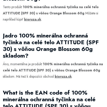
Tento produkt
100% minerálna ochranná tyčinka na celé telo
ATTITUDE (SPF 30) s vôňou Orange Blossom 60g
Môžete si
napríklad kúpiť
bioruza.sk
.
Jadro 100% minerálna ochranná
tyčinka na celé telo ATTITUDE (SPF
30) s vôňou Orange Blossom 60g
skladom?
Áno, momentálne je produkt
100% minerálna ochranná tyčinka na
celé telo ATTITUDE (SPF 30) s vôňou Orange Blossom 60g
skladom. Má tiež k dispozícii obchod
bioruza.sk
.
What is the EAN code of 100%
minerálna ochranná tyčinka na celé
telo ATTITUDE (SPF 30) s vôňou