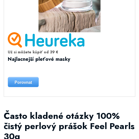
Už si môžete kúpiť od 39 €
Najlacnejší pleťové masky
Porovnat
Často kladené otázky 100%
čistý perlový prášok Feel Pearls
30g