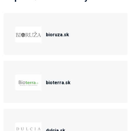
bioruza.sk
bioterra.sk
dulcia.sk