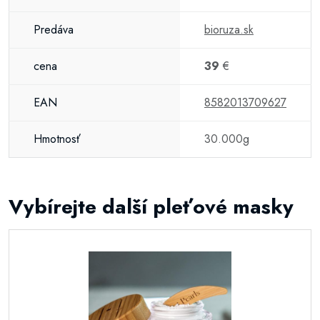
Predáva
bioruza.sk
cena
39
€
EAN
8582013709627
Hmotnosť
30.000g
Vybírejte další pleťové masky