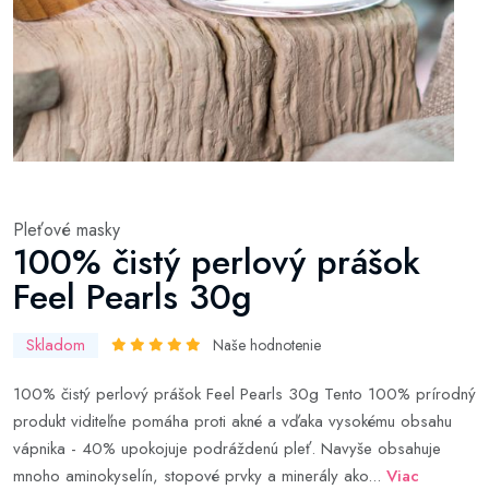
Pleťové masky
100% čistý perlový prášok
Feel Pearls 30g
Skladom
Naše hodnotenie
100% čistý perlový prášok Feel Pearls 30g Tento 100% prírodný
produkt viditeľne pomáha proti akné a vďaka vysokému obsahu
vápnika - 40% upokojuje podráždenú pleť. Navyše obsahuje
mnoho aminokyselín, stopové prvky a minerály ako...
Viac