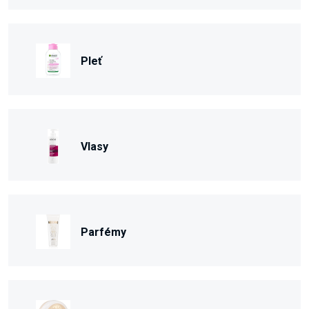
Pleť
Vlasy
Parfémy