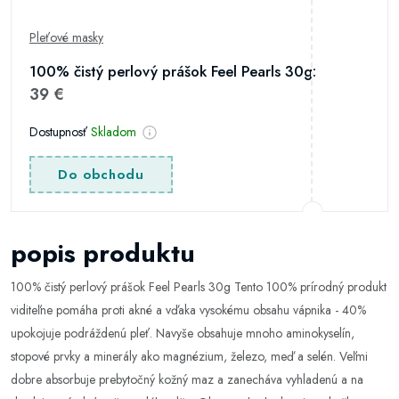
Pleťové masky
100% čistý perlový prášok Feel Pearls 30g:
39 €
Dostupnosť
Skladom
Do obchodu
popis produktu
100% čistý perlový prášok Feel Pearls 30g Tento 100% prírodný produkt
viditeľne pomáha proti akné a vďaka vysokému obsahu vápnika - 40%
upokojuje podráždenú pleť. Navyše obsahuje mnoho aminokyselín,
stopové prvky a minerály ako magnézium, železo, meď a selén. Veľmi
dobre absorbuje prebytočný kožný maz a zanecháva vyhladenú a na