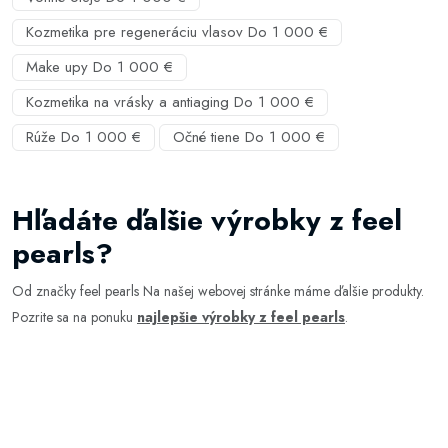
Kozmetika pre regeneráciu vlasov Do 1 000 €
Make upy Do 1 000 €
Kozmetika na vrásky a antiaging Do 1 000 €
Rúže Do 1 000 €
Očné tiene Do 1 000 €
Hľadáte ďalšie výrobky z feel
pearls?
Od značky feel pearls Na našej webovej stránke máme ďalšie produkty.
Pozrite sa na ponuku
najlepšie výrobky z feel pearls
.