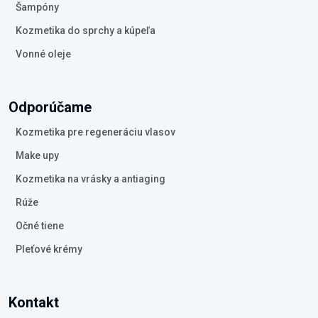
Šampóny
Kozmetika do sprchy a kúpeľa
Vonné oleje
Odporúčame
Kozmetika pre regeneráciu vlasov
Make upy
Kozmetika na vrásky a antiaging
Rúže
Očné tiene
Pleťové krémy
Kontakt