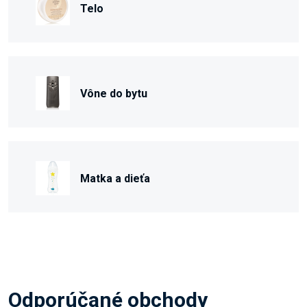
Telo
Vône do bytu
Matka a dieťa
Odporúčané obchody