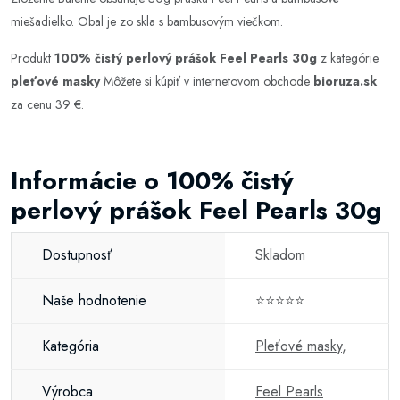
miešadielko. Obal je zo skla s bambusovým viečkom.
Produkt
100% čistý perlový prášok Feel Pearls 30g
z kategórie
pleťové masky
Môžete si kúpiť v internetovom obchode
bioruza.sk
za cenu 39 €.
Informácie o 100% čistý
perlový prášok Feel Pearls 30g
Dostupnosť
Skladom
Naše hodnotenie
⭐⭐⭐⭐⭐
Kategória
Pleťové masky
,
Výrobca
Feel Pearls