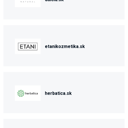
etanikozmetika.sk
herbatica.sk