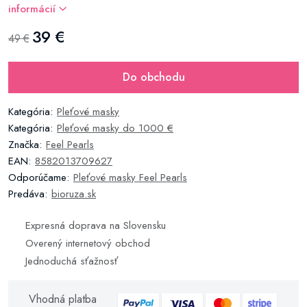
informácií
39 €
49 €
Do obchodu
Kategória:
Pleťové masky
Kategória:
Pleťové masky do 1000 €
Značka:
Feel Pearls
EAN:
8582013709627
Odporúčame:
Pleťové masky Feel Pearls
Predáva:
bioruza.sk
Expresná doprava na Slovensku
Overený internetový obchod
Jednoduchá sťažnosť
Vhodná platba