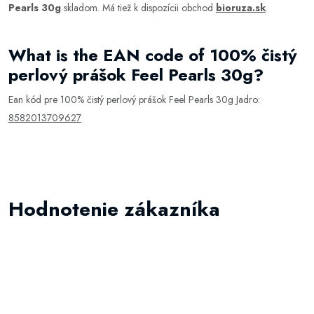
Pearls 30g
skladom. Má tiež k dispozícii obchod
bioruza.sk
.
What is the EAN code of 100% čistý
perlový prášok Feel Pearls 30g?
Ean kód pre 100% čistý perlový prášok Feel Pearls 30g Jadro:
8582013709627
Hodnotenie zákazníka