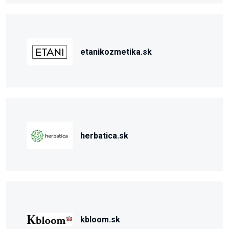
etanikozmetika.sk
herbatica.sk
kbloom.sk