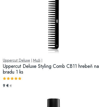
Uppercut Deluxe
Muži
|
|
Uppercut Deluxe Styling Comb CB11 hrebeň na
bradu 1 ks
9 €
€