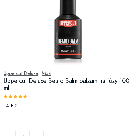
Uppercut Deluxe
Muži
|
|
Uppercut Deluxe Beard Balm balzam na fúzy 100
ml
14 €
€