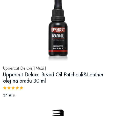
Uppercut Deluxe
Muži
|
|
Uppercut Deluxe Beard Oil Patchouli&Leather
olej na bradu 30 ml
21 €
€