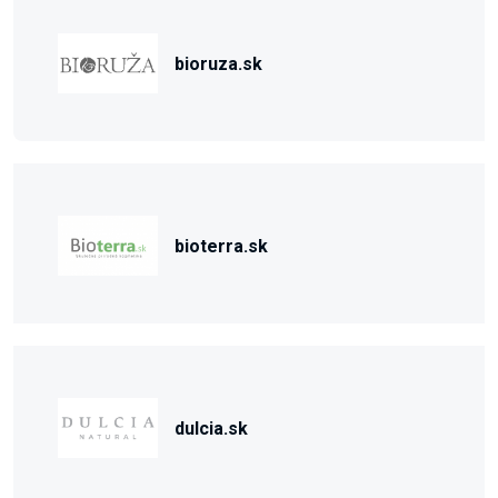
bioruza.sk
bioterra.sk
dulcia.sk