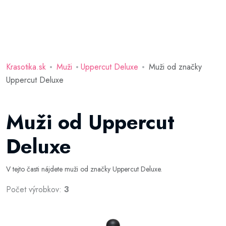
Krasotika.sk
Muži
Uppercut Deluxe
Muži od značky
Uppercut Deluxe
Muži od Uppercut
Deluxe
V tejto časti nájdete muži od značky Uppercut Deluxe.
Počet výrobkov:
3