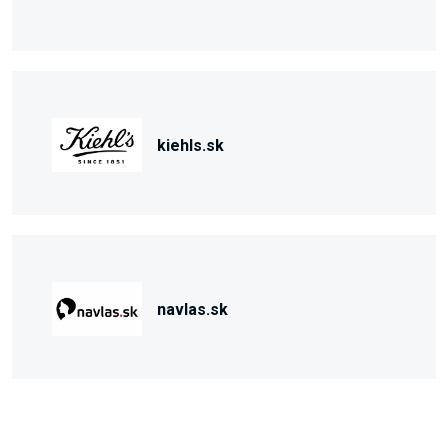
kiehls.sk
navlas.sk