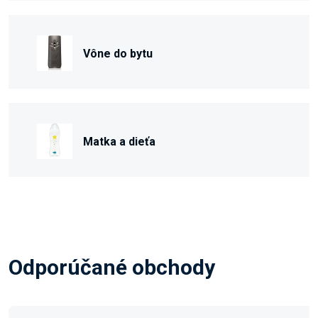
Vône do bytu
Matka a dieťa
Odporúčané obchody