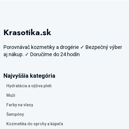
Krasotika.sk
Porovnávač kozmetiky a drogérie ✓ Bezpečný výber
aj nákup. ✓ Doručíme do 24 hodín
Najvyššia kategória
Hydratácia a výživa pleti
Muži
Farby na vlasy
Šampóny
Kozmetika do sprchy a kúpeľa