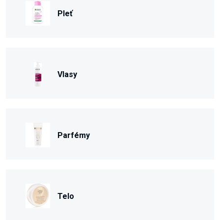
Pleť
Vlasy
Parfémy
Telo