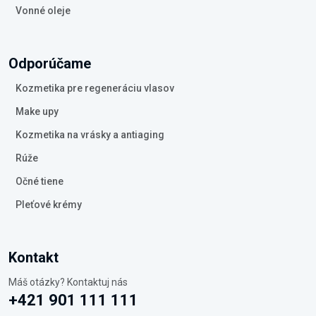
Vonné oleje
Odporúčame
Kozmetika pre regeneráciu vlasov
Make upy
Kozmetika na vrásky a antiaging
Rúže
Očné tiene
Pleťové krémy
Kontakt
Máš otázky? Kontaktuj nás
+421 901 111 111