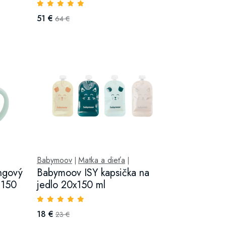
51 €
64 €
Babymoov
Matka a dieťa
|
|
ngový
Babymoov ISY kapsička na
 150
jedlo 20x150 ml
18 €
23 €