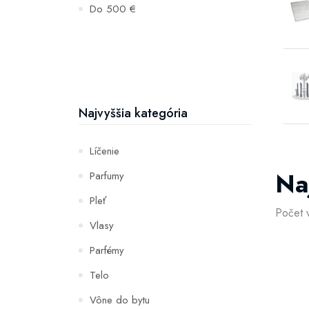
Do 500 €
Najvyššia kategória
Líčenie
Na
Parfumy
Pleť
Počet 
Vlasy
Parfémy
Telo
Vône do bytu