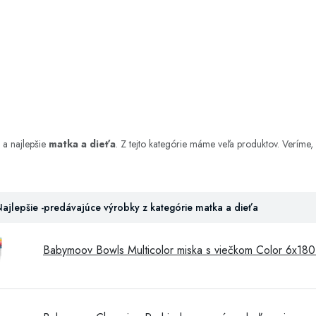
e a najlepšie
matka a dieťa
. Z tejto kategórie máme veľa produktov. Veríme, 
ajlepšie -predávajúce výrobky z kategórie matka a dieťa
Babymoov Bowls Multicolor miska s viečkom Color 6x180