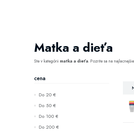
Matka a dieťa
Ste v kategórii
matka a dieťa
. Pozrite sa na najlacnejši
cena
N
Do 20 €
Do 50 €
Do 100 €
Do 200 €