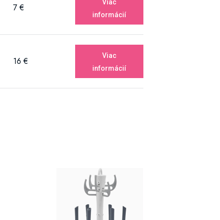
Viac
7 €
informácií
Viac
16 €
informácií