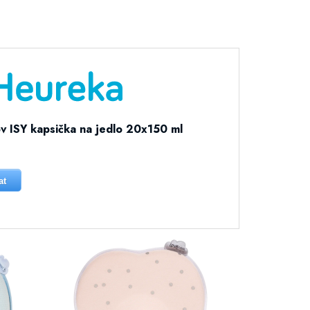
 ISY kapsička na jedlo 20x150 ml
at