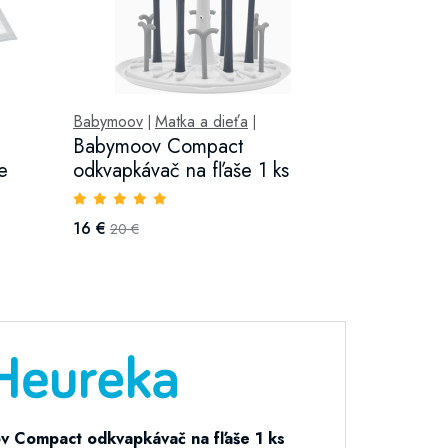
Babymoov
Matka a dieťa
|
|
Babymoov Compact
e
odkvapkávač na fľaše 1 ks
16 €
20 €
 Compact odkvapkávač na fľaše 1 ks