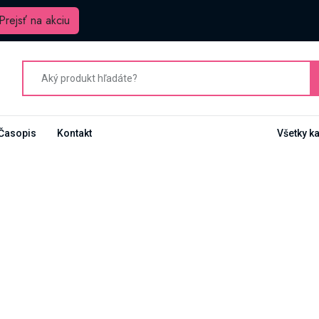
Prejsť na akciu
Časopis
Kontakt
Všetky k