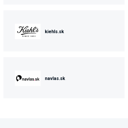
kiehls.sk
navlas.sk