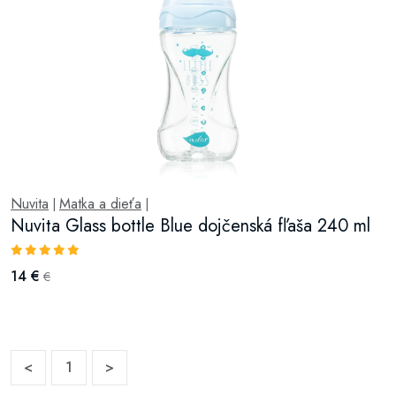
Nuvita
Matka a dieťa
|
|
Nuvita Glass bottle Blue dojčenská fľaša 240 ml
14 €
€
<
1
>