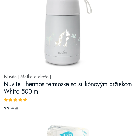
Nuvita
Matka a dieťa
|
|
Nuvita Thermos termoska so silikónovým držiakom
White 500 ml
22 €
€