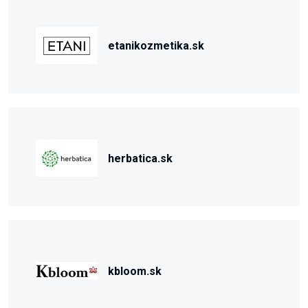
etanikozmetika.sk
herbatica.sk
kbloom.sk