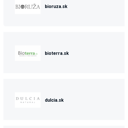
bioruza.sk
bioterra.sk
dulcia.sk