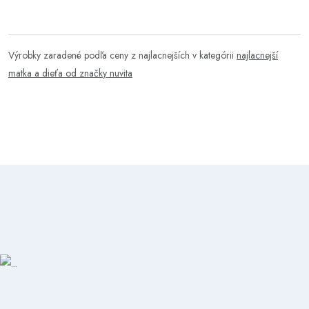
Výrobky zaradené podľa ceny z najlacnejších v kategórii
najlacnejší
matka a dieťa od značky nuvita