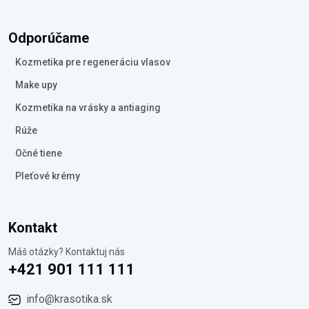
Odporúčame
Kozmetika pre regeneráciu vlasov
Make upy
Kozmetika na vrásky a antiaging
Rúže
Očné tiene
Pleťové krémy
Kontakt
Máš otázky? Kontaktuj nás
+421 901 111 111
info@krasotika.sk