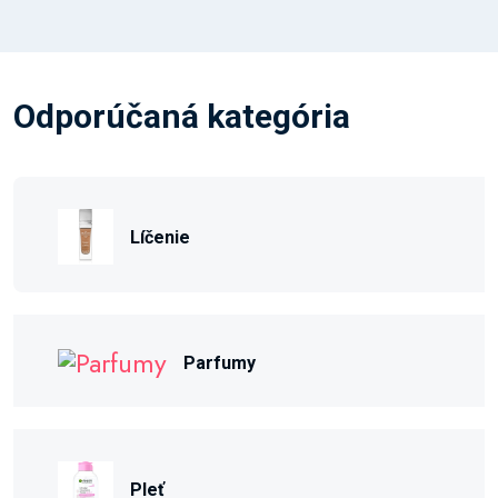
Odporúčaná kategória
Líčenie
Parfumy
Pleť