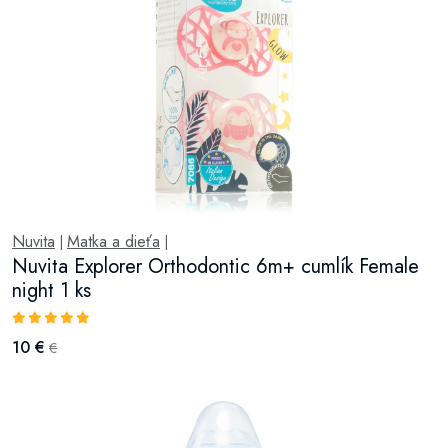
Nuvita
Matka a dieťa
|
|
Nuvita Explorer Orthodontic 6m+ cumlík Female
night 1 ks
10 €
€