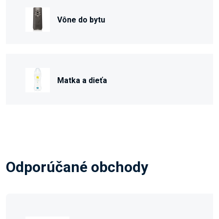
Vône do bytu
Matka a dieťa
Odporúčané obchody