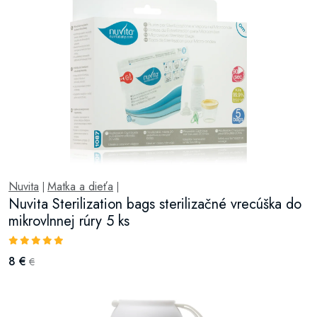
Nuvita
Matka a dieťa
|
|
Nuvita Sterilization bags sterilizačné vrecúška do
mikrovlnnej rúry 5 ks
8 €
€