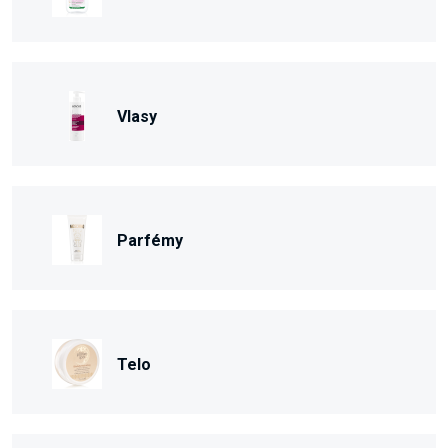
Vlasy
Parfémy
Telo