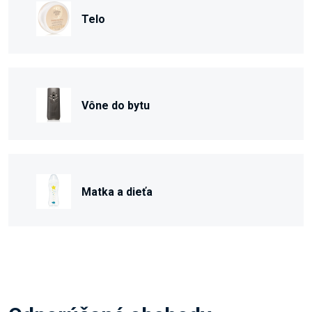
Telo
Vône do bytu
Matka a dieťa