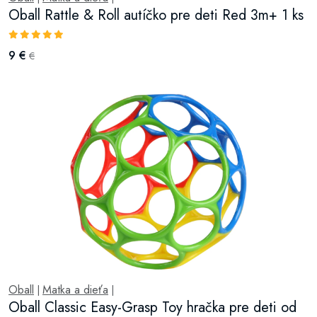
Oball Rattle & Roll autíčko pre deti Red 3m+ 1 ks
9 €
€
Oball
Matka a dieťa
|
|
Oball Classic Easy-Grasp Toy hračka pre deti od