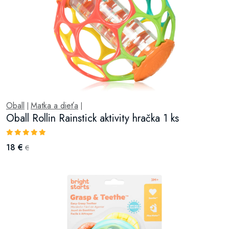
Oball
Matka a dieťa
|
|
Oball Rollin Rainstick aktivity hračka 1 ks
18 €
€