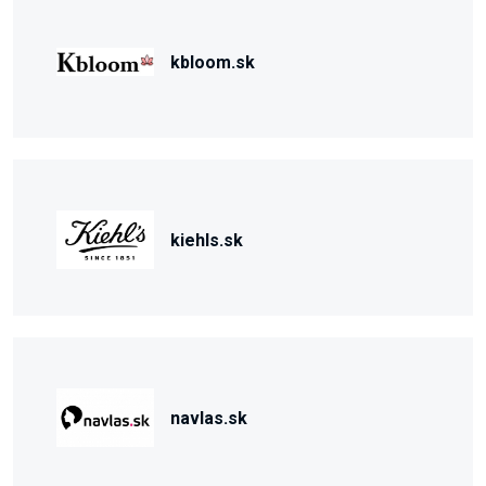
kbloom.sk
kiehls.sk
navlas.sk