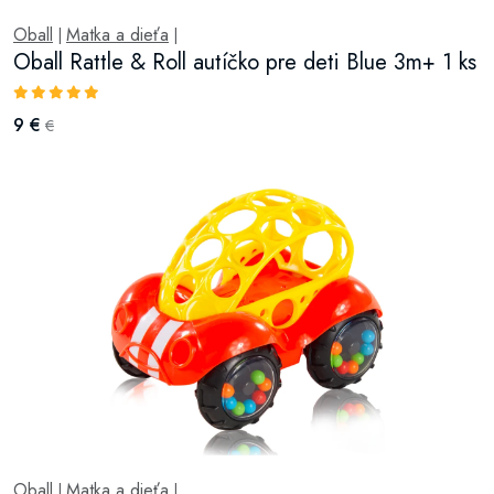
Oball
Matka a dieťa
|
|
Oball Rattle & Roll autíčko pre deti Blue 3m+ 1 ks
9 €
€
Oball
Matka a dieťa
|
|