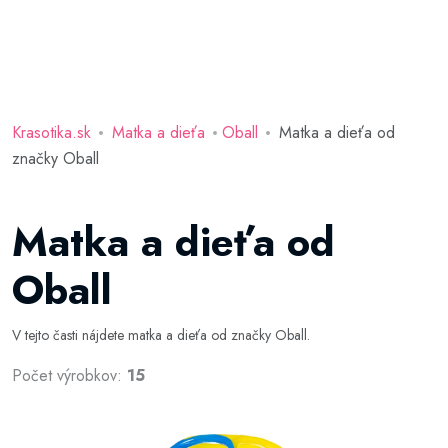
Krasotika.sk
Matka a dieťa
Oball
Matka a dieťa od
značky Oball
Matka a dieťa od
Oball
V tejto časti nájdete matka a dieťa od značky Oball.
Počet výrobkov:
15