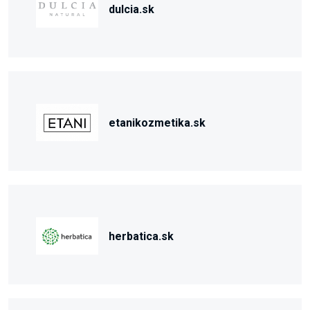
dulcia.sk
etanikozmetika.sk
herbatica.sk