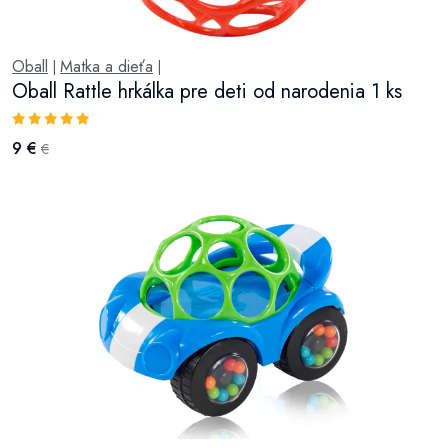
Oball
Matka a dieťa
|
|
Oball Rattle hrkálka pre deti od narodenia 1 ks
9 €
€