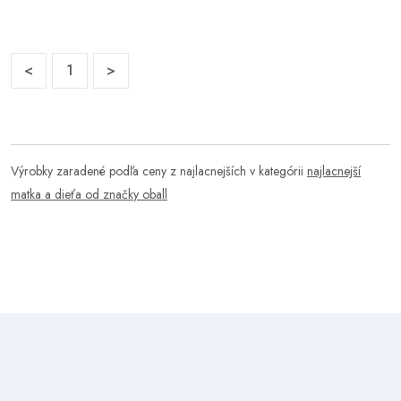
<
1
>
Výrobky zaradené podľa ceny z najlacnejších v kategórii
najlacnejší
matka a dieťa od značky oball