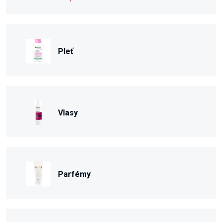
Pleť
Vlasy
Parfémy