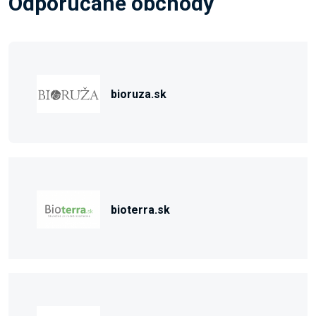
Odporúčané obchody
bioruza.sk
bioterra.sk