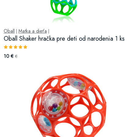
Oball
Matka a dieťa
|
|
Oball Shaker hračka pre deti od narodenia 1 ks
10 €
€