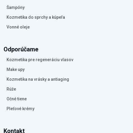
Šampóny
Kozmetika do sprchy a kúpeľa
Vonné oleje
Odporúčame
Kozmetika pre regeneráciu vlasov
Make upy
Kozmetika na vrásky a antiaging
Rúže
Očné tiene
Pleťové krémy
Kontakt