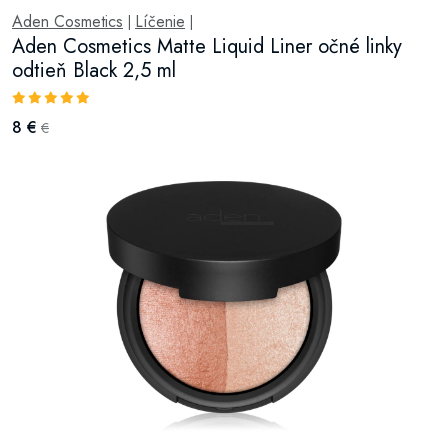
Aden Cosmetics
Líčenie
|
|
Aden Cosmetics Matte Liquid Liner očné linky
odtieň Black 2,5 ml
8 €
€