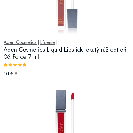
Aden Cosmetics
Líčenie
|
|
Aden Cosmetics Liquid Lipstick tekutý rúž odtieň
06 Force 7 ml
10 €
€