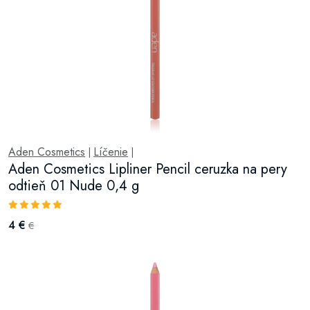
Aden Cosmetics
Líčenie
|
|
Aden Cosmetics Lipliner Pencil ceruzka na pery
odtieň 01 Nude 0,4 g
4 €
€