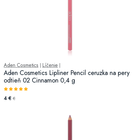
Aden Cosmetics
Líčenie
|
|
Aden Cosmetics Lipliner Pencil ceruzka na pery
odtieň 02 Cinnamon 0,4 g
4 €
€