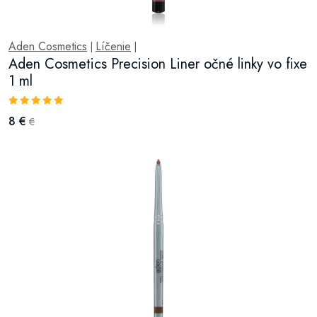
Aden Cosmetics
Líčenie
|
|
Aden Cosmetics Precision Liner očné linky vo fixe
1 ml
8 €
€