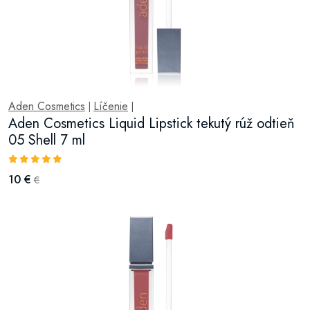
Aden Cosmetics
Líčenie
|
|
Aden Cosmetics Liquid Lipstick tekutý rúž odtieň
05 Shell 7 ml
10 €
€