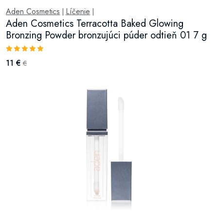
Aden Cosmetics
Líčenie
|
|
Aden Cosmetics Terracotta Baked Glowing
Bronzing Powder bronzujúci púder odtieň 01 7 g
11 €
€