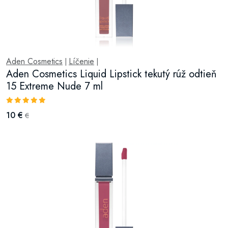
Aden Cosmetics
Líčenie
|
|
Aden Cosmetics Liquid Lipstick tekutý rúž odtieň
15 Extreme Nude 7 ml
10 €
€