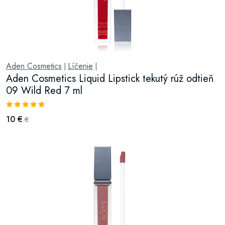
Aden Cosmetics
Líčenie
|
|
Aden Cosmetics Liquid Lipstick tekutý rúž odtieň
09 Wild Red 7 ml
10 €
€