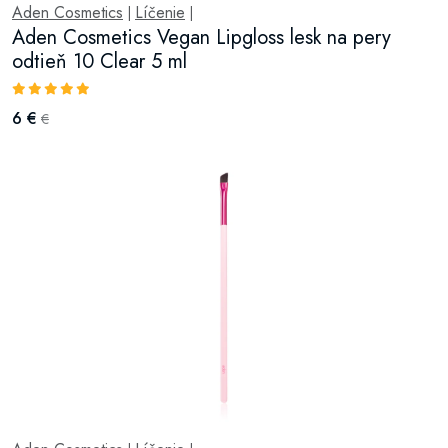
Aden Cosmetics
Líčenie
|
|
Aden Cosmetics Vegan Lipgloss lesk na pery
odtieň 10 Clear 5 ml
6 €
€