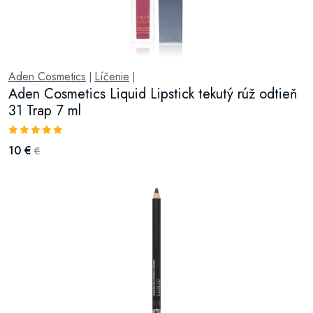
Aden Cosmetics
Líčenie
|
|
Aden Cosmetics Liquid Lipstick tekutý rúž odtieň
31 Trap 7 ml
10 €
€