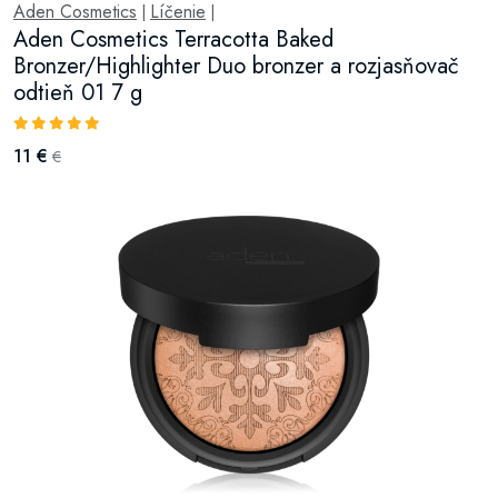
Aden Cosmetics
Líčenie
|
|
Aden Cosmetics Terracotta Baked
Bronzer/Highlighter Duo bronzer a rozjasňovač
odtieň 01 7 g
11 €
€