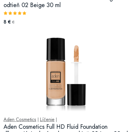
odtieň 02 Beige 30 ml
8 €
€
Aden Cosmetics
Líčenie
|
|
Aden Cosmetics Full HD Fluid Foundation