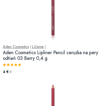
Aden Cosmetics
Líčenie
|
|
Aden Cosmetics Lipliner Pencil ceruzka na pery
odtieň 03 Berry 0,4 g
4 €
€