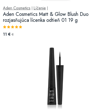
Aden Cosmetics
Líčenie
|
|
Aden Cosmetics Matt & Glow Blush Duo
rozjasňujúca lícenka odtieň 01 19 g
11 €
€