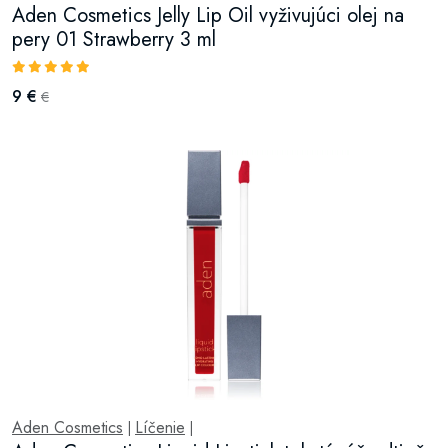
Aden Cosmetics Jelly Lip Oil vyživujúci olej na
pery 01 Strawberry 3 ml
9 €
€
Aden Cosmetics
Líčenie
|
|