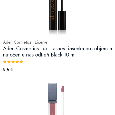
Aden Cosmetics
Líčenie
|
|
Aden Cosmetics Luxi Lashes riasenka pre objem a
natočenie rias odtieň Black 10 ml
8 €
€