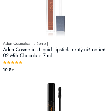
Aden Cosmetics
Líčenie
|
|
Aden Cosmetics Liquid Lipstick tekutý rúž odtieň
02 Milk Chocolate 7 ml
10 €
€