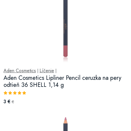
Aden Cosmetics
Líčenie
|
|
Aden Cosmetics Lipliner Pencil ceruzka na pery
odtieň 36 SHELL 1,14 g
3 €
€