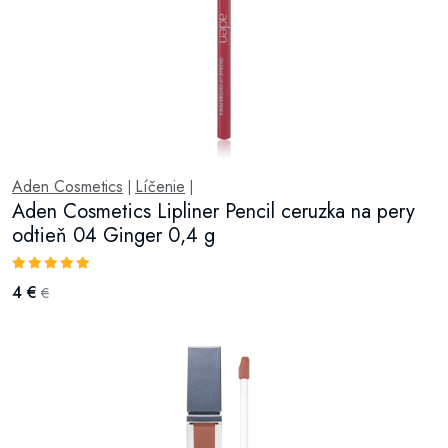
Aden Cosmetics
Líčenie
|
|
Aden Cosmetics Lipliner Pencil ceruzka na pery
odtieň 04 Ginger 0,4 g
4 €
€