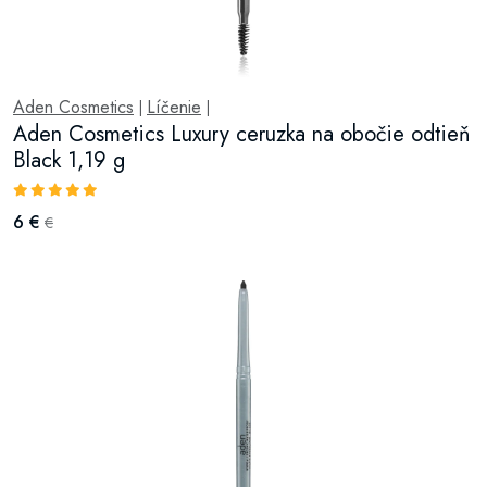
Aden Cosmetics
Líčenie
|
|
Aden Cosmetics Luxury ceruzka na obočie odtieň
Black 1,19 g
6 €
€