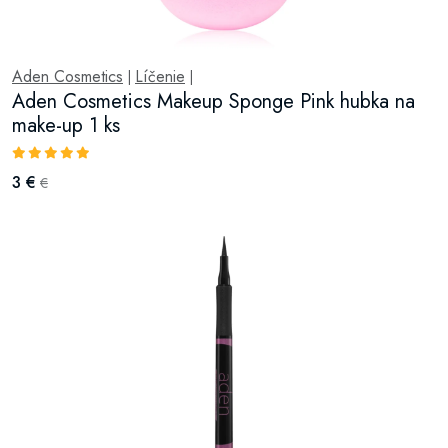
Aden Cosmetics
Líčenie
|
|
Aden Cosmetics Makeup Sponge Pink hubka na
make-up 1 ks
3 €
€