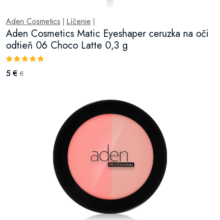
Aden Cosmetics
Líčenie
|
|
Aden Cosmetics Matic Eyeshaper ceruzka na oči
odtieň 06 Choco Latte 0,3 g
5 €
€