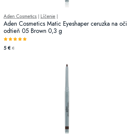
Aden Cosmetics
Líčenie
|
|
Aden Cosmetics Matic Eyeshaper ceruzka na oči
odtieň 05 Brown 0,3 g
5 €
€