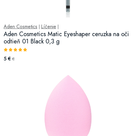
Aden Cosmetics
Líčenie
|
|
Aden Cosmetics Matic Eyeshaper ceruzka na oči
odtieň 01 Black 0,3 g
5 €
€