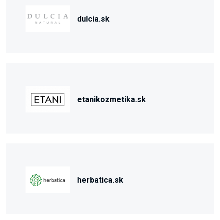
dulcia.sk
etanikozmetika.sk
herbatica.sk