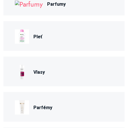
Parfumy
Pleť
Vlasy
Parfémy