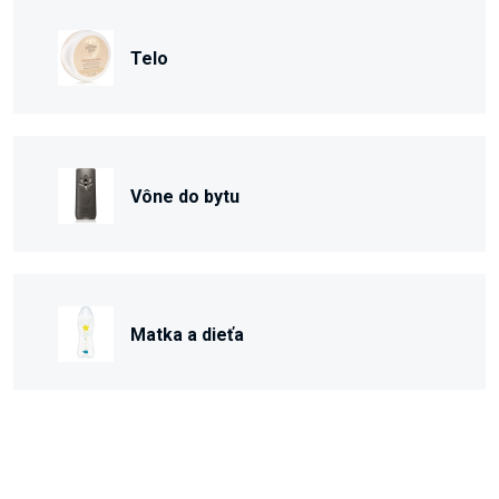
Telo
Vône do bytu
Matka a dieťa