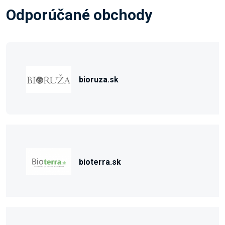
Odporúčané obchody
bioruza.sk
bioterra.sk