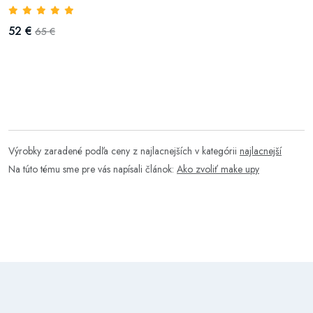
52 €
65 €
Výrobky zaradené podľa ceny z najlacnejších v kategórii
najlacnejší
Na túto tému sme pre vás napísali článok:
Ako zvoliť make upy