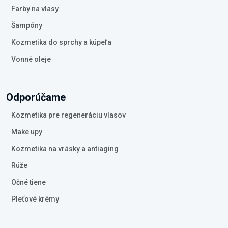
Farby na vlasy
Šampóny
Kozmetika do sprchy a kúpeľa
Vonné oleje
Odporúčame
Kozmetika pre regeneráciu vlasov
Make upy
Kozmetika na vrásky a antiaging
Rúže
Očné tiene
Pleťové krémy