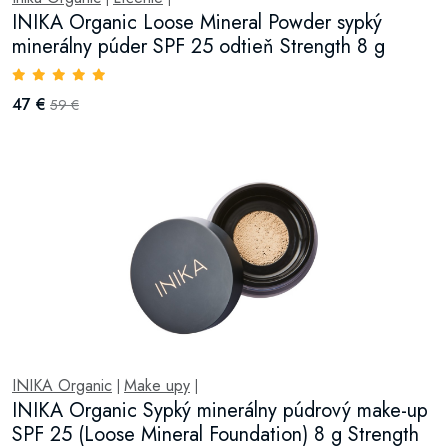
INIKA Organic Loose Mineral Powder sypký
minerálny púder SPF 25 odtieň Strength 8 g
47 €
59 €
INIKA Organic
Make upy
|
|
INIKA Organic Sypký minerálny púdrový make-up
SPF 25 (Loose Mineral Foundation) 8 g Strength