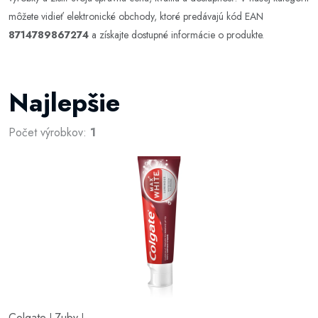
môžete vidieť elektronické obchody, ktoré predávajú kód EAN
8714789867274
a získajte dostupné informácie o produkte.
Najlepšie
Počet výrobkov:
1
Colgate
Zuby