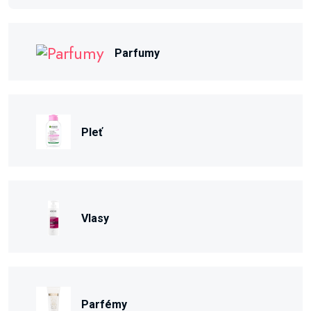
Parfumy
Pleť
Vlasy
Parfémy