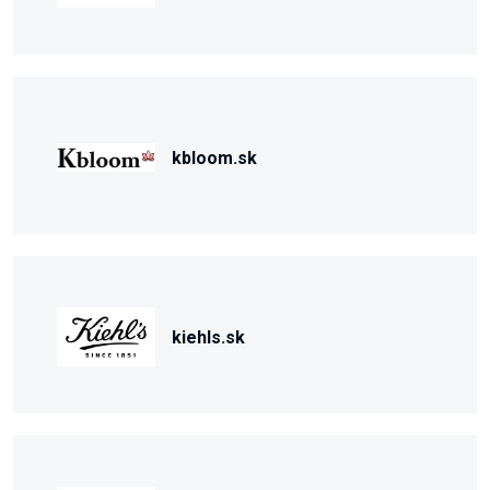
kbloom.sk
kiehls.sk