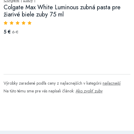
|
|
Colgate Max White Luminous zubná pasta pre
žiarivé biele zuby 75 ml
5 €
6 €
Výrobky zaradené podľa ceny z najlacnejších v kategórii
najlacnejší
Na túto tému sme pre vás napísali článok:
Ako zvoliť zuby