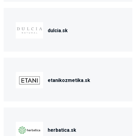
dulcia.sk
etanikozmetika.sk
herbatica.sk