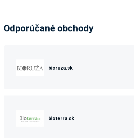
Odporúčané obchody
bioruza.sk
bioterra.sk