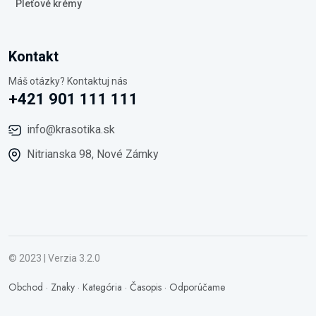
Pleťové krémy
Kontakt
Máš otázky? Kontaktuj nás
+421 901 111 111
info@krasotika.sk
Nitrianska 98, Nové Zámky
© 2023 | Verzia 3.2.0
Obchod
·
Znaky
·
Kategória
·
Časopis
·
Odporúčame