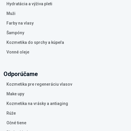
Hydratácia a výživa pleti
Muži
Farby na vlasy
Šampóny
Kozmetika do sprchy a kúpeľa
Vonné oleje
Odporúčame
Kozmetika pre regeneráciu vlasov
Make upy
Kozmetika na vrásky a antiaging
Rúže
Očné tiene