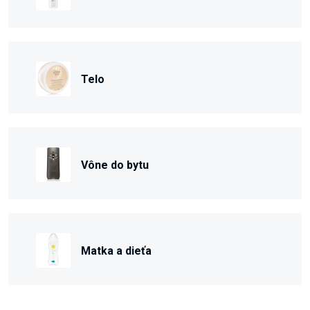
Telo
Vône do bytu
Matka a dieťa