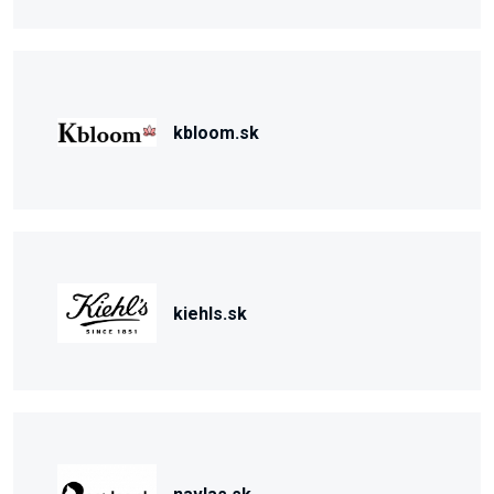
kbloom.sk
kiehls.sk