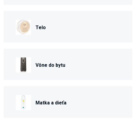
Telo
Vône do bytu
Matka a dieťa