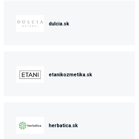
dulcia.sk
etanikozmetika.sk
herbatica.sk