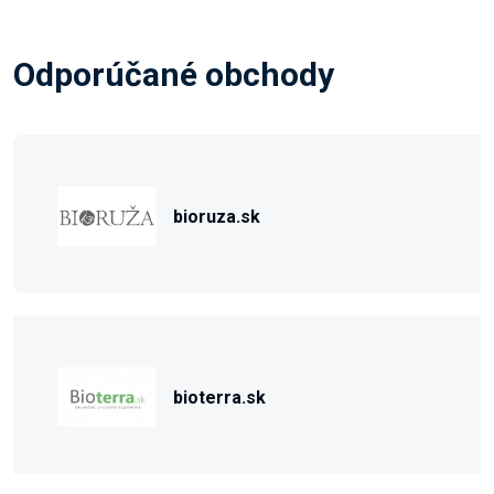
Odporúčané obchody
bioruza.sk
bioterra.sk