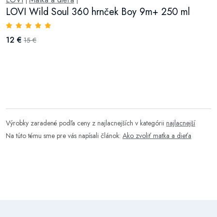
|
|
LOVI Wild Soul 360 hrnček Boy 9m+ 250 ml
12 €
15 €
Výrobky zaradené podľa ceny z najlacnejších v kategórii
najlacnejší
Na túto tému sme pre vás napísali článok:
Ako zvoliť matka a dieťa