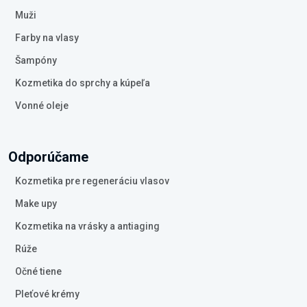
Muži
Farby na vlasy
Šampóny
Kozmetika do sprchy a kúpeľa
Vonné oleje
Odporúčame
Kozmetika pre regeneráciu vlasov
Make upy
Kozmetika na vrásky a antiaging
Rúže
Očné tiene
Pleťové krémy