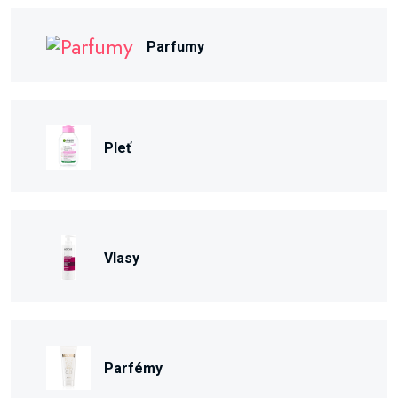
Parfumy
Pleť
Vlasy
Parfémy