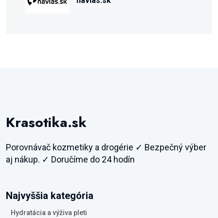
navlas.sk
Krasotika.sk
Porovnávač kozmetiky a drogérie ✓ Bezpečný výber
aj nákup. ✓ Doručíme do 24 hodín
Najvyššia kategória
Hydratácia a výživa pleti