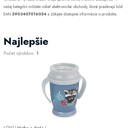
našej kategórii môžete vidieť elektronické obchody, ktoré predávajú kód
EAN
5903407016054
a získajte dostupné informácie o produkte.
Najlepšie
Počet výrobkov:
1
LOVI
Matka a dieťa