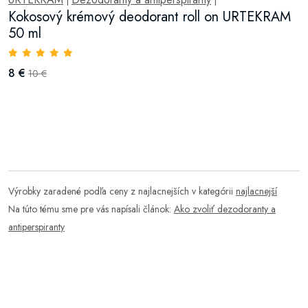
|
|
Kokosový krémový deodorant roll on URTEKRAM
50 ml
8 €
10 €
Výrobky zaradené podľa ceny z najlacnejších v kategórii
najlacnejší
Na túto tému sme pre vás napísali článok:
Ako zvoliť dezodoranty a
antiperspiranty