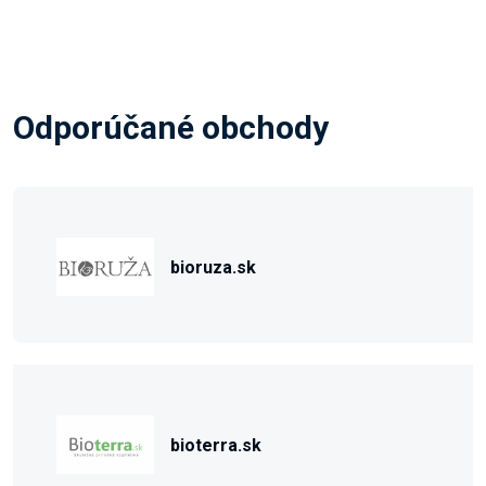
Odporúčané obchody
bioruza.sk
bioterra.sk