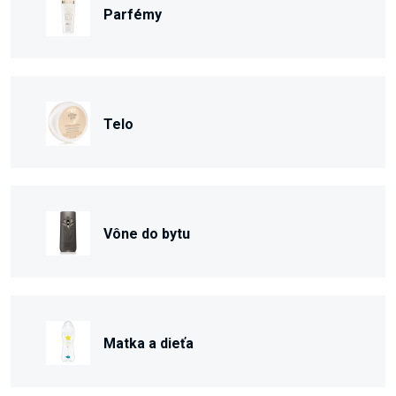
Parfémy
Telo
Vône do bytu
Matka a dieťa