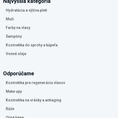
Najvyššia kategória
Hydratácia a výživa pleti
Muži
Farby na vlasy
Šampóny
Kozmetika do sprchy a kúpeľa
Vonné oleje
Odporúčame
Kozmetika pre regeneráciu vlasov
Make upy
Kozmetika na vrásky a antiaging
Rúže
Očné tiene