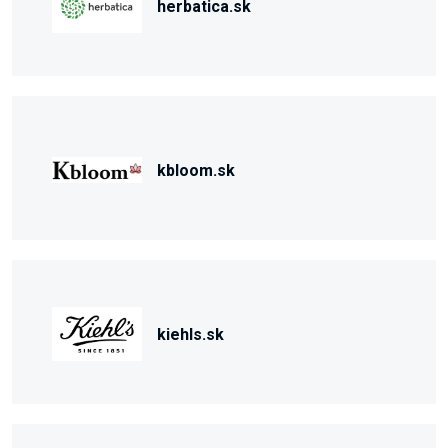
herbatica.sk
kbloom.sk
kiehls.sk