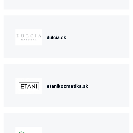
dulcia.sk
etanikozmetika.sk