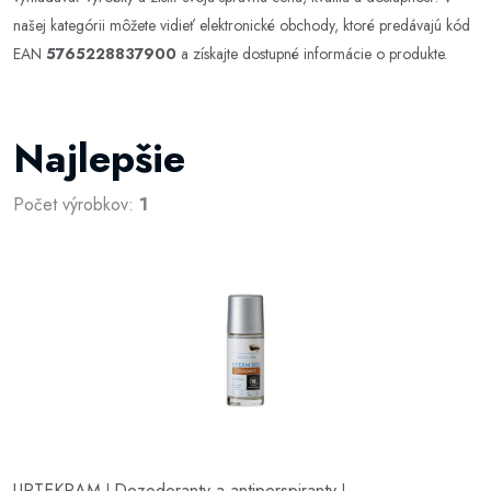
našej kategórii môžete vidieť elektronické obchody, ktoré predávajú kód
EAN
5765228837900
a získajte dostupné informácie o produkte.
Najlepšie
Počet výrobkov:
1
URTEKRAM
Dezodoranty a antiperspiranty