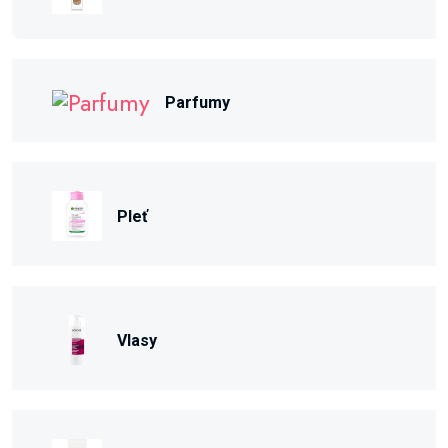
Parfumy
Pleť
Vlasy