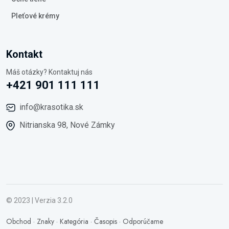
Pleťové krémy
Kontakt
Máš otázky? Kontaktuj nás
+421 901 111 111
info@krasotika.sk
Nitrianska 98, Nové Zámky
© 2023 | Verzia 3.2.0
Obchod
·
Znaky
·
Kategória
·
Časopis
·
Odporúčame