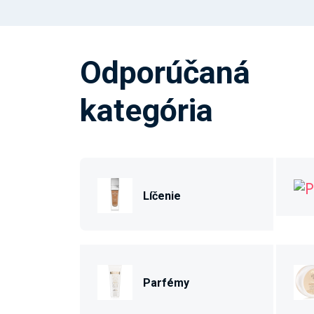
Odporúčaná
kategória
Líčenie
Parfémy