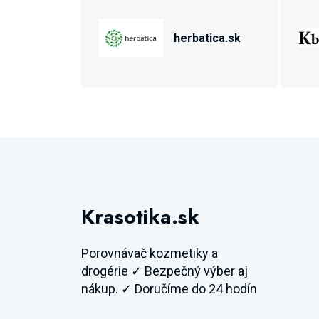
herbatica.sk
Krasotika.sk
Porovnávač kozmetiky a
drogérie ✓ Bezpečný výber aj
nákup. ✓ Doručíme do 24 hodín