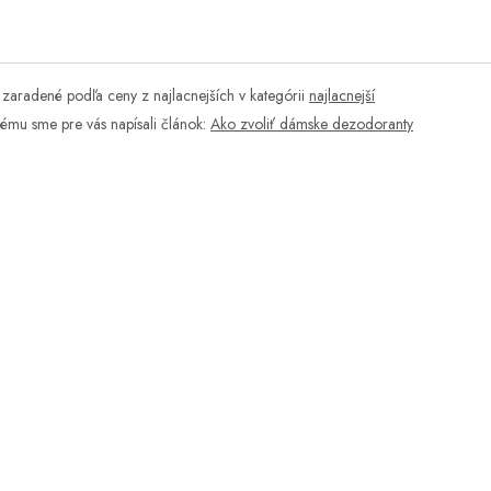
zaradené podľa ceny z najlacnejších v kategórii
najlacnejší
tému sme pre vás napísali článok:
Ako zvoliť dámske dezodoranty