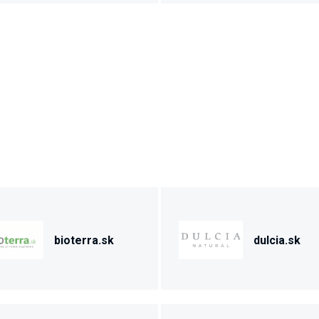
bioterra.sk
dulcia.sk