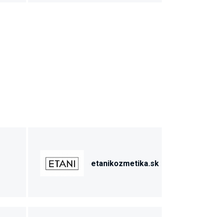
etanikozmetika.sk