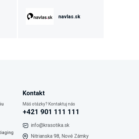
navlas.sk
Kontakt
iu
Máš otázky? Kontaktuj nás
+421 901 111 111
info@krasotika.sk
tiaging
Nitrianska 98, Nové Zámky