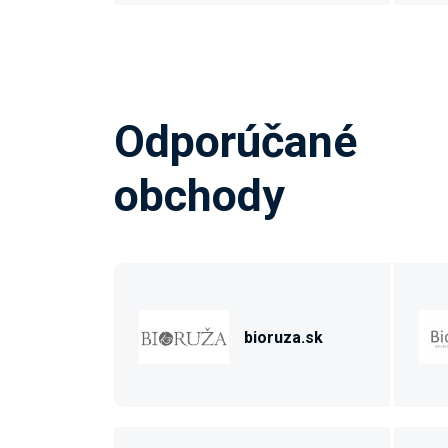
Odporúčané
obchody
bioruza.sk