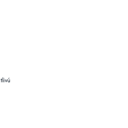
tlivú