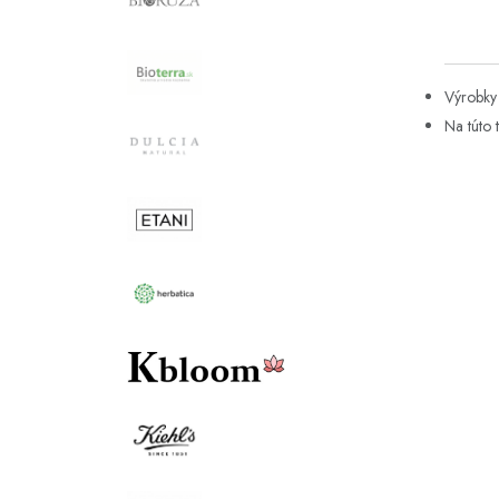
Výrobky 
Na túto 