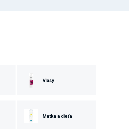
Vlasy
Matka a dieťa