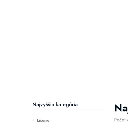
Na
Najvyššia kategória
Počet 
Líčenie