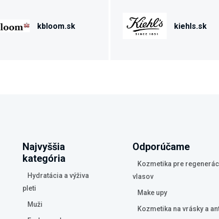
kbloom.sk
kiehls.sk
Najvyššia
Odporúčame
kategória
Kozmetika pre regenerác
Hydratácia a výživa
vlasov
pleti
Make upy
Muži
Kozmetika na vrásky a an