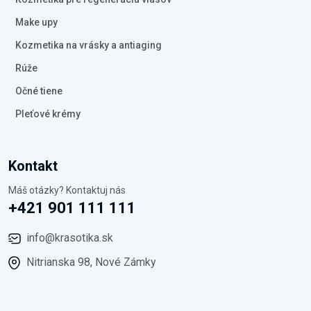
Make upy
Kozmetika na vrásky a antiaging
Rúže
Očné tiene
Pleťové krémy
Kontakt
Máš otázky? Kontaktuj nás
+421 901 111 111
info@krasotika.sk
Nitrianska 98, Nové Zámky