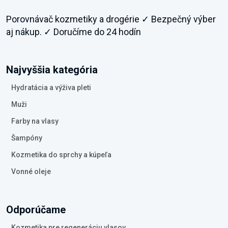
Porovnávač kozmetiky a drogérie ✓ Bezpečný výber
aj nákup. ✓ Doručíme do 24 hodín
Najvyššia kategória
Hydratácia a výživa pleti
Muži
Farby na vlasy
Šampóny
Kozmetika do sprchy a kúpeľa
Vonné oleje
Odporúčame
Kozmetika pre regeneráciu vlasov