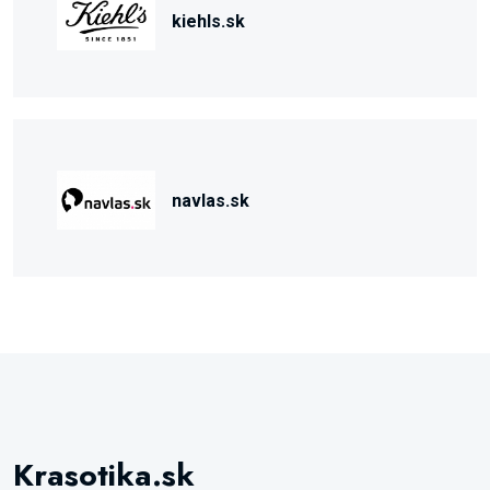
kiehls.sk
navlas.sk
Krasotika.sk