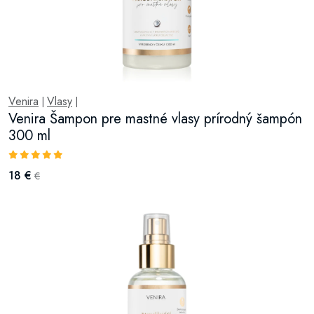
Venira
Vlasy
|
|
Venira Šampon pre mastné vlasy prírodný šampón
300 ml
18 €
€