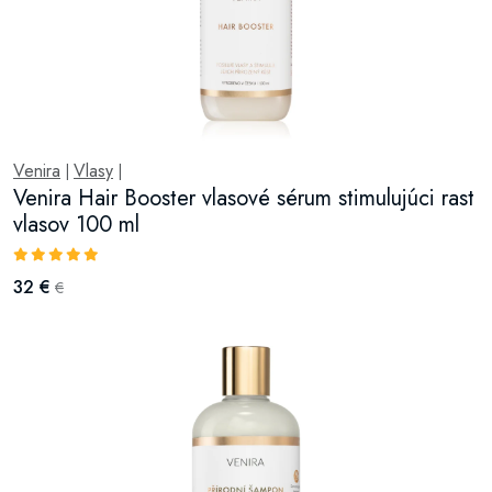
Venira
Vlasy
|
|
Venira Hair Booster vlasové sérum stimulujúci rast
vlasov 100 ml
32 €
€