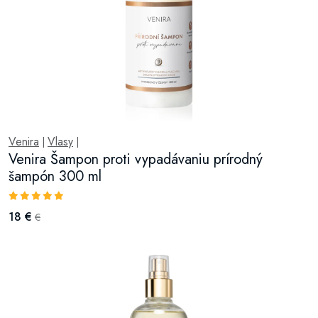
Venira
Vlasy
|
|
Venira Šampon proti vypadávaniu prírodný
šampón 300 ml
18 €
€