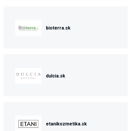
bioterra.sk
dulcia.sk
etanikozmetika.sk