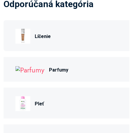
Odporúčaná kategória
Líčenie
Parfumy
Pleť