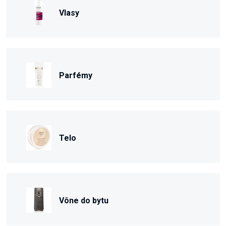
Vlasy
Parfémy
Telo
Vône do bytu