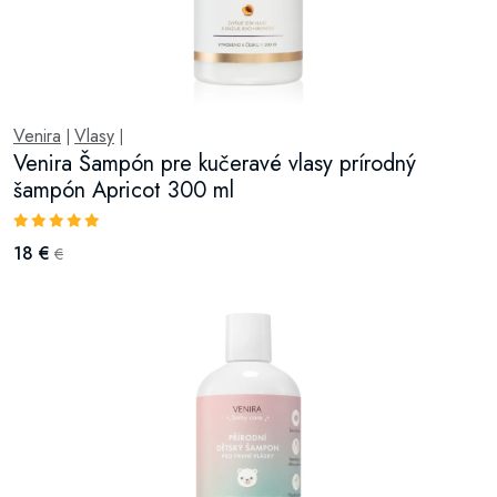
Venira
Vlasy
|
|
Venira Šampón pre kučeravé vlasy prírodný
šampón Apricot 300 ml
18 €
€