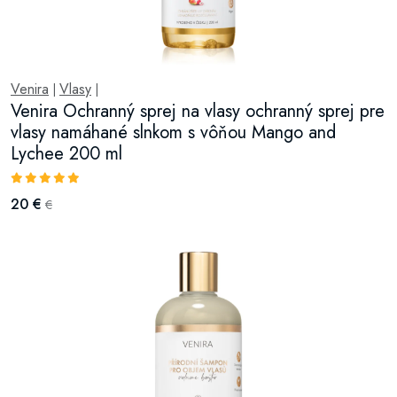
Venira
Vlasy
|
|
Venira Ochranný sprej na vlasy ochranný sprej pre
vlasy namáhané slnkom s vôňou Mango and
Lychee 200 ml
20 €
€