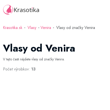
Krasotika.sk
Vlasy
Venira
Vlasy od značky Venira
Vlasy od Venira
V tejto časti nájdete vlasy od značky Venira.
Počet výrobkov:
13