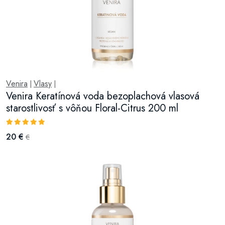
Venira
Vlasy
|
|
Venira Keratínová voda bezoplachová vlasová
starostlivosť s vôňou Floral-Citrus 200 ml
20 €
€