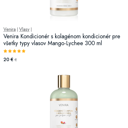
Venira
Vlasy
|
|
Venira Kondicionér s kolagénom kondicionér pre
všetky typy vlasov Mango-Lychee 300 ml
20 €
€