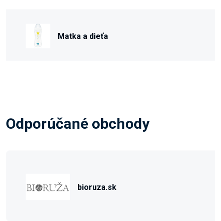
Matka a dieťa
Odporúčané obchody
bioruza.sk