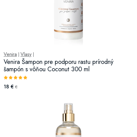
Venira
Vlasy
|
|
Venira Šampon pre podporu rastu prírodný
šampón s vôňou Coconut 300 ml
18 €
€