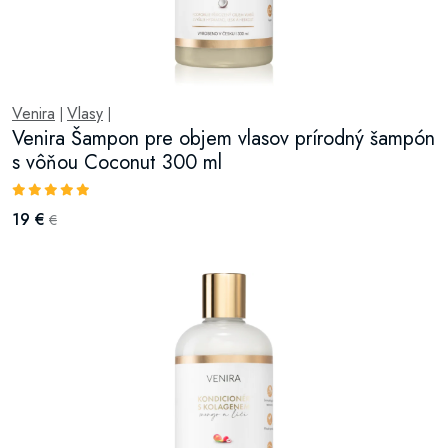
Venira
Vlasy
|
|
Venira Šampon pre objem vlasov prírodný šampón
s vôňou Coconut 300 ml
19 €
€