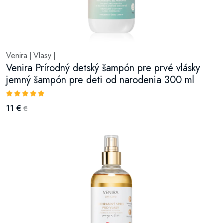
Venira
Vlasy
|
|
Venira Prírodný detský šampón pre prvé vlásky
jemný šampón pre deti od narodenia 300 ml
11 €
€