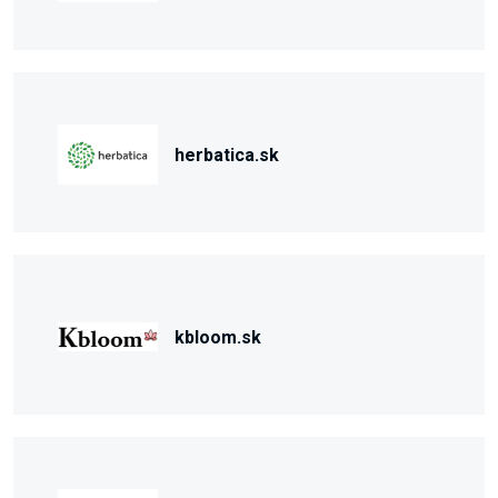
herbatica.sk
kbloom.sk