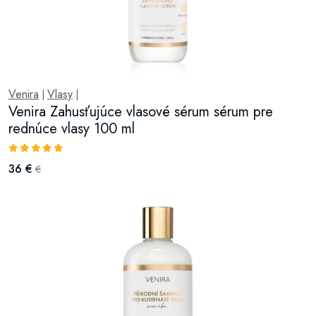
Venira
Vlasy
|
|
Venira Zahusťujúce vlasové sérum sérum pre
rednúce vlasy 100 ml
36 €
€