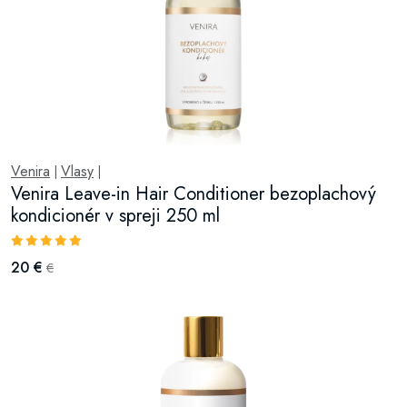
Venira
Vlasy
|
|
Venira Leave-in Hair Conditioner bezoplachový
kondicionér v spreji 250 ml
20 €
€