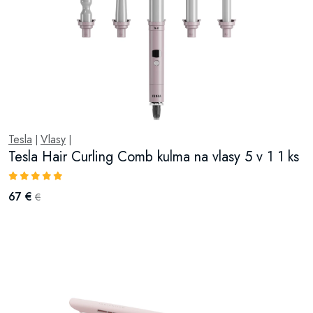
Tesla
Vlasy
|
|
Tesla Hair Curling Comb kulma na vlasy 5 v 1 1 ks
67 €
€