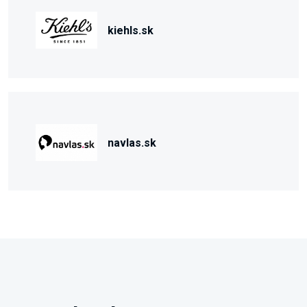
kiehls.sk
navlas.sk