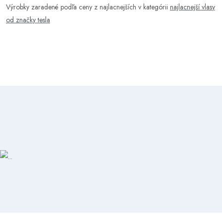
Výrobky zaradené podľa ceny z najlacnejších v kategórii
najlacnejší vlasy
od značky tesla