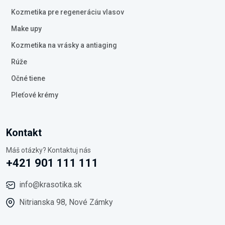
Kozmetika pre regeneráciu vlasov
Make upy
Kozmetika na vrásky a antiaging
Rúže
Očné tiene
Pleťové krémy
Kontakt
Máš otázky? Kontaktuj nás
+421 901 111 111
info@krasotika.sk
Nitrianska 98, Nové Zámky