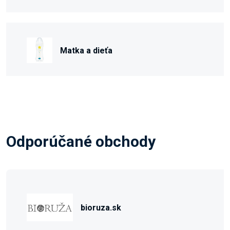
Matka a dieťa
Odporúčané obchody
bioruza.sk