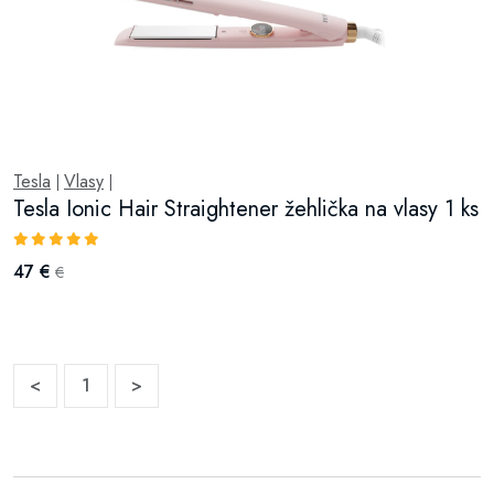
Tesla
Vlasy
|
|
Tesla Ionic Hair Straightener žehlička na vlasy 1 ks
47 €
€
<
1
>