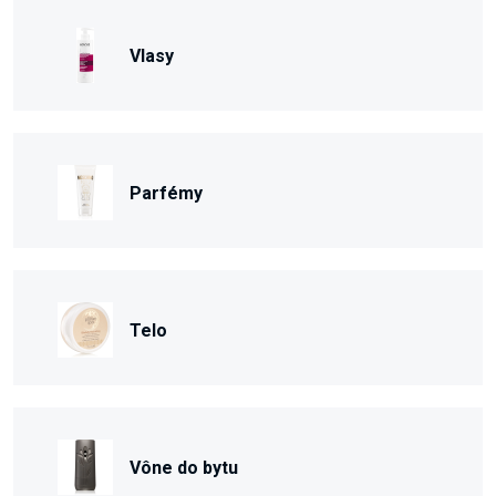
Vlasy
Parfémy
Telo
Vône do bytu