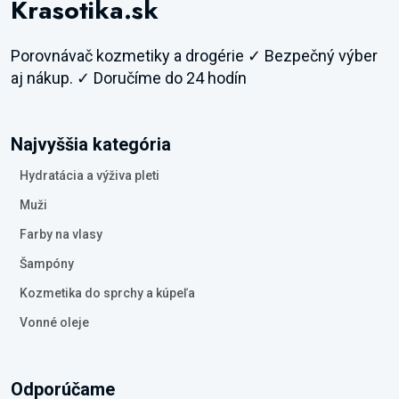
Krasotika.sk
Porovnávač kozmetiky a drogérie ✓ Bezpečný výber
aj nákup. ✓ Doručíme do 24 hodín
Najvyššia kategória
Hydratácia a výživa pleti
Muži
Farby na vlasy
Šampóny
Kozmetika do sprchy a kúpeľa
Vonné oleje
Odporúčame