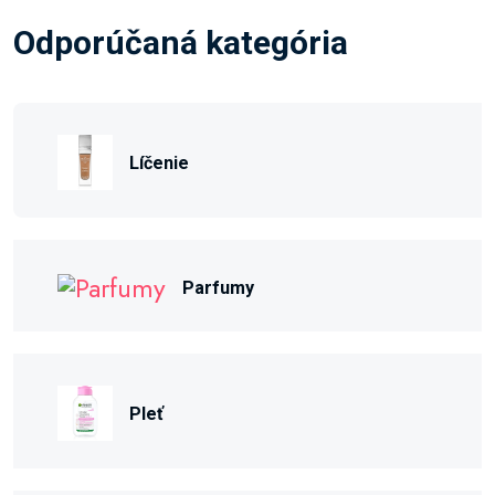
Odporúčaná kategória
Líčenie
Parfumy
Pleť